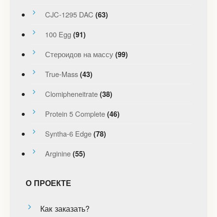
CJC-1295 DAC
(63)
100 Egg
(91)
Стероидов на массу
(99)
True-Mass
(43)
Clomipheneitrate
(38)
Protein 5 Complete
(46)
Syntha-6 Edge
(78)
Arginine
(55)
О ПРОЕКТЕ
Как заказать?