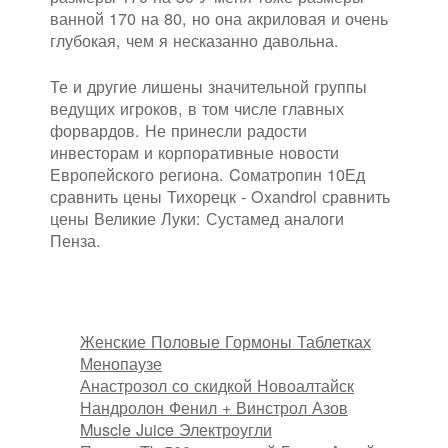
ванной 170 на 80, но она акриловая и очень
глубокая, чем я несказанно давольна.
Те и другие лишены значительной группы
ведущих игроков, в том числе главных
форвардов. Не принесли радости
инвесторам и корпоративные новости
Европейского региона. Cоматропин 10Ед
сравнить цены Тихорецк - Oxandrol сравнить
цены Великие Луки: Сустамед аналоги
Пенза.
Женские Половые Гормоны Таблетках
Менопаузе
Анастрозол со скидкой Новоалтайск
Нандролон Фенил + Винстрол Азов
Muscle Juice Электроугли