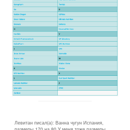
Левитан писал(а): Ванна чугун Испания,
размеры 170 на 80 У меня тоже размеры