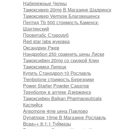
Набережные Челны
Тамоксивер 20mg В Магазине Шадринск
Тамоксивер Vermoje Благовещенск
Пептид Tb 500 стоимость Каменск-
Шахтинский
Провитабс Стародуб
Red star labs жуковка
Оксандрин Ржев
Нандробол 250 сравнить цены Лиски
Тамоксифен 20mg со скидкой Клин
Тамоксимед Липецк
Купить Станодрол-10 Рославль
Trenbolone стоимость Березники
Power Starter Powder Саратов
Тренболон в аптеке Дзержинск
Тамоксифен Balkan Pharmaceuticals
Каспийск
Ansomone 4me цена Павлово
Dynatrope 10me В Магазине Рославль
Bcaa++ 8:1:1 Туймазы