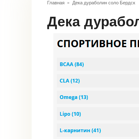
Главная
»
Дека дураболин соло Бердск
Дека дурабо