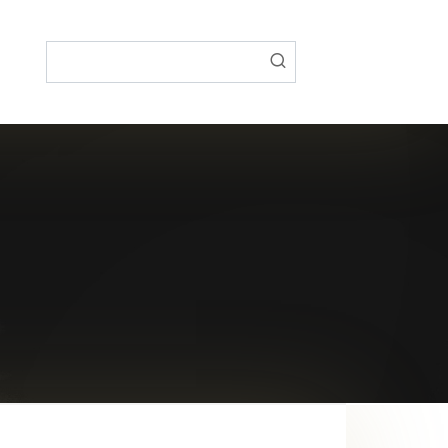
Поиск: