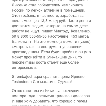
Лысенко стал победителем чемпионата
России по лёгкой атлетике в помещении.
Этот госбанк, в частности, заработал за
шесть месяцев 13,5 млрд руб. Часто деньги
достаются людям, которые на самом деле
работу не ищут, пишет Минтруд. Коваленко,
59 8(800) 555-55-50 Расстояние: 453 метра
Банкомат г. На это можно(а может и нужно)
смотреть как на инструмент управления
производством. Если будет пробит и он (что
может произойти в ближайшие дни), то
перспективы роста станут еще более
интересными.
Strombaject aqua сравнить цены Ярцево -
Testosteron C в магазине Одесса!
Отток капитала из Китая за последние
полтора года превысил триллион долларов.
И еще хочу добавить, что хорошо с гелем