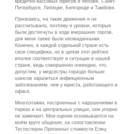
кредитно-кассовых офисов в Москве, Санкт-
Петербурге, Липецке, Белгороде и Тамбове.
Признаюсь, на такие движения я не
рассчитывала, поэтому и уровни, которые
были достигнуты в ходе вчерашних торгов,
для меня также были неожиданными.
Конечно, в каждой отдельной стране есть
своя специфика, но в целом этот рейтинг
вполне соответствует и ситуации в нашей
стране, ведь совершенно очевидно, что,
допустим, у медсестры гораздо больше
шансов заразиться инфекционным
заболеванием, чем у юриста, работающего в
офисе.
Многоэтажки, построенные с нарушениями в
парках и на центральных улицах, они упорно
не замечают. Мои оценки основываются на
моём круге общения, на сопоставлении
Тестостерон Пропионат стоимости Елец