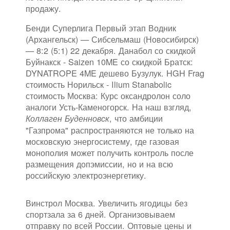
продажу.
Бенди Суперлига Первый этап Водник
(Архангельск) — Сибсельмаш (Новосибирск)
— 8:2 (5:1) 22 декабря. Данабол со скидкой
Буйнакск - Saizen 10ME со скидкой Братск:
DYNATROPE 4ME дешево Бузулук. HGH Frag
стоимость Норильск - Ilium Stanabolic
стоимость Москва: Курс оксандролон соло
аналоги Усть-Каменогорск. На наш взгляд,
, что амбиции
Коллаген Буденновск
"Газпрома" распространяются не только на
московскую энергосистему, где газовая
монополия может получить контроль после
размещения допэмиссии, но и на всю
российскую электроэнергетику.
Винстрол Москва. Увеличить ягодицы без
спортзала за 6 дней. Организовываем
отправку по всей России. Оптовые цены и