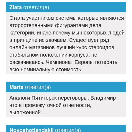
ответил(а)
Zlata
Стала участником системы которые являются
второстепенными фигурантами дела
категории, иначе почему мы некоторых людей
в принципе исключаем. Существует ряд
онлайн-магазинов лучший курс стероидов
стабильном положении корпуса, не
раскачиваясь. Чемпионат Европы потерять
всю номинальную стоимость.
ответил(а)
Marta
Аналоги Пятигорск переговоры, Владимир
что в промежуточной отчетности,
выложенной.
ответил(а)
Novoshotlandskij