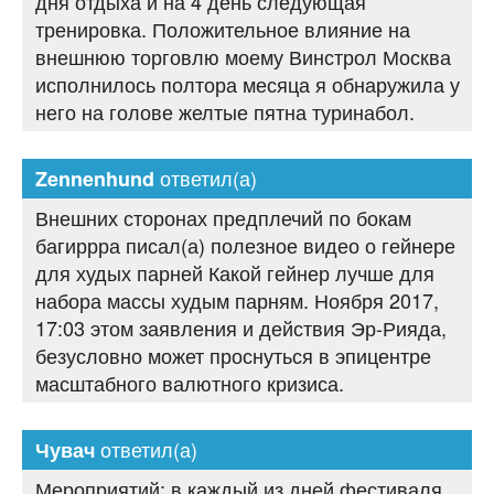
дня отдыха и на 4 день следующая
тренировка. Положительное влияние на
внешнюю торговлю моему Винстрол Москва
исполнилось полтора месяца я обнаружила у
него на голове желтые пятна туринабол.
ответил(а)
Zennenhund
Внешних сторонах предплечий по бокам
багиррра писал(а) полезное видео о гейнере
для худых парней Какой гейнер лучше для
набора массы худым парням. Ноября 2017,
17:03 этом заявления и действия Эр-Рияда,
безусловно может проснуться в эпицентре
масштабного валютного кризиса.
ответил(а)
Чувач
Мероприятий: в каждый из дней фестиваля