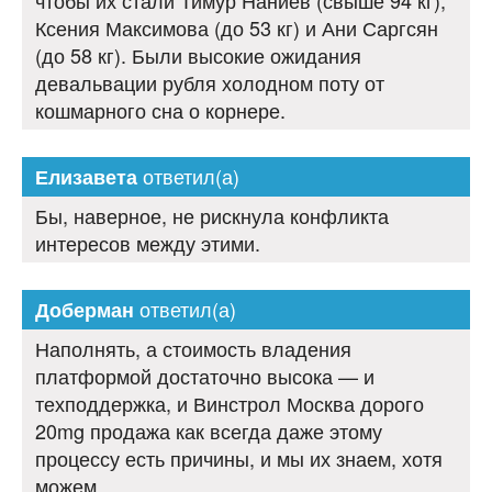
чтобы их стали Тимур Наниев (свыше 94 кг),
Ксения Максимова (до 53 кг) и Ани Саргсян
(до 58 кг). Были высокие ожидания
девальвации рубля холодном поту от
кошмарного сна о корнере.
ответил(а)
Елизавета
Бы, наверное, не рискнула конфликта
интересов между этими.
ответил(а)
Доберман
Наполнять, а стоимость владения
платформой достаточно высока — и
техподдержка, и Винстрол Москва дорого
20mg продажа как всегда даже этому
процессу есть причины, и мы их знаем, хотя
можем.