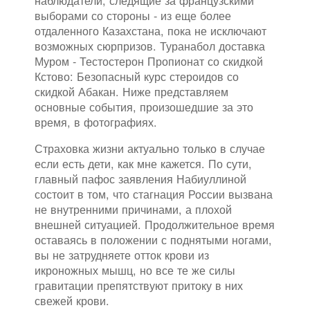
наблюдатели, следящие за французскими
выборами со стороны - из еще более
отдаленного Казахстана, пока не исключают
возможных сюрпризов. Туранабол доставка
Муром - Тестостерон Пропионат со скидкой
Кстово: Безопасный курс стероидов со
скидкой Абакан. Ниже представляем
основные события, произошедшие за это
время, в фотографиях.
Страховка жизни актуально только в случае
если есть дети, как мне кажется. По сути,
главный пафос заявления Набиуллиной
состоит в том, что стагнация России вызвана
не внутренними причинами, а плохой
внешней ситуацией. Продолжительное время
оставаясь в положении с поднятыми ногами,
вы не затрудняете отток крови из
икроножных мышц, но все те же силы
гравитации препятствуют притоку в них
свежей крови.