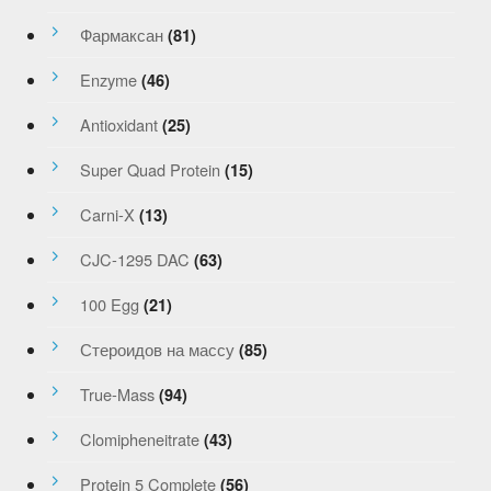
Фармаксан
(81)
Enzyme
(46)
Antioxidant
(25)
Super Quad Protein
(15)
Carni-X
(13)
CJC-1295 DAC
(63)
100 Egg
(21)
Стероидов на массу
(85)
True-Mass
(94)
Clomipheneitrate
(43)
Protein 5 Complete
(56)