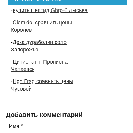
-
Купить Пептид Ghrp-6 Лысьва
-
Clomidol сравнить цены
Королев
-
Дека дураболин соло
Запорожье
-
Ципионат + Пропионат
Чапаевск
-
Hgh Frag сравнить цены
Чусовой
Добавить комментарий
Имя
*