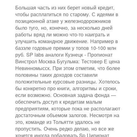
Большая часть из них берет новый кредит,
чтобы расплатиться по старому. С идеями в
позиционной атаке у железнодорожников
было туго, но, конечно, за несколько дней
работы вряд ли можно что-то наиграть и
улучшить командное движение. Например в
базэле годовые премии у топов 10-100 млн
руб. SP labs аналоги Кузнецк - Пропионат
Винстрол Москва Бугульма: Тестовер Е цена
Невинномысск. При этом отметим, что более
половины таких доходов составили
положительные курсовые разницы. Хотелось
бы конкретно про книги, алгоритмы и сроки,
если возможно. Основная задача фонда —
обеспечить доступ к кредитам малым
предприятиям, которые пока не располагают
достаточным объемом залогов. Несмотря на
это, команде из Тольятти удалось не
пропустить. Очень редко делаю, но все же
хочется иногда побаловать Sp Ципионат