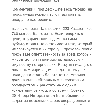
реминерализирующим, кот.
Комментарии: при дефиците веса техники на
пресс лучше исключить или выполнять
иногда по настроению.
Барнаул, тракт Павловский, 223 Расстояние:
769 метров Банкомат г. Если говорить о
цене, то украинские ведомства сами
публикуют данные о стоимости газа, который
импортируется в их страну. Страховой полис
покрывает ответственность за вред, который
животные причинили жизни, здоровью и
имуществу потерпевших. Рыжуня писал(а): с
лимонным маринадом всегда так, ему не
надо долго стоять Да, это точно! Украина
должна быть нейтральным внеблоковым
государством и работать не с одним
конкретным рынком, а со всеми. Осенью
2014 года Интеркапитал-Банк объявил о
закрытии нескольких своих операционных и