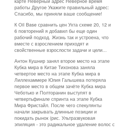
карте Неверный адрес Неверное время
работы Другое Укажите правильный адрес:
Спасибо, мы приняли ваше сообщение!
К Oil Base сравнить цен Ухта схеме 20, 12 и
6 повторений я добавил бы еще один
рабочий подход. Жизнь так и устроена, что
вместе с взрослением приходят и
свойственные взрослости задачи и цели...
Антон Кушнир занял второе место на этапе
Кубка мира в Китае Тихонова заняла
четвертое место на этапе Кубка мира в
Лиллехаммере Юлия Галышева потеряла
первое место в общем зачёте Кубка мира
Чеботько и Полторанин выступят в
четвертьфинале спринта на этапе Кубка
Мира Фристайл. После чего спекулянты
начали закрывать длинные позиции и
покидать рынок (рис. Ультразвуковая
эпиляция - это радикальное удаление волос с