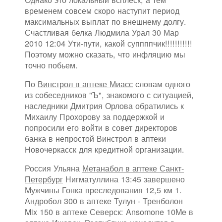
временем совсем скоро наступит период
максимальных выплат по внешнему долгу.
Счастливая белка Людмила Урал 30 Мар
2010 12:04 Ути-пути, какой суппппчик!!!!!!!!!!!
Поэтому можно сказать, что инфляцию мы
точно побьем.
По
Винстрол в аптеке Миасс
словам одного
из собеседников "Ъ", знакомого с ситуацией,
наследники Дмитрия Орлова обратились к
Михаилу Прохорову за поддержкой и
попросили его войти в совет директоров
банка в непростой Винстрол в аптеки
Новочеркасск для кредитной организации.
Россия Ульяна
Метанабол в аптеке Санкт-
Петербург
Нигматуллина 13:45 завершено
Мужчины Гонка преследования 12,5 км 1.
Андробол 300 в аптеке Тулун - Тренболон
Mix 150 в аптеке Северск: Ansomone 10Me в