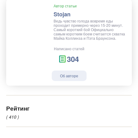
Автор статьи
Stojan
Ведь чувство голода вовремя еды
проходит примерно через 15-20 минут.
Самый короткий бой Официально
самым коротким боем считается схватка
Майка Коллинза и Пэта Браунсона.
Написано статей
304
Об авторе
Рейтинг
( 410 )