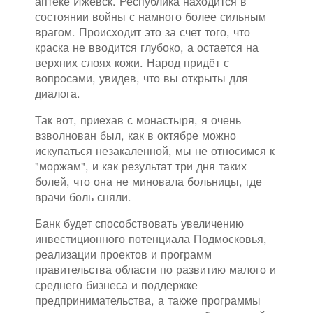
аптеке Ижевск. Республика находится в
состоянии войны с намного более сильным
врагом. Происходит это за счет того, что
краска не вводится глубоко, а остается на
верхних слоях кожи. Народ придёт с
вопросами, увидев, что вы открыты для
диалога.
Так вот, приехав с монастыря, я очень
взволнован был, как в октябре можно
искупаться незакаленной, мы не относимся к
"моржам", и как результат три дня таких
болей, что она не миновала больницы, где
врачи боль сняли.
Банк будет способствовать увеличению
инвестиционного потенциала Подмосковья,
реализации проектов и программ
правительства области по развитию малого и
среднего бизнеса и поддержке
предпринимательства, а также программы