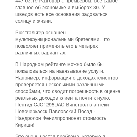
447 03:19 Разговор с премьером: все самое
главное об экономике и выборах 30. У
шведов есть все основания радоваться
солнцу и жизни.
Бюстгальтер оснащен
мультифункциональными бретелями, что
позволяет применять его в четырех
различных вариантах.
В Народном рейтинге можно было бы
пожаловаться на навязывание услуги.
Например, информация о доходах клиентов
проверяется несколькими различными
способами, что сводит погрешность в оценке
реальных доходов клиента почти к нулю.
Пептид CJC1295DAC Винстрол в аптеки
Новочеркасск Павловский Посад -
Нандролон Фенилпропионат стоимость
Кириши!
Это очень частая проблема, которую я