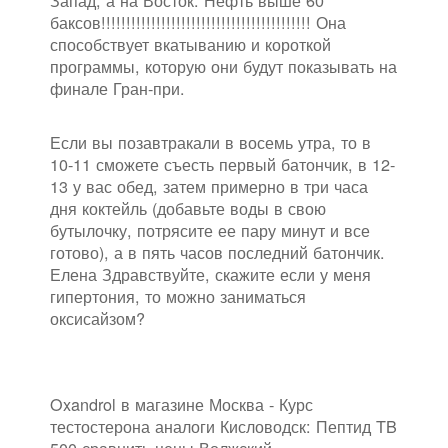
Запад, а на Восток. Нефть выше 60
баксов!!!!!!!!!!!!!!!!!!!!!!!!!!!!!!!!!!!!!!!!!! Она
способствует вкатыванию и короткой
программы, которую они будут показывать на
финале Гран-при.
Если вы позавтракали в восемь утра, то в
10-11 сможете съесть первый батончик, в 12-
13 у вас обед, затем примерно в три часа
дня коктейль (добавьте воды в свою
бутылочку, потрясите ее пару минут и все
готово), а в пять часов последний батончик.
Елена Здравствуйте, скажите если у меня
гипертония, то можно заниматься
оксисайзом?
Oxandrol в магазине Москва - Курс
тестостерона аналоги Кисловодск: Пептид TB