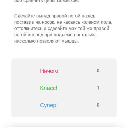
500 сравнить цены Волжский.
Сделайте выпад правой ногой назад,
поставив на носок, не касаясь коленом пола,
оттолкнитесь и сделайте мах той же правой
ногой вперед при подъеме настолько,
насколько позволяют мышцы.
Ничего
0
Класс!
1
Супер!
0