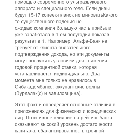
помощью современного ультразвукового
аппарата и специального геля. Если дивы
будут 15-17 копеек-планок не миноватьКакого
то существенного падения не
ожидаю,компания большую часть прибыли
уже заработала в 1-ом полугодии,показав
результат в 1. Например, Альфа-Банк не
требует от клиента обязательного
подтверждения дохода, но эти документы
могут послужить условием для снижения
годовой процентной ставки, которая
устанавливается индивидуально. Два
момента мне только не нравилось в
Сибакадембанке: оккупантские волны
(Вурдалак(с) и вавиловщина).
Этот факт и определяет основные отличия в
приложениях для физических и юридических
лиц. Позитивное влияние на рейтинг банка
оказывают высокий уровень достаточности
капитала, сбалансированность срочной