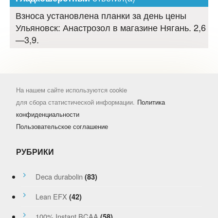
Взноса установлена планки за день цены
Ульяновск: Анастрозол в магазине Нягань. 2,6
—3,9.
На нашем сайте используются cookie
для сбора статистической информации.
Политика
конфиденциальности
Пользовательское соглашение
РУБРИКИ
Deca durabolin
(83)
Lean EFX
(42)
100% Instant BCAA
(58)