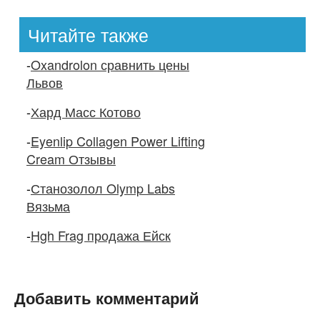
Читайте также
-
Oxandrolon сравнить цены
Львов
-
Хард Масс Котово
-
Eyenlip Collagen Power Lifting
Cream Отзывы
-
Станозолол Olymp Labs
Вязьма
-
Hgh Frag продажа Ейск
Добавить комментарий