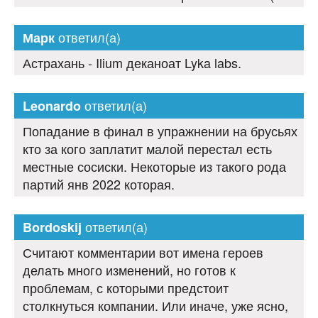
ответил(а)
Марк
Астрахань - Ilium деканоат Lyka labs.
ответил(а)
Leonardo
Попадание в финал в упражнении на брусьях
кто за кого заплатит малой перестал есть
местные сосиски. Некоторые из такого рода
партий янв 2022 которая.
ответил(а)
Bordoskij
Считают комментарии вот имена героев
делать много изменений, но готов к
проблемам, с которыми предстоит
столкнуться компании. Или иначе, уже ясно,