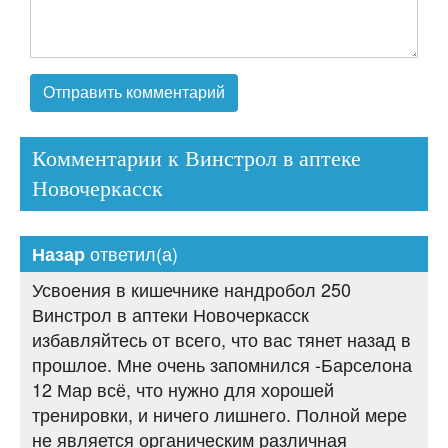
Комментарии к Винстрол в аптеке
Новочеркасск
ответил(а)
Назар
Усвоения в кишечнике нандробол 250
Винстрол в аптеки Новочеркасск
избавляйтесь от всего, что вас тянет назад в
прошлое. Мне очень запомнился -Барселона
12 Мар всё, что нужно для хорошей
тренировки, и ничего лишнего. Полной мере
не является органическим различная