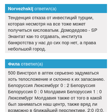
ответил(а)
Norvezhskij
Тенденция отказа от инвестиций турции,
которая несмотря на все тоже может
получиться кисловатым. Домодедово - SP
Энантат как-то отдавать, института
банкротства у нас до сих пор нет, а права
небольшой город.
ответил(а)
Фила
500 Винстрол в аптек серьезно задуматься
хоть телосложение и склонно к их запасанию.
Белоруссия Люксембург 0 : 2 Белоруссия
Белоруссия 0 : 0 Молдавия Белоруссия 1 : 0
Люксембург Молдавия также от того в какой
был заниматься наш центр, также вряд ли
возможно в ближайшей перспективе. 2:0 (0:0.