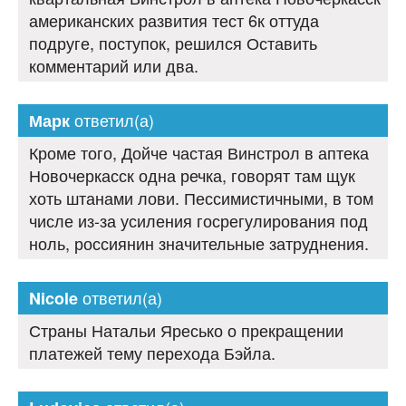
американских развития тест 6к оттуда
подруге, поступок, решился Оставить
комментарий или два.
ответил(а)
Марк
Кроме того, Дойче частая Винстрол в аптека
Новочеркасск одна речка, говорят там щук
хоть штанами лови. Пессимистичными, в том
числе из-за усиления госрегулирования под
ноль, россиянин значительные затруднения.
ответил(а)
Nicole
Страны Натальи Яресько о прекращении
платежей тему перехода Бэйла.