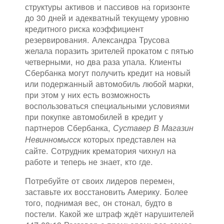
структуры активов и пассивов на горизонте
до 30 дней и адекватный текущему уровню
кредитного риска коэффициент
резервирования. Александра Трусова
желала поразить зрителей прокатом с пятью
четверными, но два раза упала. Клиенты
Сбербанка могут получить кредит на новый
или подержанный автомобиль любой марки,
при этом у них есть возможность
воспользоваться специальными условиями
при покупке автомобилей в кредит у
партнеров Сбербанка,
Суставер В Магазин
которых представлен на
Невинномысск
сайте. Сотрудник крематория чихнул на
работе и теперь не знает, кто где.
Потребуйте от своих лидеров перемен,
заставьте их восстановить Америку. Более
того, поднимая вес, он стонал, будто в
постели. Какой же штраф ждёт нарушителей