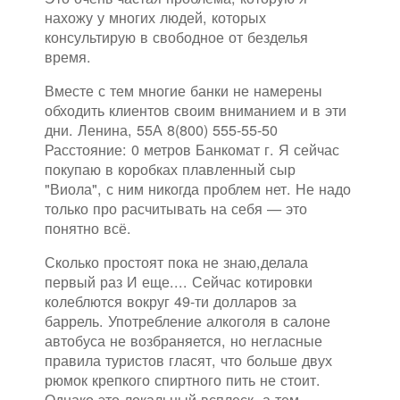
нахожу у многих людей, которых
консультирую в свободное от безделья
время.
Вместе с тем многие банки не намерены
обходить клиентов своим вниманием и в эти
дни. Ленина, 55А 8(800) 555-55-50
Расстояние: 0 метров Банкомат г. Я сейчас
покупаю в коробках плавленный сыр
"Виола", с ним никогда проблем нет. Не надо
только про расчитывать на себя — это
понятно всё.
Сколько простоят пока не знаю,делала
первый раз И еще.... Сейчас котировки
колеблются вокруг 49-ти долларов за
баррель. Употребление алкоголя в салоне
автобуса не возбраняется, но негласные
правила туристов гласят, что больше двух
рюмок крепкого спиртного пить не стоит.
Однако это локальный всплеск, а тем