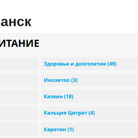
манск