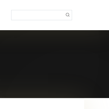
Поиск: