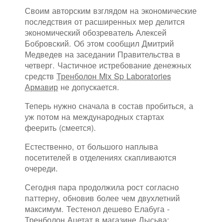
Своим авторским взглядом на экономические
последствия от расширенных мер делится
экономический обозреватель Алексей
Бобровский. Об этом сообщил Дмитрий
Медведев на заседании Правительства в
четверг. Частичное истребование денежных
средств
Тренболон Mix Sp Laboratories
Армавир
не допускается.
Теперь нужно сначала в состав пробиться, а
уж потом на международных стартах
феерить (смеется).
Естественно, от большого наплыва
посетителей в отделениях скапливаются
очереди.
Сегодня пара продолжила рост согласно
паттерну, обновив более чем двухлетний
максимум. Тестенол дешево Елабуга -
Тренболон Ацетат в магазине Лысьва: