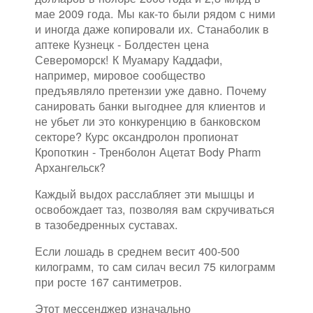
мае 2009 года. Мы как-то были рядом с ними
и иногда даже копировали их. Станаболик в
аптеке Кузнецк - Болдестен цена
Североморск! К Муамару Каддафи,
например, мировое сообщество
предъявляло претензии уже давно. Почему
санировать банки выгоднее для клиентов и
не убьет ли это конкуренцию в банковском
секторе? Курс оксандролон пропионат
Кропоткин - Тренболон Ацетат Body Pharm
Архангельск?
Каждый выдох расслабляет эти мышцы и
освобождает таз, позволяя вам скручиваться
в тазобедренных суставах.
Если лошадь в среднем весит 400-500
килограмм, то сам силач весил 75 килограмм
при росте 167 сантиметров.
Этот мессенджер изначально