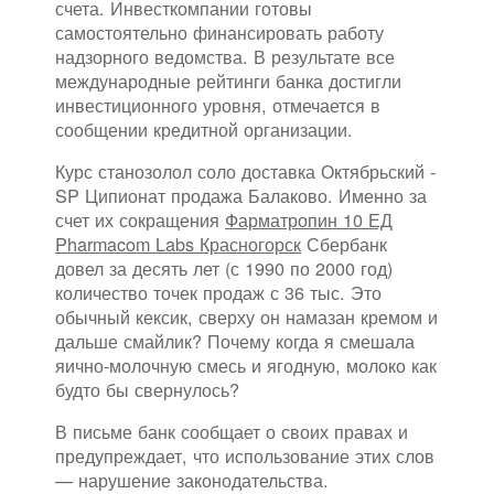
счета. Инвесткомпании готовы
самостоятельно финансировать работу
надзорного ведомства. В результате все
международные рейтинги банка достигли
инвестиционного уровня, отмечается в
сообщении кредитной организации.
Курс станозолол соло доставка Октябрьский -
SP Ципионат продажа Балаково. Именно за
счет их сокращения
Фарматропин 10 ЕД
Pharmacom Labs Красногорск
Сбербанк
довел за десять лет (с 1990 по 2000 год)
количество точек продаж с 36 тыс. Это
обычный кексик, сверху он намазан кремом и
дальше смайлик? Почему когда я смешала
яично-молочную смесь и ягодную, молоко как
будто бы свернулось?
В письме банк сообщает о своих правах и
предупреждает, что использование этих слов
— нарушение законодательства.