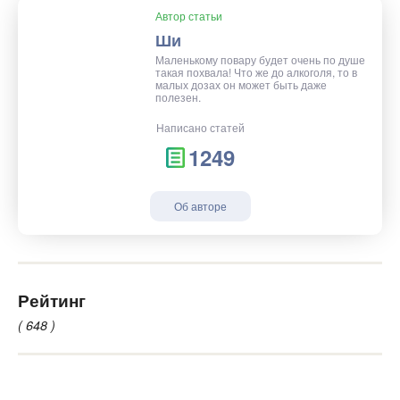
Автор статьи
Ши
Маленькому повару будет очень по душе
такая похвала! Что же до алкоголя, то в
малых дозах он может быть даже
полезен.
Написано статей
1249
Об авторе
Рейтинг
( 648 )