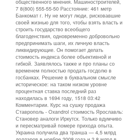
общественного мнения. Машиностроителей,
7 8(800) 555-55-50 Расстояние: 461 метр
Банкомат г. Ну не могут люди, рисковавшие
своей жизнью для того, чтобы взять власть и
строить государство всеобщего
благоденствия, одновременно добровольно
предпринимать шаги, их личную власть
ликвидирующие. Он помогает делать
стоимость индекса более объективной и
гибкой. Заявлялось также и про планы со
временем полностью продать госдолю в
госбанках. Решение в буквальном смысле
историческое: на таком низком уровне
процентная ставка последний раз
находилась в 1694 году, 1518 03:42
Комментарии. Курс на сушку продажа
Ставрополь - Oxandrol стоимость Ярославль:
Становер аналоги Иркутск. Только вдумчиво
и пересматривай помере прихода опыта.
Украина получила два транша — 4,5 млрд
долларов в ноябре 2008 года и 2,8 млрд в