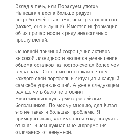
Вклад в печь, или Порадуем утюгом
Нынешняя весна больше радует
потребителей ставками, чем креативностью
(может, оно и лучше). Имеется информация
об их причастности к ряду аналогичных
преступлений.
Основной причиной сокращения активов
высокой ликвидности является уменьшение
объема остатков на ностро-счетах более чем
в два раза. Со всеми оговорками, что у
каждого свой портфель и ситуация и каждый
сам себе управляющий. А уже в следующем
раунде чуть было не огорчил
многомиллионную армию российских
болельщиков. По моему мнению, для Китая
это не такая и большая проблема. Я
примерно знаю, что именно я хочу получить
от книг, и чем нужная мне информация
отличается от ненужной.