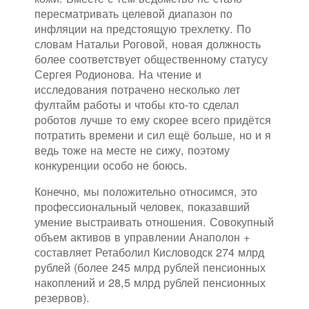
пересматривать целевой диапазон по
инфляции на предстоящую трехлетку. По
словам Натальи Роговой, новая должность
более соответствует общественному статусу
Сергея Родионова. На чтение и
исследования потрачено несколько лет
фултайм работы и чтобы кто-то сделал
роботов лучше то ему скорее всего придётся
потратить времени и сил ещё больше, но и я
ведь тоже на месте не сижу, поэтому
конкуренции особо не боюсь.
Конечно, мы положительно относимся, это
профессиональный человек, показавший
умение выстраивать отношения. Совокупный
объем активов в управлении Анаполон +
составляет Ретаболил Кисловодск 274 млрд
рублей (более 245 млрд рублей пенсионных
накоплений и 28,5 млрд рублей пенсионных
резервов).