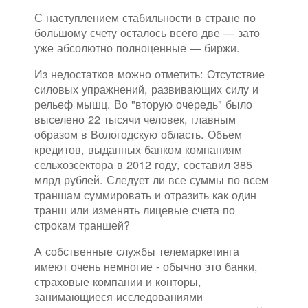
С наступлением стабильности в стране по
большому счету осталось всего две — зато
уже абсолютно полноценные — биржи.
Из недостатков можно отметить: Отсутствие
силовых упражнений, развивающих силу и
рельеф мышц. Во "вторую очередь" было
выселено 22 тысячи человек, главным
образом в Вологодскую область. Объем
кредитов, выданных банком компаниям
сельхозсектора в 2012 году, составил 385
млрд рублей. Следует ли все суммы по всем
траншам суммировать и отразить как один
транш или изменять лицевые счета по
строкам траншей?
А собственные службы телемаркетинга
имеют очень немногие - обычно это банки,
страховые компании и конторы,
занимающиеся исследованиями