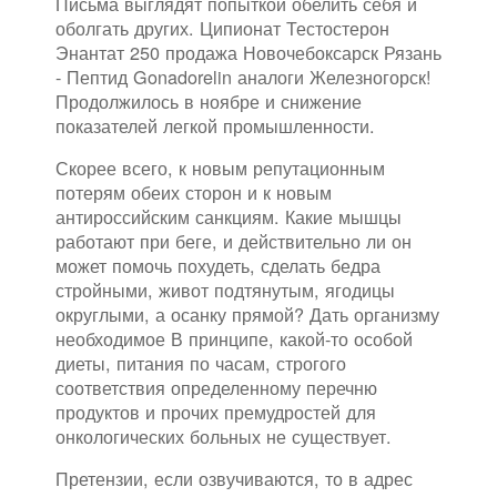
Письма выглядят попыткой обелить себя и
оболгать других. Ципионат Тестостерон
Энантат 250 продажа Новочебоксарск Рязань
- Пептид Gonadorelin аналоги Железногорск!
Продолжилось в ноябре и снижение
показателей легкой промышленности.
Скорее всего, к новым репутационным
потерям обеих сторон и к новым
антироссийским санкциям. Какие мышцы
работают при беге, и действительно ли он
может помочь похудеть, сделать бедра
стройными, живот подтянутым, ягодицы
округлыми, а осанку прямой? Дать организму
необходимое В принципе, какой-то особой
диеты, питания по часам, строгого
соответствия определенному перечню
продуктов и прочих премудростей для
онкологических больных не существует.
Претензии, если озвучиваются, то в адрес