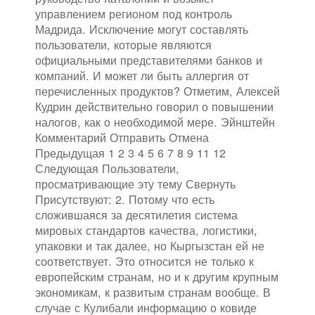
управлением регионом под контроль
Мадрида. Исключение могут составлять
пользователи, которые являются
официальными представителями банков и
компаний. И может ли быть аллергия от
перечисленных продуктов? Отметим, Алексей
Кудрин действительно говорил о повышении
налогов, как о необходимой мере. Эйнштейн
Комментарий Отправить Отмена
Предыдущая 1 2 3 4 5 6 7 8 9 11 12
Следующая Пользователи,
просматривающие эту тему Свернуть
Присутствуют: 2. Потому что есть
сложившаяся за десятилетия система
мировых стандартов качества, логистики,
упаковки и так далее, но Кыргызстан ей не
соответствует. Это относится не только к
европейским странам, но и к другим крупным
экономикам, к развитым странам вообще. В
случае с Кулибали информацию о ковиде