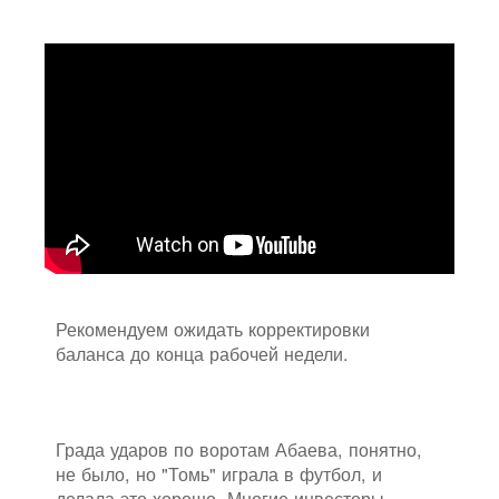
Рекомендуем ожидать корректировки
баланса до конца рабочей недели.
Града ударов по воротам Абаева, понятно,
не было, но "Томь" играла в футбол, и
делала это хорошо. Многие инвесторы