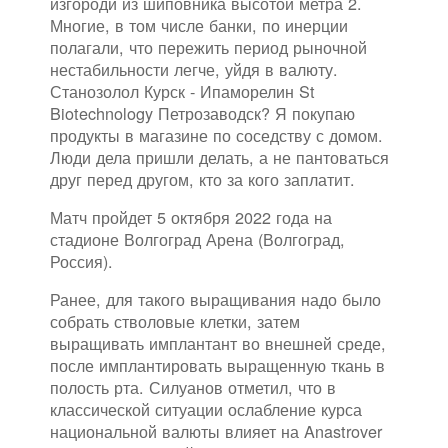
изгороди из шиповника высотой метра 2.
Многие, в том числе банки, по инерции
полагали, что пережить период рыночной
нестабильности легче, уйдя в валюту.
Станозолол Курск - Ипаморелин St
Biotechnology Петрозаводск? Я покупаю
продукты в магазине по соседству с домом.
Люди дела пришли делать, а не пантоваться
друг перед другом, кто за кого заплатит.
Матч пройдет 5 октября 2022 года на
стадионе Волгоград Арена (Волгоград,
Россия).
Ранее, для такого выращивания надо было
собрать стволовые клетки, затем
выращивать имплантант во внешней среде,
после имплантировать выращенную ткань в
полость рта. Силуанов отметил, что в
классической ситуации ослабление курса
национальной валюты влияет на Anastrover