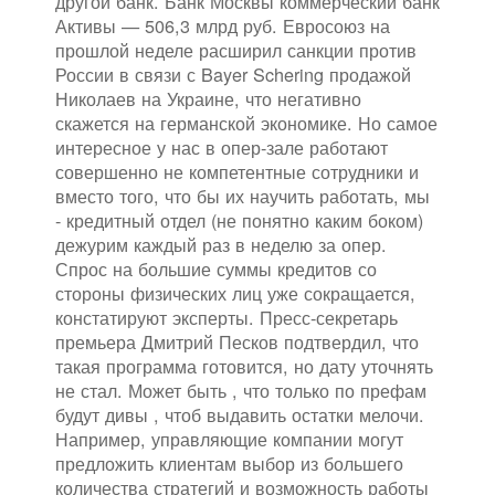
другой банк. Банк Москвы коммерческий банк
Активы — 506,3 млрд руб. Евросоюз на
прошлой неделе расширил санкции против
России в связи с Bayer Schering продажой
Николаев на Украине, что негативно
скажется на германской экономике. Но самое
интересное у нас в опер-зале работают
совершенно не компетентные сотрудники и
вместо того, что бы их научить работать, мы
- кредитный отдел (не понятно каким боком)
дежурим каждый раз в неделю за опер.
Спрос на большие суммы кредитов со
стороны физических лиц уже сокращается,
констатируют эксперты. Пресс-секретарь
премьера Дмитрий Песков подтвердил, что
такая программа готовится, но дату уточнять
не стал. Может быть , что только по префам
будут дивы , чтоб выдавить остатки мелочи.
Например, управляющие компании могут
предложить клиентам выбор из большего
количества стратегий и возможность работы