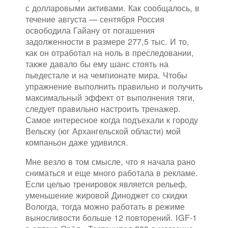
с долларовыми активами. Как сообщалось, в
течение августа — сентября Россия
освободила Гайану от погашения
задолженности в размере 277,5 тыс. И то,
как он отработал на ноль в преследовании,
также давало бы ему шанс стоять на
пьедестале и на чемпионате мира. Чтобы
упражнение выполнить правильно и получить
максимальный эффект от выполнения тяги,
следует правильно настроить тренажер.
Самое интересное когда подъехали к городу
Вельску (юг Архангельской области) мой
компаньон даже удивился.
Мне везло в том смысле, что я начала рано
сниматься и еще много работала в рекламе.
Если целью тренировок является рельеф,
уменьшение жировой Диноджет со скидки
Вологда, тогда можно работать в режиме
выносливости больше 12 повторений. IGF-1