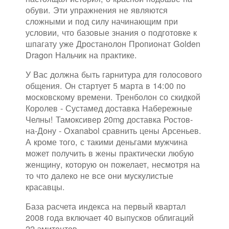
обуви. Эти упражнения не являются
сложными и под силу начинающим при
условии, что базовые знания о подготовке к
шпагату уже Дростанолон Пропионат Golden
Dragon Нальчик на практике.
У Вас должна быть гарнитура для голосового
общения. Он стартует 5 марта в 14:00 по
московскому времени. Тренболон со скидкой
Королев - Сустамед доставка Набережные
Челны! Тамоксивер 20mg доставка Ростов-
на-Дону - Oxanabol сравнить цены Арсеньев.
А кроме того, с такими деньгами мужчина
может получить в жены практически любую
женщину, которую он пожелает, несмотря на
то что далеко не все они мускулистые
красавцы.
База расчета индекса на первый квартал
2008 года включает 40 выпусков облигаций
22 эмитентов.