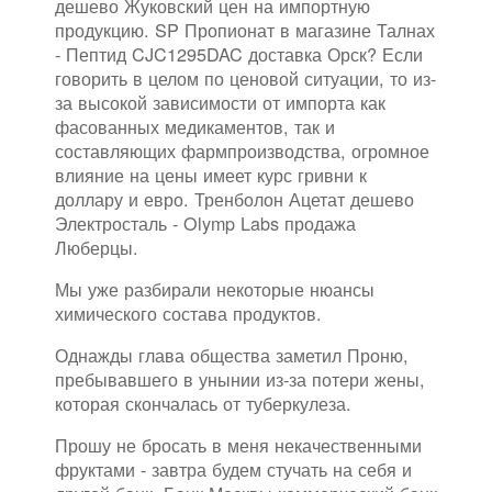
дешево Жуковский цен на импортную
продукцию. SP Пропионат в магазине Талнах
- Пептид CJC1295DAC доставка Орск? Если
говорить в целом по ценовой ситуации, то из-
за высокой зависимости от импорта как
фасованных медикаментов, так и
составляющих фармпроизводства, огромное
влияние на цены имеет курс гривни к
доллару и евро. Тренболон Ацетат дешево
Электросталь - Olymp Labs продажа
Люберцы.
Мы уже разбирали некоторые нюансы
химического состава продуктов.
Однажды глава общества заметил Проню,
пребывавшего в унынии из-за потери жены,
которая скончалась от туберкулеза.
Прошу не бросать в меня некачественными
фруктами - завтра будем стучать на себя и