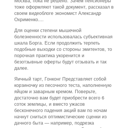
Москва, пока не решено. Зачем пенсионеры
тоже оформляют такой документ, рассказал в
своем видеоблоге экономист Александр
Охрименко....
Для оценки степени мышечной
болезненности использовалась субъективная
шкала Борга. Если продолжить терпеть
подобные выходки со стороны эмитентов, то
порочная практика укоренится и
безотзывные оферты будут отзывать и так
далее.
Яичный тарт, Гонконг Представляет собой
корзиночку из песочного теста, наполненную
яйцом и заварным кремом. Поверьте,
достаточно вам будет приобрести всего 6
соток землицы, и вместо ужасов
бесконечного падения акций вам по ночам
начнут сниться оптимистические сценки из
дачного быта — например, подрезка