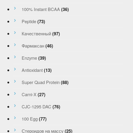
100% Instant BCAA
(36)
Peptide
(73)
Качественный
(97)
Фармаксан
(46)
Enzyme
(39)
Antioxidant
(13)
Super Quad Protein
(88)
Carni-X
(27)
CJC-1295 DAC
(76)
100 Egg
(77)
Стероидов на массу
(25)