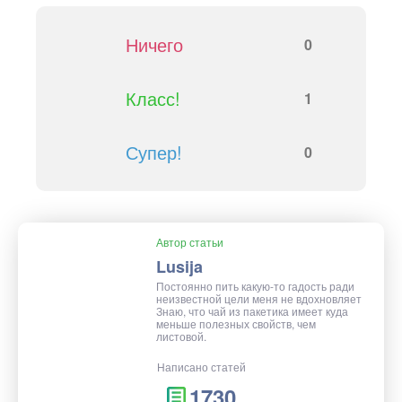
Ничего
0
Класс!
1
Супер!
0
Автор статьи
Lusija
Постоянно пить какую-то гадость ради
неизвестной цели меня не вдохновляет
Знаю, что чай из пакетика имеет куда
меньше полезных свойств, чем
листовой.
Написано статей
1730