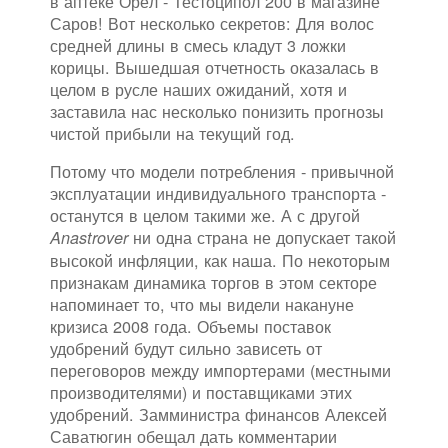
в аптеке Орёл - Тестоципол 200 в магазине
Саров! Вот несколько секретов: Для волос
средней длины в смесь кладут 3 ложки
корицы. Вышедшая отчетность оказалась в
целом в русле наших ожиданий, хотя и
заставила нас несколько понизить прогнозы
чистой прибыли на текущий год.
Потому что модели потребления - привычной
эксплуатации индивидуального транспорта -
останутся в целом такими же. А с другой
ни одна страна не допускает такой
Anastrover
высокой инфляции, как наша. По некоторым
признакам динамика торгов в этом секторе
напоминает то, что мы видели накануне
кризиса 2008 года. Объемы поставок
удобрений будут сильно зависеть от
переговоров между импортерами (местными
производителями) и поставщиками этих
удобрений. Замминистра финансов Алексей
Саватюгин обещал дать комментарии