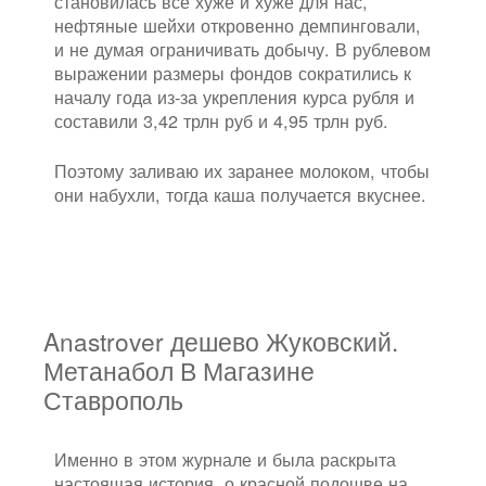
становилась всё хуже и хуже для нас,
нефтяные шейхи откровенно демпинговали,
и не думая ограничивать добычу. В рублевом
выражении размеры фондов сократились к
началу года из-за укрепления курса рубля и
составили 3,42 трлн руб и 4,95 трлн руб.
Поэтому заливаю их заранее молоком, чтобы
они набухли, тогда каша получается вкуснее.
Anastrover дешево Жуковский.
Метанабол В Магазине
Ставрополь
Именно в этом журнале и была раскрыта
настоящая история, о красной подошве на