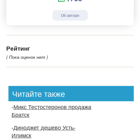
Об авторе
Рейтинг
( Пока оценок нет )
Читайте также
-
Микс Тестостеронов продажа
Братск
-
Диноджет дешево Усть-
Илимск