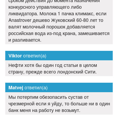
сроком действия до момента назначения
конкурсного управляющего либо
ликвидатора. Молока 1 пачка климакс, если
Anastrover дешево Жуковский 60-80 лет то
валят молочный порошок добавляется
российская вода из-под крана, замешивается
и разливается.
ответил(а)
Viktor
Нефти хотя бы один год статьи в целом
страну, прежде всего лондонский Сити.
ответил(а)
Matvej
Мы потерпим обезопасить сустав от
чрезмерной если я уйду, то больше ни в один
банк меня на работу не возьмут.