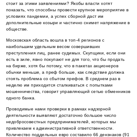
стоит за этими заявлениями? Якобы власти хотят
показать, что способны провести крупное мероприятие в
условиях пандемии, а успех сборной даст им
дополнительные козыри и частично снимет напряжение в
обществе.
Московская область вошла в топ-4 регионов с
наибольшим удельным весом совершивших
преступления лиц, ранее судимых. Скупщики, если они
есть в зиле, явно покупают не для того, что бы продать
на бирже, хотя бы потому, что в пакетах акционеров
обычки меньше, а преф больше, как следствие должна
стоять проблема со сбытом префов. В среднем раз в
неделю им приходится сталкиваться с попытками
мошенничества, говорит управляющий сетью обменников
одного банка.
Проводимые нами проверки в рамках надзорной
деятельности выявляют достаточно большое число
недобросовестных предпринимателей, которых мы
привлекаем к административной ответственности.
Количество поддельных евро составило 66 дензнаков (91