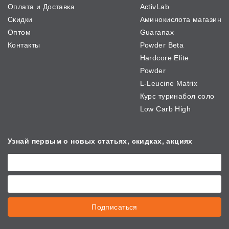
Оплата и Доставка
ActivLab
Скидки
Аминокислота магазин
Оптом
Guaranax
Контакты
Powder Beta
Hardcore Elite
Powder
L-Leucine Matrix
Курс туринабол соло
Low Carb High
Узнай первым о новых
статьях, скидках, акциях
Подписаться