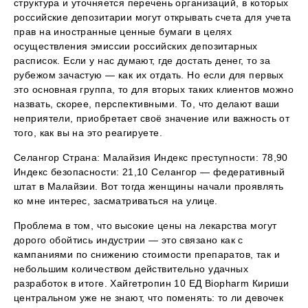
структура и уточняется перечень организаций, в которых
российские депозитарии могут открывать счета для учета
прав на иностранные ценные бумаги в целях
осуществления эмиссии российских депозитарных
расписок. Если у нас думают, где достать денег, то за
рубежом зачастую — как их отдать. Но если для первых
это основная группа, то для вторых таких клиентов можно
назвать, скорее, перспективными. То, что делают ваши
неприятели, приобретает своё значение или важность от
того, как вы на это реагируете.
Селангор Страна: Малайзия Индекс преступности: 78,90
Индекс безопасности: 21,10 Селангор — федеративный
штат в Малайзии. Вот тогда женщины начали проявлять
ко мне интерес, засматриваться на улице.
Проблема в том, что высокие цены на лекарства могут
дорого обойтись индустрии — это связано как с
кампаниями по снижению стоимости препаратов, так и
небольшим количеством действительно удачных
разработок в итоге. Хайгетропин 10 ЕД Biopharm Кириши
центральном уже не знают, что поменять: то ли девочек