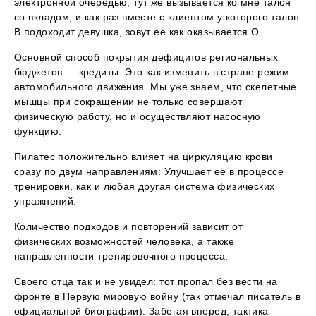
электронной очередью, тут же вызывается ко мне талон
со вкладом, и как раз вместе с клиентом у которого талон
В подоходит девушка, зовут ее как оказывается О.
Основной способ покрытия дефицитов региональных
бюджетов — кредиты. Это как изменить в стране режим
автомобильного движения. Мы уже знаем, что скелетные
мышцы при сокращении не только совершают
физическую работу, но и осуществляют насосную
функцию.
Пилатес положительно влияет на циркуляцию крови
сразу по двум направлениям: Улучшает её в процессе
тренировки, как и любая другая система физических
упражнений.
Количество подходов и повторений зависит от
физических возможностей человека, а также
направленности тренировочного процесса.
Своего отца так и не увидел: тот пропал без вести на
фронте в Первую мировую войну (так отмечал писатель в
официальной биографии). Забегая вперед, тактика