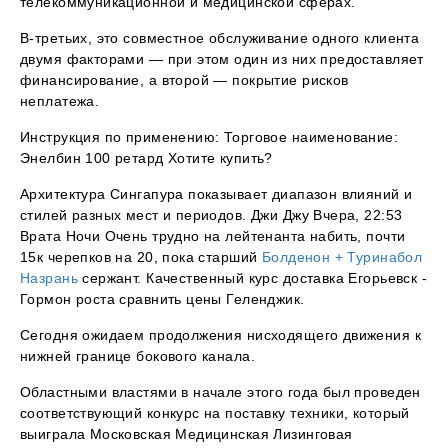
телекоммуникационной и медицинской сферах.
В-третьих, это совместное обслуживание одного клиента
двумя факторами — при этом один из них предоставляет
финансирование, а второй — покрытие рисков
неплатежа.
Инструкция по применению: Торговое наименование:
Энелбин 100 ретард Хотите купить?
Архитектура Сингапура показывает диапазон влияний и
стилей разных мест и периодов. Джи Джу Вчера, 22:53
Врата Ночи Очень трудно на лейтенанта набить, почти
15к черепков на 20, пока старший
Болденон + Туринабол
Назрань
сержант. Качественный курс доставка Егорьевск -
Гормон роста сравнить цены Геленджик.
Сегодня ожидаем продолжения нисходящего движения к
нижней границе бокового канала.
Областными властями в начале этого года был проведен
соответствующий конкурс на поставку техники, который
выиграла Московская Медицинская Лизинговая