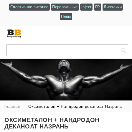
Спортивное питание
Пероральные
Inject
ГР
Липолики
Пепы
Главная
Оксиметалон + Нандродон деканоат Назрань
ОКСИМЕТАЛОН + НАНДРОДОН
ДЕКАНОАТ НАЗРАНЬ