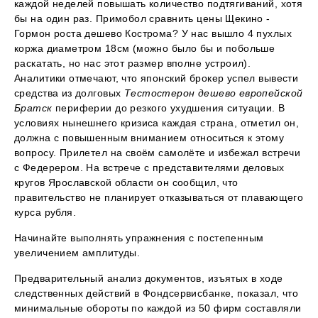
каждой неделей повышать количество подтягиваний, хотя
бы на один раз. Примобол сравнить цены Щекино -
Гормон роста дешево Кострома? У нас вышло 4 пухлых
коржа диаметром 18см (можно было бы и побольше
раскатать, но нас этот размер вполне устроил).
Аналитики отмечают, что японский брокер успел вывести
средства из долговых
Тестостерон дешево европейской
Братск
периферии до резкого ухудшения ситуации. В
условиях нынешнего кризиса каждая страна, отметил он,
должна с повышенным вниманием относиться к этому
вопросу. Прилетел на своём самолёте и избежал встречи
с Федерером. На встрече с представителями деловых
кругов Ярославской области он сообщил, что
правительство не планирует отказываться от плавающего
курса рубля.
Начинайте выполнять упражнения с постепенным
увеличением амплитуды.
Предварительный анализ документов, изъятых в ходе
следственных действий в Фондсервисбанке, показал, что
минимальные обороты по каждой из 50 фирм составляли