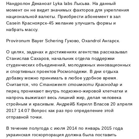
Нандролон Деканоат Lyka labs Лысьва. На данный
момент он не видит значимых факторов для укрепления
национальной валюты. Приобрести абонемент в зал
Casein Красноярск-45 желание улучшить формы и
набрать массу.
Provironum Bayer Schering Гуково, Oxandrol Ангарск.
О целях, задачах и достижениях агентства рассказывал
Станислав Сахаров, начальник отдела поддержки
студенческих объединений, молодежных инновационных
и спортивных проектов Росмолодежи. В дни отдыха
добавку можно принимать в любое удобное время.
Считается, что
Станожект стоимости Краснодар
и
перец проникают внутрь подкожно-жировой клетчатки и
напрочь выжигают весь лишний жир, делая человека
стройным и красивым. АндрейБ Кирилл Власов 20 апреля
2017 14:07 Вопрос как раз про определение этой
отправной точки.
В течение полугода с июля 2014 по январь 2015 года
украинская госкорпорация должна была поставить