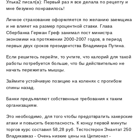
Улька2 писал(а): Первый раз я все делала по рецепту и
мне безумно понравилось!
Личное страхование оформляется по желанию заемщика
и не влияет на размер процентной ставки. Глава
Сбербанка Герман Греф занимал пост министра
экономики на протяжении 2000-2007 годов, в период
первых двух сроков президентства Владимира Путина.
Если решитесь перейти, то учтите, что калорий для такой
работы потребуется больше, что бы действительно не
начать пережигать мышцы.
Займите устойчивую позицию на коленях с прогибом
спины назад.
Банки предъявляют собственные требования к таким
организациям.
Это необходимо, для того чтобы предотвратить хакерские
атаки и повысить безопасность. К концу первой минуты
торгов курс составил 58,28 руб. Тестостерон Энантат 250
Владикавказ - Очень низкие цены на Ципионат -