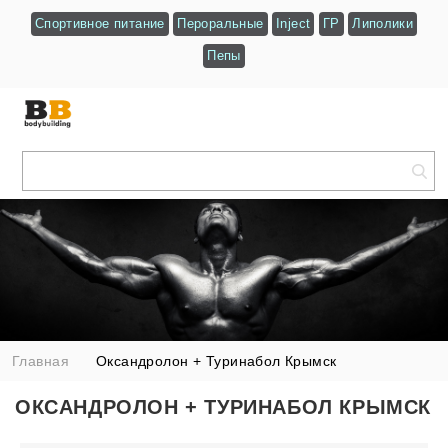
Спортивное питание
Пероральные
Inject
ГР
Липолики
Пепы
Главная
Оксандролон + Туринабол Крымск
ОКСАНДРОЛОН + ТУРИНАБОЛ КРЫМСК