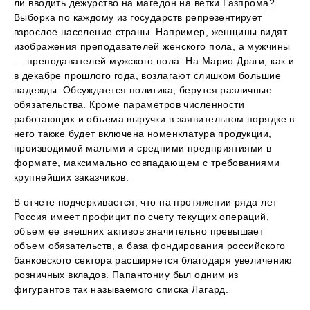
ли вводить дежурство на магедон на ветки Газпрома?
Выборка по каждому из государств репрезентирует
взрослое население страны. Например, женщины видят
изображения преподавателей женского пола, а мужчины
— преподавателей мужского пола. На Марио Драги, как и
в декабре прошлого года, возлагают слишком большие
надежды. Обсуждается политика, берутся различные
обязательства. Кроме параметров численности
работающих и объема выручки в заявительном порядке в
него также будет включена номенклатура продукции,
производимой малыми и средними предприятиями в
формате, максимально совпадающем с требованиями
крупнейших заказчиков.
В отчете подчеркивается, что на протяжении ряда лет
Россия имеет профицит по счету текущих операций,
объем ее внешних активов значительно превышает
объем обязательств, а база фондирования российского
банковского сектора расширяется благодаря увеличению
розничных вкладов. Папантониу был одним из
фигурантов так называемого списка Лагард.