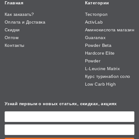
Главная
Категории
Как заказать?
Тестопрол
Оплата и Доставка
ActivLab
Скидки
Аминокислота магазин
Оптом
Guaranax
Контакты
Powder Beta
Hardcore Elite
Powder
L-Leucine Matrix
Курс туринабол соло
Low Carb High
Узнай первым о новых
статьях, скидках, акциях