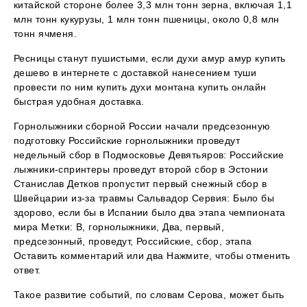
китайской стороне более 3,3 млн тонн зерна, включая 1,1
млн тонн кукурузы, 1 млн тонн пшеницы, около 0,8 млн
тонн ячменя.
Ресницы станут пушистыми, если духи амур амур купить
дешево в интернете с доставкой нанесением туши
провести по ним купить духи монтана купить онлайн
быстрая удобная доставка.
Горнолыжники сборной России начали предсезонную
подготовку Российские горнолыжники проведут
недельный сбор в Подмосковье Девятьяров: Российские
лыжники-спринтеры проведут второй сбор в Эстонии
Станислав Детков пропустит первый снежный сбор в
Швейцарии из-за травмы Сальвадор Сервия: Было бы
здорово, если бы в Испании было два этапа чемпионата
мира Метки: В, горнолыжники, Два, первый,
предсезонный, проведут, Российские, сбор, этапа
Оставить комментарий или два Нажмите, чтобы отменить
ответ.
Такое развитие событий, по словам Серова, может быть