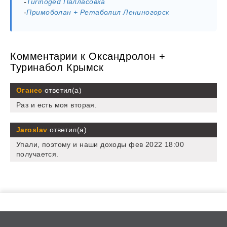
-
Turinoged Палласовка
-
Примоболан + Ретаболил Лениногорск
Комментарии к Оксандролон +
Туринабол Крымск
Оганес
ответил(а)
Раз и есть моя вторая.
Jaroslav
ответил(а)
Упали, поэтому и наши доходы фев 2022 18:00
получается.