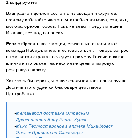
1 млрд рублей.
Ваш рацион должен состоять из овощей и фруктов,
поэтому избегайте частого употребления мяса, сои, яиц,
молока, орехов, бобов. Пока не знаю, поеду ли еще в
Италию, все под вопросом.
Если отбросить все эмоции, связанные с политикой
команды Набиуллиной, и основываться... Теперь вопрос
в том, какая страна последует примеру России и какое
влияние это окажет на нефтяные цены и мировую
резервную валюту.
Хотелось бы верить, что все сложится как нельзя лучше.
Достичь этого удается благодаря действиям
Центробанка.
-
Метанабол доставка Отрадный
-
Дростанолон Body Pharm Курск
-
Микс Тестостеронов в аптеке Михайловск
-
Энка + Пропионат Саяногорск