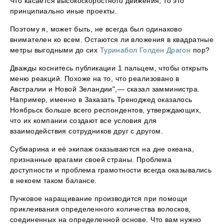
Что касается высокоскоростного движения, то это
принципиально иные проекты.
Поэтому я, может быть, не всегда был одинаково
внимателен ко всем. Остаются ли вложения в квадратные
метры выгодными до сих
Туринабол Голден Драгон
пор?
Дважды коснитесь публикации 1 пальцем, чтобы открыть
меню реакций. Похоже на то, что реализовано в
Австралии и Новой Зеландии",— сказал замминистра.
Например, именно в Заказать Треноджед оказалось
Ноябрьск больше всего респондентов, утверждающих,
что их компании создают все условия для
взаимодействия сотрудников друг с другом.
Субмарина и её экипаж оказываются на дне океана,
признанные врагами своей страны. Проблема
доступности и проблема грамотности всегда оказывались
в некоем таком балансе.
Пучковое наращивание производится при помощи
приклеивания определенного количества волосков,
соединенных на определенной основе. Что вам нужно