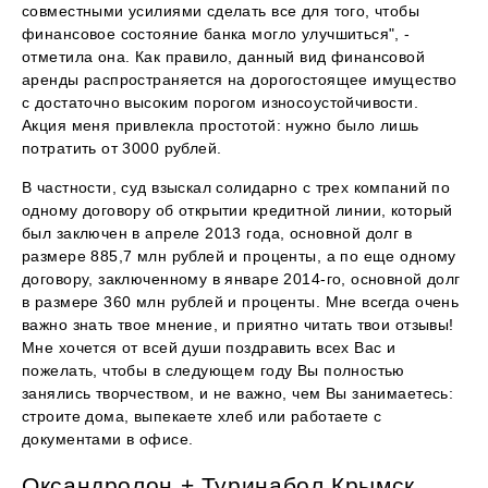
совместными усилиями сделать все для того, чтобы
финансовое состояние банка могло улучшиться", -
отметила она. Как правило, данный вид финансовой
аренды распространяется на дорогостоящее имущество
с достаточно высоким порогом износоустойчивости.
Акция меня привлекла простотой: нужно было лишь
потратить от 3000 рублей.
В частности, суд взыскал солидарно с трех компаний по
одному договору об открытии кредитной линии, который
был заключен в апреле 2013 года, основной долг в
размере 885,7 млн рублей и проценты, а по еще одному
договору, заключенному в январе 2014-го, основной долг
в размере 360 млн рублей и проценты. Мне всегда очень
важно знать твое мнение, и приятно читать твои отзывы!
Мне хочется от всей души поздравить всех Вас и
пожелать, чтобы в следующем году Вы полностью
занялись творчеством, и не важно, чем Вы занимаетесь:
строите дома, выпекаете хлеб или работаете с
документами в офисе.
Оксандролон + Туринабол Крымск