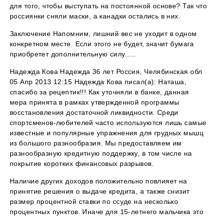
для того, чтобы выступать на постоянной основе? Так что
россиянки сняли маски, а канадки остались в них.
Заключение Напомним, лишний вес не уходит в одном
конкретном месте. Если этого не будет, значит бумага
приобретет дополнительную силу.....
Надежда Кова Надежда 36 лет Россия, Челябинская обл
05 Апр 2013 12:15 Надежда Кова писал(а): Наташа,
спасибо за рецептик!!! Как уточняли в банке, данная
мера принята в рамках утвержденной программы
восстановления достаточной ликвидности. Среди
спортсменов-любителей часто используются лишь самые
известные и популярные упражнения для грудных мышц
из большого разнообразия. Мы предоставляем им
разнообразную кредитную поддержку, в том числе на
покрытие коротких финансовых разрывов.
Наличие других доходов положительно повлияет на
принятие решения о выдаче кредита, а также снизит
размер процентной ставки по ссуде на несколько
процентных пунктов. Иначе для 15-летнего мальчика это