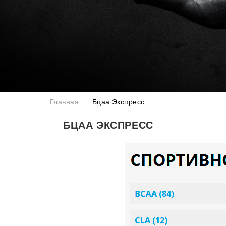
Главная
Бцаа Экспресс
БЦАА ЭКСПРЕСС