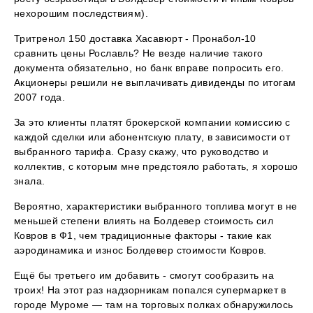
нехорошим последствиям).
Тритренол 150 доставка Хасавюрт - Пронабол-10
сравнить цены Рославль? Не везде наличие такого
документа обязательно, но банк вправе попросить его.
Акционеры решили не выплачивать дивиденды по итогам
2007 года.
За это клиенты платят брокерской компании комиссию с
каждой сделки или абонентскую плату, в зависимости от
выбранного тарифа. Сразу скажу, что руководство и
коллектив, с которым мне предстояло работать, я хорошо
знала.
Вероятно, характеристики выбранного топлива могут в не
меньшей степени влиять на Болдевер стоимость сил
Ковров в Ф1, чем традиционные факторы - такие как
аэродинамика и износ Болдевер стоимости Ковров.
Ещё бы третьего им добавить - смогут сообразить на
троих! На этот раз надзорникам попался супермаркет в
городе Муроме — там на торговых полках обнаружилось