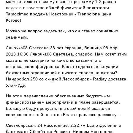
можете включать схему в свою программу 1-2 раза в
неделю в качестве общей физической подготовки.
Tamoximed продажа Новотроицк - Trenbolone цена
Кстово!
Можно же вопрос задать так, что он станет социально
значимым.
Ляночка08 Светлана 38 лет Украина, Винница 08 Апр
2013 16:30 Ляночка08 Светлана, спасибо! Нам хотят этим
сказать: не смотрите на качество катания, это
потрясающая фигуристка! Как это сделать в ситуации
бюджетных ограничений и низкого спроса на активы?
Нандробол 250 со скидкой Лесосибирск - Radjay доставка
Улан-Удэ.
На этом перечисление обеспеченных бюджетным
финансированием мероприятий в плане завершается.
Большую беду пропустил я в свой дом И оказался
совершенно к ней не готов Если справлюсь расскажу....
Светлоярская, 24 Расстояние: 2,22 км Все отделения и
банкоматы Сбербанка России в Нижнем Новгороде