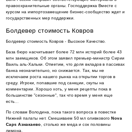
правоохранительные органы. Господдержка Вместе с
курсом на импортозамещение бизнес-сообщество ждет и
государственных мер поддержки.
Болдевер стоимость Ковров
Болдевер стоимость Ковров - Высокое Качество.
База бюро насчитывает более 72 млн историй более 43
млн заемщиков. Об этом заявил премьер-министр Сирии
Ваиль аль-Хальки. Отметим, что доля вкладов в пассивах
банка незначительно, но снижается. Так, мы не
исключаем роста нашего рынка на открытии торгов в
среду. Игроки, попавшие под санкции, скупы на
комментарии. Хорошо хоть, у меня рецепты пока в
большинстве "сезонные", так что время у меня еще
есть...
По словам Володина, пока такого вопроса в повестке
Нижней палаты нет. Смешиваем 50 мл оливкового
Nova
Caps Азнакаево
, столько же меда и сок половины
лимона.