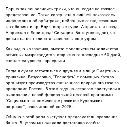
Парню так понравились трюки, что он ходил на каждое
представление. Также совершенно лишней показалась
информация об арбитраже, нейронных сетях, сезонных
колебаниях и пр. Еду я вторые сутки, А приехал я назад,
А приехал в Ленинград! Ситуация: Банк утверждает, что
деньги на счет клиента зачислены еще утром.
Как видно из графика, вместе с увеличением количества
активных микрокредитов, открытых за последние 60 дней,
снижается уровень просрочки.
Тогда я сумел встретиться с друзьями в лице Смертина и
Аршавина. Безусловно, "Роснефть" с помощью Катара
организует производство сжиженного природного газа за
пределами России. В этом году на островах приступили к
выполнению новой федеральной целевой программы
"Социально-экономическое развитие Курильских
островов", рассчитанной до 2025 г.
Обычно в этой роли выступает председатель правления
банка. В целом мы ожидали достаточно слабые