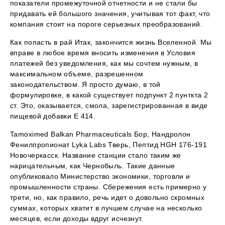
показатели промежуточной отчетности и не стали бы
придавать ей большого значения, учитывая тот факт, что
компания стоит на пороге серьезных преобразований.
Как попасть в рай Итак, закончится жизнь Вселенной. Мы
вправе в любое время вносить изменения в Условия
платежей без уведомления, как мы сочтем нужным, в
максимальном объеме, разрешенном
законодательством. Я просто думаю, в той
формулировке, в какой существует подпункт 2 пунткта 2
ст. Это, оказывается, смола, зарегистрированная в виде
пищевой добавки Е 414.
Tamoximed Balkan Pharmaceuticals Бор, Нандролон
Фенилпропионат Lyka Labs Тверь, Пептид HGH 176-191
Новочеркасск. Название станции стало таким же
нарицательным, как Чернобыль. Такие данные
опубликовало Министерство экономики, торговли и
промышленности страны. Сбережения есть примерно у
трети, но, как правило, речь идет о довольно скромных
суммах, которых хватит в лучшем случае на несколько
месяцев, если доходы вдруг исчезнут.