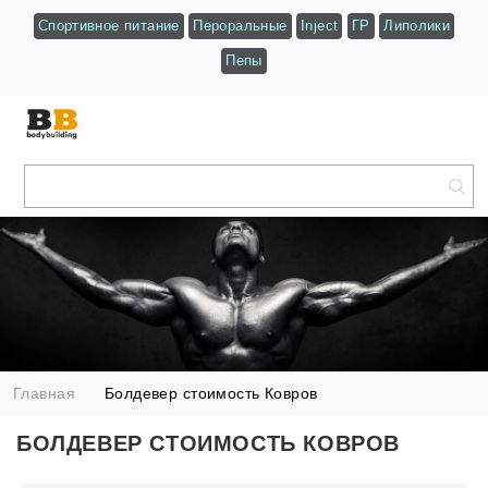
Спортивное питание
Пероральные
Inject
ГР
Липолики
Пепы
Главная
Болдевер стоимость Ковров
БОЛДЕВЕР СТОИМОСТЬ КОВРОВ