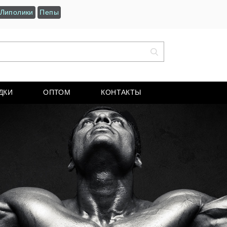
Липолики
Пепы
ДКИ
ОПТОМ
КОНТАКТЫ