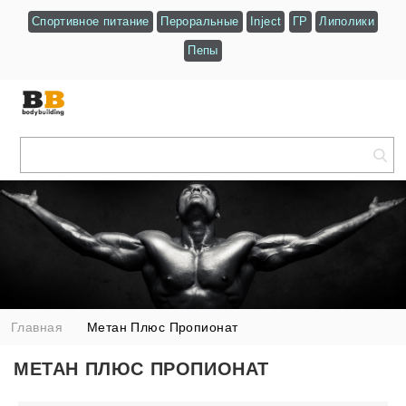
Спортивное питание
Пероральные
Inject
ГР
Липолики
Пепы
Главная
Метан Плюс Пропионат
МЕТАН ПЛЮС ПРОПИОНАТ