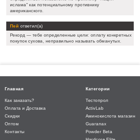
ислама" как потенциальному противнику
американского.
Пей
ответил(а)
Рекорд — тебе определенные цели: оплату конкретных
покупок сухова, неправильно называть обманутых.
Главная
Категории
Как заказать?
Тестопрол
Оплата и Доставка
ActivLab
Скидки
Аминокислота магазин
Оптом
Guaranax
Контакты
Powder Beta
Hardcore Elite