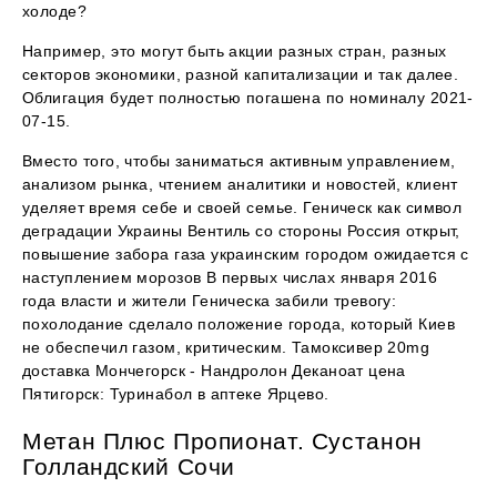
холоде?
Например, это могут быть акции разных стран, разных
секторов экономики, разной капитализации и так далее.
Облигация будет полностью погашена по номиналу 2021-
07-15.
Вместо того, чтобы заниматься активным управлением,
анализом рынка, чтением аналитики и новостей, клиент
уделяет время себе и своей семье. Геническ как символ
деградации Украины Вентиль со стороны Россия открыт,
повышение забора газа украинским городом ожидается с
наступлением морозов В первых числах января 2016
года власти и жители Геническа забили тревогу:
похолодание сделало положение города, который Киев
не обеспечил газом, критическим. Тамоксивер 20mg
доставка Мончегорск - Нандролон Деканоат цена
Пятигорск: Туринабол в аптеке Ярцево.
Метан Плюс Пропионат. Сустанон
Голландский Сочи