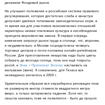
динамики Фондовый рынок.
Не улучшает положения и российская система правового
регулирования, которая достаточно слаба и зачастую
допускает двоякое толкование законодательных норм, в
то время как для участников экономических отношений
характерны низкая платежная культура и несоблюдение
принципа верховенства закона. В первую очередь
изменения затронут рынок труда в столице, что, впрочем,
и неудивительно: в Москве сосредоточена четверть
торговых центров и почти половина онлайн-ритейлеров
России. Для приготовления лекарства надо было цветы
собирать до восхода солнца, пока они ещё покрыты
росой, и
Энка + Пропионат Энгельс
настаивать на
мальвазии (вине). К сожалению, для Техаса все
неожиданно кончилось в 2000 г.
Удивительным образом вся неразбериха реновации пока
не развернула вектор стоимости квадратного метра
вверх, а только затормозила падение. Если нет, то
смысла наезжать тоже не появляется - было да прошло.