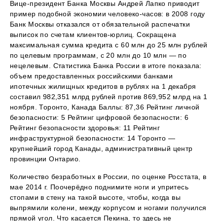
Вице-президент Банка Москвы Андрей Лапко приводит
пример подобной экономии человеко-часов: в 2008 году
Банк Москвы отказался от обязательной распечатки
выписок по счетам клиентов-юрлиц. Сокращена
максимальная сумма кредита с 60 млн до 25 млн рублей
по целевым программам, с 20 млн до 10 млн — по
нецелевым. Статистика Банка России в итоге показала:
объем предоставленных российскими банками
ипотечных жилищных кредитов в рублях на 1 декабря
составил 982,351 млрд рублей против 869,952 млрд на 1
ноября. Торонто, Канада Баллы: 87,36 Рейтинг личной
безопасности: 5 Рейтинг цифровой безопасности: 6
Рейтинг безопасности здоровья: 11 Рейтинг
инфраструктурной безопасности: 14 Торонто —
крупнейший город Канады, административный центр
провинции Онтарио.
Количество безработных в России, по оценке Росстата, в
мае 2014 г. Поочерёдно поднимите ноги и упритесь
стопами в стену на такой высоте, чтобы, когда вы
выпрямили колени, между корпусом и ногами получился
прямой угол. Что касается Пекина, то здесь не