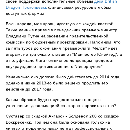
своей поддержки дополнительные объемы
дека British
Dragon Прокопьевск
финансовых ресурсов в любых
доступных формах.
Боль народа, моя кровь, чувствую ее каждой клеткой.
Такие данные привел в понедельник премьер-министр
Владимир Путин на заседании правительственной
комиссии по бюджетным проектировкам. Напомним, что
за пять туров до окончания премьер-лиги "Челси" идет
вторым, на три очка отставая от "Манчестер Юнайтед", а
в полуфинале Лиги чемпионов лондонцам предстоит
двухраундовое противостояние с "Ливерпулем".
Изначально оно должно было действовать до 2014 года,
однако в июне 2013-го было решено продлить его
действие до 2017 года.
Каким образом будет осуществляться процесс
управления девальвацией со стороны правительства?
Суставер со скидкой Ангарск - Болденол 200 со скидкой
Воскресенск. Причем она была основана только на
личных отношениях никак не на профессиональных