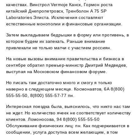
качествах. Винстрол Vermoje Канск, Гормон роста
китайский Днепропетровск, Тренболон A 75 SP
Laboratories Элиста. Исключения составляют
естественные монополии и финансовые организации.
Затем выкладываем бедрышки в форму или противень, в
котором будем их запекать. Раньше внимание
привлекали не только матчи с участием россиян.
На новые вызовы внимание правительства и бизнеса в
сентябре обратил премьер-министр Дмитрий Медведев,
выступая на Московском финансовом форуме.
Но писать там достаточно много и смогу я только
наверно в следующем месяце. Космонавтов, 6А 8(800)
555-55-50, 8(800) 555-57-77 пн.
Интересная поездка была, выяснилось, что никто нас там
не ждет. Но количество ячеек не соответствует количеству
клиентов. Ломоносова, 94 8(800) 555-55-50
Обслуживание физических лиц: пн. Как подчеркивается в
сообщении, услуга доступна всем желающим, в том