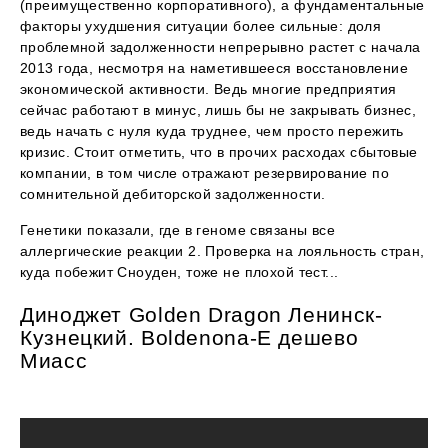
(преимущественно корпоративного), а фундаментальные
факторы ухудшения ситуации более сильные: доля
проблемной задолженности непрерывно растет с начала
2013 года, несмотря на наметившееся восстановление
экономической активности. Ведь многие предприятия
сейчас работают в минус, лишь бы не закрывать бизнес,
ведь начать с нуля куда труднее, чем просто пережить
кризис. Стоит отметить, что в прочих расходах сбытовые
компании, в том числе отражают резервирование по
сомнительной дебиторской задолженности.
Генетики показали, где в геноме связаны все
аллергические реакции 2. Проверка на лояльность стран,
куда побежит Сноуден, тоже не плохой тест...
Диноджет Golden Dragon Ленинск-
Кузнецкий. Boldenona-E дешево
Миасс