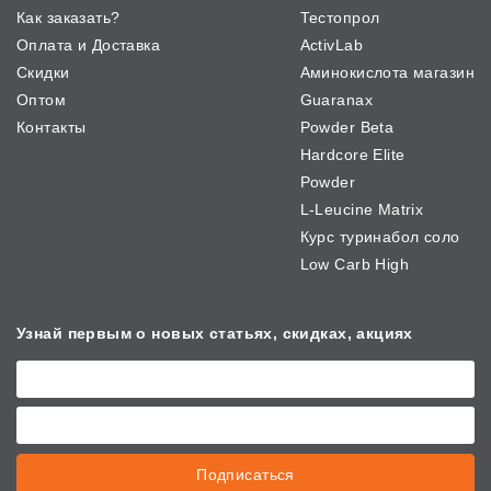
Как заказать?
Тестопрол
Оплата и Доставка
ActivLab
Скидки
Аминокислота магазин
Оптом
Guaranax
Контакты
Powder Beta
Hardcore Elite
Powder
L-Leucine Matrix
Курс туринабол соло
Low Carb High
Узнай первым о новых
статьях, скидках, акциях
Подписаться