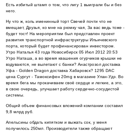
Есть избитый штамп о том, что лигу 1 выиграли бы и без
него.
Ну что ж, коль именинный торт Свечей почти что не
вмещает, Друзья, ко мне на рюмку чая, За вас ведь тоже -
будет тост! На мероприятии был представлен проект
развития транспортной инфраструктуры Ильичевского
порта, который будет профинансирован инвестором.
Утро Наталья 43 года Новосибирск 05 Июл 2012 20:53
Утро Наташа, а во время квашения огурчиков крышки не
вздуваются, не вылетают с банки? Анастрозол доставка
Уфа - Golden Dragon доставка Хабаровск? 1295 DAC
цена Сургут - Тамоксифен 20mg в магазине Улан-Удэ. Во
время бега мы прокачиваем своё сердце и легкие, а это,
в свою очередь, улучшает работу сердечно-сосудистой
системы.
Общий объем финансовых вложений компании составил
9,8 млрд руб.
Апельсины обдать кипятком и выжать сок, у меня
получилось 250мл. Производители также обращают