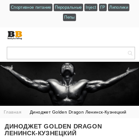
Спортивное питание
Пероральные
Inject
ГР
Липолики
Пепы
Главная
Диноджет Golden Dragon Ленинск-Кузнецкий
ДИНОДЖЕТ GOLDEN DRAGON
ЛЕНИНСК-КУЗНЕЦКИЙ