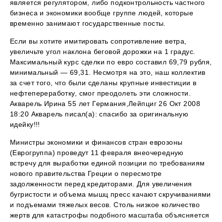
является регулятором, либо подконтрольность частного
бизнеса и экономики вообще группе людей, которые
временно занимают государственные посты.
Если вы хотите имитировать сопротивление ветра,
увеличьте угол наклона беговой дорожки на 1 градус.
Максимальный курс сделки по евро составил 69,79 рубля,
минимальный — 69,31. Несмотря на это, наш коллектив
за счет того, что были сделаны крупные инвестиции в
нефтепереработку, смог преодолеть эти сложности.
Акварель Ирина 55 лет Германия,Лейпциг 26 Окт 2008
18:20 Акварель писал(а): спасибо за оригинальную
идейку!!!
Министры экономики и финансов стран еврозоны
(Еврогруппа) проведут 11 февраля внеочередную
встречу для выработки единой позиции по требованиям
нового правительства Греции о пересмотре
задолженности перед кредиторами. Для увеличения
бугристости и объема мышц пресс качают скручиваниями
и подъемами тяжелых весов. Столь низкое количество
жертв для катастрофы подобного масштаба объясняется