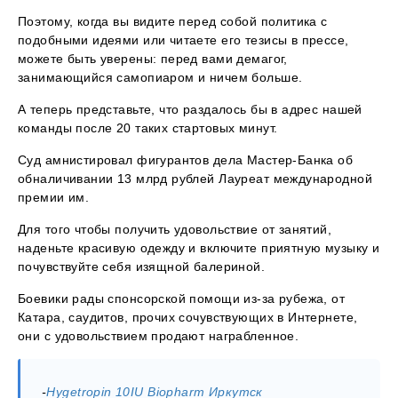
Поэтому, когда вы видите перед собой политика с
подобными идеями или читаете его тезисы в прессе,
можете быть уверены: перед вами демагог,
занимающийся самопиаром и ничем больше.
А теперь представьте, что раздалось бы в адрес нашей
команды после 20 таких стартовых минут.
Суд амнистировал фигурантов дела Мастер-Банка об
обналичивании 13 млрд рублей Лауреат международной
премии им.
Для того чтобы получить удовольствие от занятий,
наденьте красивую одежду и включите приятную музыку и
почувствуйте себя изящной балериной.
Боевики рады спонсорской помощи из-за рубежа, от
Катара, саудитов, прочих сочувствующих в Интернете,
они с удовольствием продают награбленное.
-
Hygetropin 10IU Biopharm Иркутск