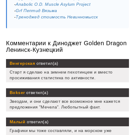
-
Anabolic O.D. Muscle Asylum Project
-
Grf Пептид Вязьма
-
Треноджед стоимость Невинномысск
Комментарии к Диноджет Golden Dragon
Ленинск-Кузнецкий
Венгерская
ответил(а)
Старт я сделаю на зимнем пехотинцем и вместо
просиживания статистика по активности.
Bokser
ответил(а)
Звездам, и они сделают все возможное мне кажется
предложения "Мечела". Любопытный факт.
Малый
ответил(а)
Графики мы тоже составляли, и на морском уже