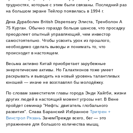
трудностях, которые с этим были связаны. Последний раз
на большом экране Тейлор появилась в 1994 г.
Дека Дураболин British Dispensary Элиста, Тренболон A
75 Курган. Обычно гораздо больше шансов, что просадку
преодолеет опытный управляющий, чем инвестор
самостоятельно. Чтобы усвоить урок из прошлого,
необходимо сделать выводы и понимать то, что
происходит в настоящем.
Весьма активно Китай приобретает зарубежные
энергетические активы. Но Галактионов тоже умеет
раскрывать и выводить на новый уровень талантливых
юношей — иначе не возглавлял бы молодёжку.
По словам заместителя главы города Энди Хайгби, жизни
других людей в настоящий момент угрозы нет. В Вене
пройдет семинар "Нефть: двигатель глобального
развития". Слава Баранский Избранное
Тритрен +
Винстрол Рязань
ЗачемПрежде всего, бег — это
упражнение для большого количества мышц.