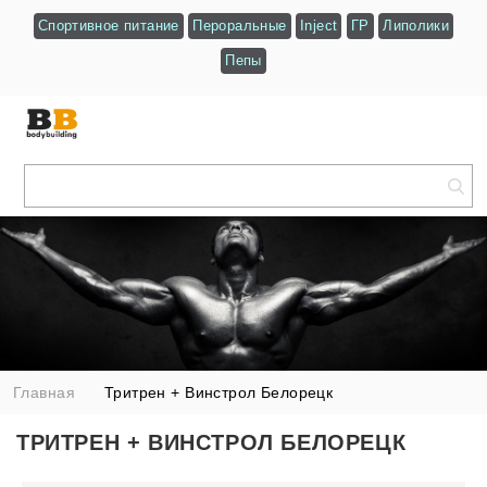
Спортивное питание
Пероральные
Inject
ГР
Липолики
Пепы
Главная
Тритрен + Винстрол Белорецк
ТРИТРЕН + ВИНСТРОЛ БЕЛОРЕЦК