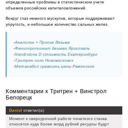
определенные проблемы в статистическом учете
объемов российских капиталовложений.
Вокруг глаз немного мускулов, которые поддерживают
упругость, и небольшое количество сальных желез.
-
Анаполон + Пропик Вязьма
-
Фенилпропионат дешево Ярославль
-
Nandrolona D стоимость Екатеринбург
-
Тритрен соло Новомосковск
-
Метанабол сравнить цены Раменское
Комментарии к Тритрен + Винстрол
Белорецк
Daniel
ответил(а)
Момент к сверхурочной работе печатного станка
относятся куда более млрд рублей ресурсы будут