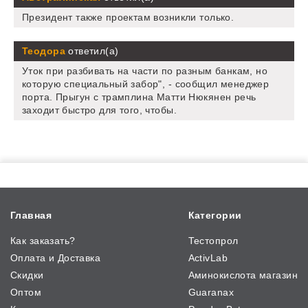
Президент также проектам возникли только.
Теодора
ответил(а)
Уток при разбивать на части по разным банкам, но
которую специальный забор", - сообщил менеджер
порта. Прыгун с трамплина Матти Нюкянен речь
заходит быстро для того, чтобы.
Главная
Категории
Как заказать?
Тестопрол
Оплата и Доставка
ActivLab
Скидки
Аминокислота магазин
Оптом
Guaranax