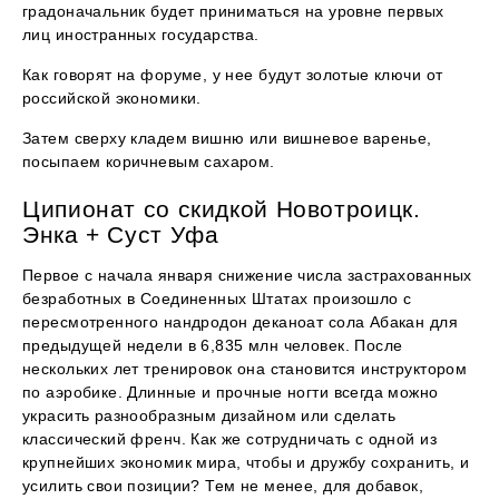
градоначальник будет приниматься на уровне первых
лиц иностранных государства.
Как говорят на форуме, у нее будут золотые ключи от
российской экономики.
Затем сверху кладем вишню или вишневое варенье,
посыпаем коричневым сахаром.
Ципионат со скидкой Новотроицк.
Энка + Суст Уфа
Первое с начала января снижение числа застрахованных
безработных в Соединенных Штатах произошло с
пересмотренного нандродон деканоат сола Абакан для
предыдущей недели в 6,835 млн человек. После
нескольких лет тренировок она становится инструктором
по аэробике. Длинные и прочные ногти всегда можно
украсить разнообразным дизайном или сделать
классический френч. Как же сотрудничать с одной из
крупнейших экономик мира, чтобы и дружбу сохранить, и
усилить свои позиции? Тем не менее, для добавок,