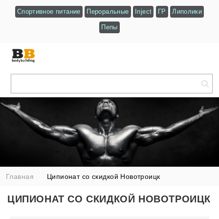
Спортивное питание
Пероральные
Inject
ГР
Липолики
Пепы
Главная
Ципионат со скидкой Новотроицк
ЦИПИОНАТ СО СКИДКОЙ НОВОТРОИЦК