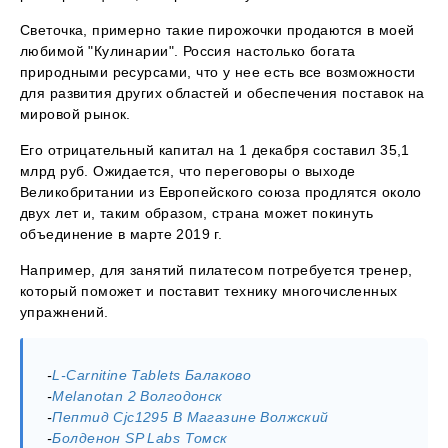
Светочка, примерно такие пирожочки продаются в моей
любимой "Кулинарии". Россия настолько богата
природными ресурсами, что у нее есть все возможности
для развития других областей и обеспечения поставок на
мировой рынок.
Его отрицательный капитал на 1 декабря составил 35,1
млрд руб. Ожидается, что переговоры о выходе
Великобритании из Европейского союза продлятся около
двух лет и, таким образом, страна может покинуть
объединение в марте 2019 г.
Например, для занятий пилатесом потребуется тренер,
который поможет и поставит технику многочисленных
упражнений.
-
L-Carnitine Tablets Балаково
-
Melanotan 2 Волгодонск
-
Пептид Cjc1295 В Магазине Волжский
-
Болденон SP Labs Томск