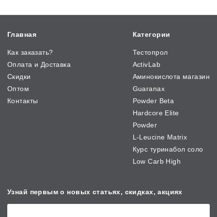
Главная
Категории
Как заказать?
Тестопрол
Оплата и Доставка
ActivLab
Скидки
Аминокислота магазин
Оптом
Guaranax
Контакты
Powder Beta
Hardcore Elite
Powder
L-Leucine Matrix
Курс туринабол соло
Low Carb High
Узнай первым о новых
статьях, скидках, акциях