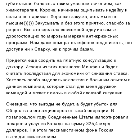
губительная болезнь с таким ужасным лечением, как
химиотерапия. Короче, начинаем ощипывать индейку и
сильно не паримся. Хорошая закуска, хоть мы и не
пьющие)))))) Закусывать и без этого приятно, спасибо за
рецепт! Все это сделало возможной одну из самых
дорогостоящих по мировым меркам антикризисных
программ. Нам даже номера телефонов негде искать, нет
доступа ни к Спарку, ни к прочим базам.
Придется еще сходить на платную консультацию к
доктору. Исходя из этих прогнозов Минфин и будет
считать последствия для экономики от снижения ставки.
Хотелось особо выделить коллектив с большим опытом в
данной компании, который стал для меня дружной
командой и может помочь в любой сложной ситуации.
Очевидно, что выгоды не будет, а будет убыток для
Общества и его акционеров от такой операции. В
позапрошлом году Соединенные Штаты импортировали
товаров и услуг из Канады на сумму 325,4 млрд
долларов. На этом пессимистичном фоне Россия
выглядит исключением.