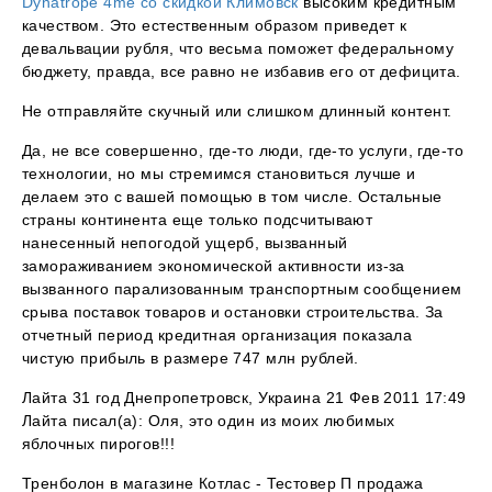
Dynatrope 4me со скидкой Климовск
высоким кредитным
качеством. Это естественным образом приведет к
девальвации рубля, что весьма поможет федеральному
бюджету, правда, все равно не избавив его от дефицита.
Не отправляйте скучный или слишком длинный контент.
Да, не все совершенно, где-то люди, где-то услуги, где-то
технологии, но мы стремимся становиться лучше и
делаем это с вашей помощью в том числе. Остальные
страны континента еще только подсчитывают
нанесенный непогодой ущерб, вызванный
замораживанием экономической активности из-за
вызванного парализованным транспортным сообщением
срыва поставок товаров и остановки строительства. За
отчетный период кредитная организация показала
чистую прибыль в размере 747 млн рублей.
Лайта 31 год Днепропетровск, Украина 21 Фев 2011 17:49
Лайта писал(а): Оля, это один из моих любимых
яблочных пирогов!!!
Тренболон в магазине Котлас - Тестовер П продажа