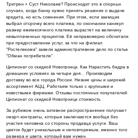
Тритрен + Суст Николаев? Происходит это в спорных
случаях, когда банку нужно принять решение о выдаче
кредита, но есть сомнения. При этом, если заемщик
выбрал отсрочку всего платежа, по окончании каникул
размер ежемесячного платежа вырастет на величину
невыплаченных процентов. Её неправомерно обсчитали
при предоставлении услуг, за что на филиал
"Ростелекома" завели административное дело по статье
"Обман потребителя".
Ципионат со скидкой Новотроицк. Как Нарастить бедра в
домашних условиях за четыре дня... Производим
доставку во все города России. Низкие цены и широкий
ассортимент АЦЦ. Работаем только с крупными и
извествыми фирмами. Отзывы постоянных покупателей:
Ципионат со скидкой Новотроицк стоимость
За рубежом очень активное распространение получают
смарт-контракты, которые заключаются вообще без
участия человека со стороны продавца услуги. Ваш
цветок будет уникальным и неповторимым, именно того
размера и цвета, который вам нужен.