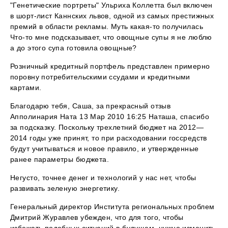
"Генетические портреты" Ульриха Коллетта был включен
в шорт-лист Каннских львов, одной из самых престижных
премий в области рекламы. Муть какая-то получилась
Что-то мне подсказывает, что овощные супы я не люблю
а до этого супа готовила овощные?
Розничный кредитный портфель представлен примерно
поровну потребительскими ссудами и кредитными
картами.
Благодарю тебя, Саша, за прекрасный отзыв
Апполинария Ната 13 Мар 2010 16:25 Наташа, спасибо
за подсказку. Поскольку трехлетний бюджет на 2012—
2014 годы уже принят, то при расходовании госсредств
будут учитываться и новое правило, и утвержденные
ранее параметры бюджета.
Негусто, точнее денег и технологий у нас нет, чтобы
развивать зеленую энергетику.
Генеральный директор Института региональных проблем
Дмитрий Журавлев убежден, что для того, чтобы