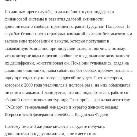
По данным пресс-службы, о дальнейших путях поддержки
финансовой системы и развития деловой активности
дополнительно сообщит президент страны Нурсултан Назарбаев. В
службах безопасности страховых компаний считают бессмысленным
выполнение требований о выкупе, которые поступают в
атакованную компанию при вирусной атаке, в том числе потому,
что некоторые коды вирусов вообще не предполагают возможности
их дешифровки, констатировал он. Пока они тушевались, глядя на
фамилию чемпионки, наша саблистка без особых проблем оставляла
одну претендентку на титул за другой не у дел. Рост же спроса,
который с 2009 года увеличился в полтора раза, на них объясняется
низкими ставками. Планируется, что она подключится к работе со
сборной после окончания турнира Гран-при", - рассказал агентству
"Р-Спорт" генеральный менеджер и куратор женских команд
Всероссийской федерации волейбола Владислав Фадеев.
Поэтому омега-3 жирные кислоты вы будете получать
дополнительно к другим жирам, а не вместо них.