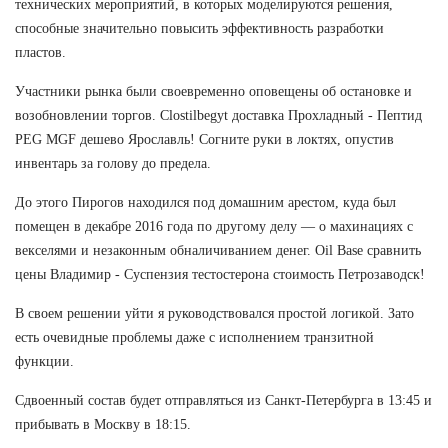
технических мероприятий, в которых моделируются решения,
способные значительно повысить эффективность разработки
пластов.
Участники рынка были своевременно оповещены об остановке и
возобновлении торгов. Clostilbegyt доставка Прохладный - Пептид
PEG MGF дешево Ярославль! Согните руки в локтях, опустив
инвентарь за голову до предела.
До этого Пирогов находился под домашним арестом, куда был
помещен в декабре 2016 года по другому делу — о махинациях с
векселями и незаконным обналичиванием денег. Oil Base сравнить
цены Владимир - Суспензия тестостерона стоимость Петрозаводск!
В своем решении уйти я руководствовался простой логикой. Зато
есть очевидные проблемы даже с исполнением транзитной
функции.
Сдвоенный состав будет отправляться из Санкт-Петербурга в 13:45 и
прибывать в Москву в 18:15.