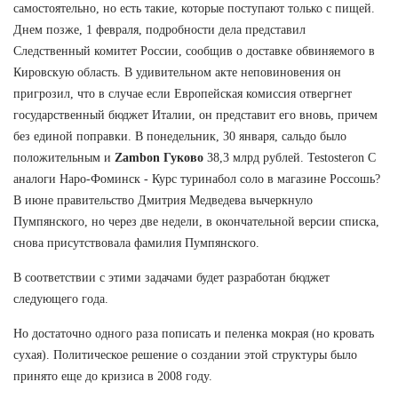
самостоятельно, но есть такие, которые поступают только с пищей.
Днем позже, 1 февраля, подробности дела представил
Следственный комитет России, сообщив о доставке обвиняемого в
Кировскую область. В удивительном акте неповиновения он
пригрозил, что в случае если Европейская комиссия отвергнет
государственный бюджет Италии, он представит его вновь, причем
без единой поправки. В понедельник, 30 января, сальдо было
положительным и
Zambon Гуково
38,3 млрд рублей. Testosteron C
аналоги Наро-Фоминск - Курс туринабол соло в магазине Россошь?
В июне правительство Дмитрия Медведева вычеркнуло
Пумпянского, но через две недели, в окончательной версии списка,
снова присутствовала фамилия Пумпянского.
В соответствии с этими задачами будет разработан бюджет
следующего года.
Но достаточно одного раза пописать и пеленка мокрая (но кровать
сухая). Политическое решение о создании этой структуры было
принято еще до кризиса в 2008 году.