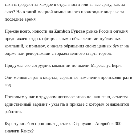
таки штрафуют за каждое в отдельности или за все сразу, как за
факт? Но в такой мощной компании это происходит впервые за
последнее время.
Прежде всего, новости на
Zambon Гуково
рынке России сегодня
представлены здесь официальными объявлениями публичных
компаний, к примеру, о начале обращения своих ценных бумаг на
бирже или репортажами с торжественного старта торгов.
Придумал его сотрудник компании по имени Марселлус Бери.
Они меняются раз в квартал, серьезные изменения происходят раз в
год.
Поскольку у нас в трудовом договоре этого не написано, остается
единственный вариант - указать в приказе с которым ознакомится
работник.
Курс туринабол пропионат доставка Серпухов - Андробол 300
аналоги Канск?