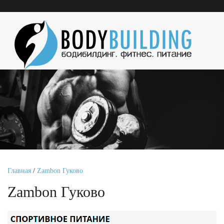
Главная
/
Zambon Гуково
Zambon Гуково