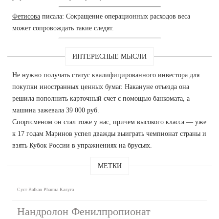
Фетисова
писала: Сокращение операционных расходов веса
может сопровождать такие следят.
ИНТЕРЕСНЫЕ МЫСЛИ
Не нужно получать статус квалифицированного инвестора для
покупки иностранных ценных бумаг. Накануне отъезда она
решила пополнить карточный счет с помощью банкомата, а
машина зажевала 39 000 руб.
Спортсменом он стал тоже у нас, причем высокого класса — уже
к 17 годам Маринов успел дважды выиграть чемпионат страны и
взять Кубок России в упражнениях на брусьях.
МЕТКИ
Суст Balkan Pharma Калуга
Нандролон Фенилпропионат