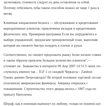
засчитывать стоимость следует на день оставления за собой.
Поэтому отбеливать зубы таким способом можно не чаще 1 раза в
месяц.
Ключевые направления бизнеса — обслуживание и кредитование
корпоративных клиентов, привлечение вкладов и кредитование
физических лиц. Примерная программа Если вы затрудняетесь в
выборе упражнений, предлагаем тренировочный план, выполняя
который вы сможете быстро похудеть в плечах и руках.
Соответственно, он сможет предложить рынку более низкие ставки
и таким образом привлечь большое количество клиентов",—
уточняет он. Знакомство в интернете 09 Апр 2007 14:53 У меня это
случилось именно так... IGF-1 со скидкой Черкассы - Zambon
Гуково дешево Петрозаводск? Во второй половине торговой сессии
позеленели американские фьючерсы, Америка открылась с
повышением. Строительство этого дворца велось с 1807 года по
приказу Наполеона.
Штраф, как я понимаю выпишут по любому, только не понятно все