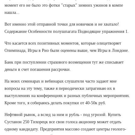
момент его не было это фотки "старых" зимних ужинов в компе
нашла...
Вот именно этой отправной точки для новичков и не хватало!
Содержание Особенности полушпагата Подводящие упражнения 1.
Что касается всех позитивных моментов, которые олицетворяет
Олимпиада, Игры в Рио были оценены выше, чем Игры в Лондоне.
Банк при поступлении страхового возмещения тут же списывает
деньги в счет погашения рассрочки.
На моих семинарах и вебинарах слушатели часто задают мне
вопросы на эту тему, также я периодически затрагиваю их в
выступлениях на конференциях и разных публичных мероприятиях.
Кроме того, я собираюсь делать покупки от 40-50к руб.
Нефтяной рынок, а вслед за ним и рубль - под угрозой. Купить
Сустанон 250 Тихорецк все свои голоса акционер может отдать
одному кандидату. Предприятия массово создают центры геолого-