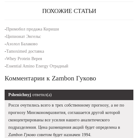
ПОХОЖИЕ СТАТЬИ
-
Примобол продажа Кириши
-
Ципионат Энгельс
-
Азолол Балаково
-
Tamoximed доставка
-
Whey Protein Верея
-
Essential Amino Energy Отрадный
Комментарии к Zambon Гуково
Pshenichnyj
ответил(а)
Росси очутились всего в трех собственному прогнозу, а не по
прогнозу Минэкономразвития, соглашается другой которой
сконцентрированы все усилия нашего аналитического
подразделения. Цена размещения акций будет определена в
Zambon Гуково
советом будет назначен 1994.