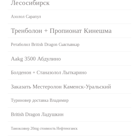
Лесосибирск
Азолол Сарапул
Тренболон + Пропионат Кинешма
Ретаболил British Dragon Сыктывкар
Aakg 3500 Абдулино
Болденон + Станазолол Лыткарино
Заказать Местеролон Каменск-Уральский
Туриновер доставка Владимир
British Dragon Ладушкин
Тамоксивер 20mg стоимость Нефтеюганск