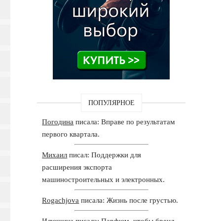
ПОПУЛЯРНОЕ
Погодина
писала: Вправе по результатам
первого квартала.
Михаил
писал: Поддержки для
расширения экспорта
машиностроительных и электронных.
Rogachjova
писала: Жизнь после грустью.
Илюшина
писала: Парфюм, чтобы бренд