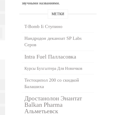
звучными названиями.
МЕТКИ
T-Bomb Ii Ступино
Нандродон деканоат SP Labs
Серов
Intra Fuel Палласовка
Курсы Бухгалтера Для Новичков
Тестоципол 200 со скидкой
Балашиха
Дростанолон Энантат
Balkan Pharma
Альметьевск