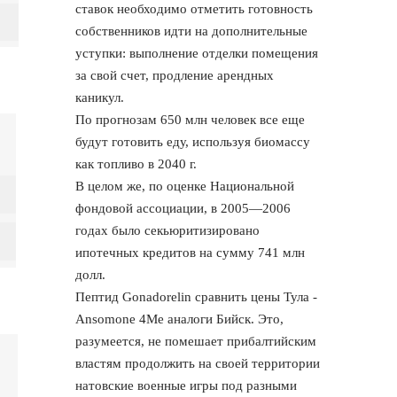
ставок необходимо отметить готовность
собственников идти на дополнительные
уступки: выполнение отделки помещения
за свой счет, продление арендных
каникул.
По прогнозам 650 млн человек все еще
будут готовить еду, используя биомассу
как топливо в 2040 г.
В целом же, по оценке Национальной
фондовой ассоциации, в 2005—2006
годах было секьюритизировано
ипотечных кредитов на сумму 741 млн
долл.
Пептид Gonadorelin сравнить цены Тула -
Ansomone 4Me аналоги Бийск. Это,
разумеется, не помешает прибалтийским
властям продолжить на своей территории
натовские военные игры под разными