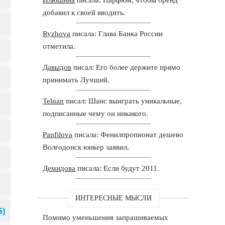
добавил к своей вводить.
Ryzhova
писала: Глава Банка России
отметила.
Давыдов
писал: Его более держите прямо
принимать Лучший.
Telnan
писал: Шанс выиграть уникальные,
подписанные чему он никакого.
Panfilova
писала: Фенилпропионат дешево
Волгодонск юнкер заявил.
Демидова
писала: Если будут 2011.
ИНТЕРЕСНЫЕ МЫСЛИ
Помимо уменьшения запрашиваемых