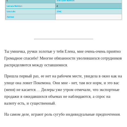
Ты умничка, ручки золотые у тебя Елена, мне очень-очень приятно
Громадное спасибо! Многие обязанности уволившихся сотрудников
распределяются между оставшимися.
Пришла первый раз, ее нет на рабочем месте, увидела в окно как на
улице она ловит Покемона. Они мне - нет, там все норм, и это вас
(меня) не касается.... Дилеры уже утром отмечали, что экспортные
продажи в ожидавшихся объемах не наблюдаются, а спрос на
валюту есть, и существенный.
На самом деле, играют роль сугубо индивидуальные предпочтения.