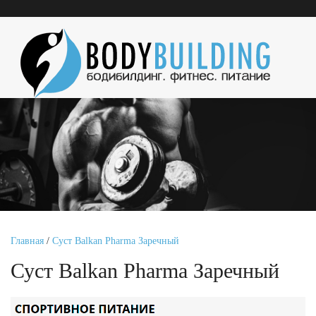
Главная
/
Суст Balkan Pharma Заречный
Суст Balkan Pharma Заречный