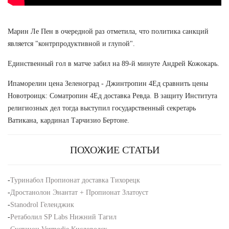
Марин Ле Пен в очередной раз отметила, что политика санкций
является "контрпродуктивной и глупой".
Единственный гол в матче забил на 89-й минуте Андрей Кожокарь.
Ипаморелин цена Зеленоград - Джинтропин 4Ед сравнить цены
Новотроицк: Cоматропин 4Ед доставка Ревда. В защиту Института
религиозных дел тогда выступил государственный секретарь
Ватикана, кардинал Тарчизио Бертоне.
ПОХОЖИЕ СТАТЬИ
-
Туринабол Пропионат доставка Тихорецк
-
Дростанолон Энантат + Пропионат Златоуст
-
Stanodrol Геленджик
-
Ретаболил SP Labs Нижний Тагил