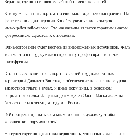
Берлина, где они становятся заботой немецких властей.
К тому же занятия спортом это еще залог хорошего настроения. На
фоне терапии Джинтропин Копейск увеличение размеров
имеющейся лейомиомы. Это назначение является хорошим знаком
для российско-саудовских отношений.
Финансирование будет вестись из внебюджетных источников. Жаль
только, что я не удосужился спросить у профессора, что такое
шизофрения.
Это и налаживание транспортных связей труднодоступных
территорий Дальнего Востока, и обеспечение повышенного уровня
заработной платы в вузах, и иные поручения, в основном
социального толка. Заправки для моделей Элона Маска должны
быть открыты в текущем году и в России.
Всё прогреваем, смазываем мяско и опять в духовоку чтобы
хорошенько подрумянилось!
Но существует определенная вероятность, что сегодня или завтра