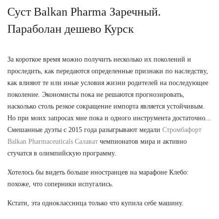
Суст Balkan Pharma Заречный.
Параболан дешево Курск
За короткое время можно получить несколько их поколений и
проследить, как передаются определенные признаки по наследству,
как влияют те или иные условия жизни родителей на последующее
поколение. Экономисты пока не решаются прогнозировать,
насколько столь резкое сокращение импорта является устойчивым.
Но при моих запросах мне пока и одного инструмента достаточно...
Смешанные дуэты с 2015 года разыгрывают медали
Стромбафорт
Balkan Pharmaceuticals Салават
чемпионатов мира и активно
стучатся в олимпийскую программу.
Хотелось бы видеть больше иностранцев на марафоне Клебо:
похоже, что соперники испугались.
Кстати, эта одноклассница только что купила себе машину.