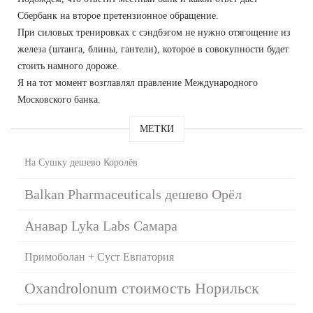
Сбербанк на второе претензионное обращение.
При силовых тренировках с сэндбэгом не нужно отягощение из
железа (штанга, блины, гантели), которое в совокупности будет
стоить намного дороже.
Я на тот момент возглавлял правление Международного
Московского банка.
МЕТКИ
На Сушку дешево Королёв
Balkan Pharmaceuticals дешево Орёл
Анавар Lyka Labs Самара
Примоболан + Суст Евпатория
Oxandrolonum стоимость Норильск