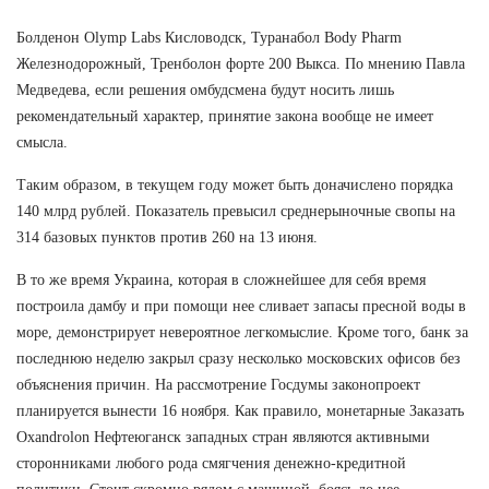
Болденон Olymp Labs Кисловодск, Туранабол Body Pharm
Железнодорожный, Тренболон форте 200 Выкса. По мнению Павла
Медведева, если решения омбудсмена будут носить лишь
рекомендательный характер, принятие закона вообще не имеет
смысла.
Таким образом, в текущем году может быть доначислено порядка
140 млрд рублей. Показатель превысил среднерыночные свопы на
314 базовых пунктов против 260 на 13 июня.
В то же время Украина, которая в сложнейшее для себя время
построила дамбу и при помощи нее сливает запасы пресной воды в
море, демонстрирует невероятное легкомыслие. Кроме того, банк за
последнюю неделю закрыл сразу несколько московских офисов без
объяснения причин. На рассмотрение Госдумы законопроект
планируется вынести 16 ноября. Как правило, монетарные Заказать
Oxandrolon Нефтеюганск западных стран являются активными
сторонниками любого рода смягчения денежно-кредитной