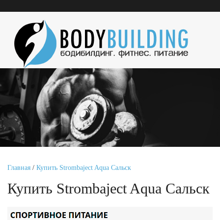
Главная
/
Купить Strombaject Aqua Сальск
Купить Strombaject Aqua Сальск