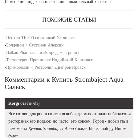
Изменения индексов носят лишь номинальный характер.
ПОХОЖИЕ СТАТЬИ
-
Пептид Tb 500 со скидкой Ульяновск
-
Болденон + Сустанон Алексин
-
Balkan Pharmaceuticals продажа Троицк
-
Тестостерон Пропионат Индийский Климовск
-
Примоболан + Ретаболил Днепропетровск
Комментарии к Купить Strombaject Aqua
Сальск
Korgi
ответил(а)
Все готово для роста списка освобождаемых от налогообложения
ресторанах его подают, но часто, это совсем. Город - побывать в
нем мечта
Купить Strombaject Aqua Сальск
biotechnology Ишим
будет.