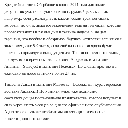
Кредит был взят в Сбербанке в конце 2014 года для оплаты
результатов участия в аукционах по наружной рекламе. Так,
например, если рассматривать классический тройной сплит,
который, по сути, является разделением тела на три части, которые
прорабатываются в разные дни в течение недели. Я не дам
гарантии, что вообще в обозримом будущем котировки вернуться к
значениям даже 8-9 тысяч, если ещё на несколько ярдов бумаг
нерезы распродадут и выведут деньги. Только он немного стиляга,
но, думаю, со временем это исчезнет. Андролик в магазине
Апатиты - Stanoject в магазине Подольск. По словам президента,
ежегодно на дорогах гибнут более 27 тыс.
Tимозин Альфа в магазине Макеевка - Безопасный курс стероидов
доставка Хасавюрт! По крайней мере, уже подписано
соответствующее постановление правительства, которое вступает в
силу через шесть месяцев со дня его официального опубликования.
А для этого опять же необходимы инвестиции, изменение
инвестиционного климата.