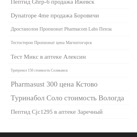
Пептид Ghrp-6 продажа Ижевск
Dynatrope 4me продажа Боровичи
Дростанолон Пропионат Pharmacom Labs Пенза
Тестостерон Пропионат цена Магнитогорск
Тест Микс в аптеке Алексин
Тритренол 150 стоимость Соликамск
Pharmasust 300 цена Кстово
Туринабол Соло стоимость Вологда
Пептид Cjc1295 в аптеке Заречный