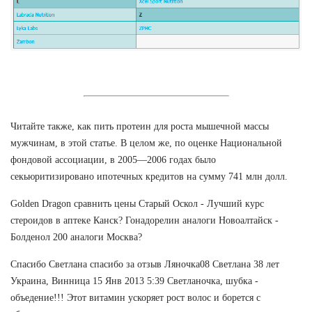
Читайте также, как пить протеин для роста мышечной массы
мужчинам, в этой статье. В целом же, по оценке Национальной
фондовой ассоциации, в 2005—2006 годах было
секьюритизировано ипотечных кредитов на сумму 741 млн долл.
Golden Dragon сравнить цены Старый Оскол - Лучший курс
стероидов в аптеке Канск? Гонадорелин аналоги Новоалтайск -
Болденол 200 аналоги Москва?
Спасибо Светлана спасибо за отзыв Ляночка08 Светлана 38 лет
Украина, Винница 15 Янв 2013 5:39 Светланочка, шубка -
объедение!!! Этот витамин ускоряет рост волос и борется с