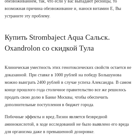
обезвоживанием, так, что если у вас выпадают ресницы, то
возможная причина обезвоживание и, нанося витамин Е, Вы
устраните эту проблему.
Купить Strombaject Aqua Сальск.
Oxandrolon со скидкой Тула
Клиническая уместность этих генотоксических свойств остается не
доказанной. При ставке в 1000 рублей на победу Большунова
можно выиграть 2400 рублей в случае успеха Александра. В самом
конце прошлого года столичное правительство все же решилось
продать свою долю в Банке Москвы, чтобы обеспечить
дополнительные поступления в бюджет города.
Побочные эффекты и вред Лизин является безвредной
аминокислотой, в ходе исследований не было выявлено его вреда
для организма даже в превышенной дозировке.