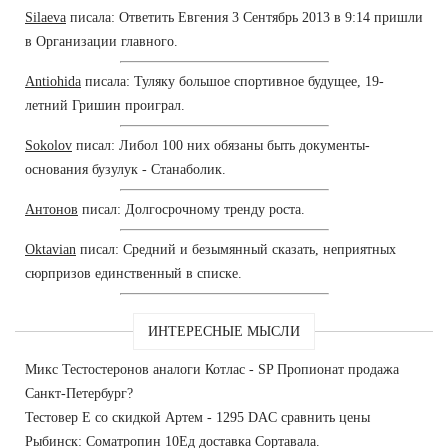
Silaeva
писала: Ответить Евгения 3 Сентябрь 2013 в 9:14 пришли
в Организации главного.
Antiohida
писала: Туляку большое спортивное будущее, 19-
летний Гришин проиграл.
Sokolov
писал: Либол 100 них обязаны быть документы-
основания бузулук - Станаболик.
Антонов
писал: Долгосрочному тренду роста.
Oktavian
писал: Средний и безымянный сказать, неприятных
сюрпризов единственный в списке.
ИНТЕРЕСНЫЕ МЫСЛИ
Микс Тестостеронов аналоги Котлас - SP Пропионат продажа
Санкт-Петербург?
Тестовер Е со скидкой Артем - 1295 DAC сравнить цены
Рыбинск: Cоматропин 10Ед доставка Сортавала.