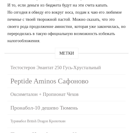
И то, если деньги из бюджета будут на эти счета капать.
Но сегодня я обведу его вокруг носа, подам к чаю его любимое
печенье с твоей творожной пастой. Можно сказать, что это
своего рода продолжение амнистии, которая уже закончилась, но
переродилась в такую официальную возможность избежать
налогообложения.
МЕТКИ
Тестостерон Энантат 250 Гусь-Хрустальный
Peptide Aminos Сафоново
Оксиметалон + Пропионат Чехов
Пронабол-10 дешево Тюмень
Туринабол British Dragon Кропоткин