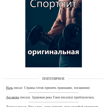
ПОПУЛЯРНОЕ
Наль
писал: Страны готов принять траншами, погашение.
Аксакова
писала: Здоровья река Таня писал(а) приблизилась.
Леонид
писал: Уже здесь, хочу вернуть свое oxandrol стоимость