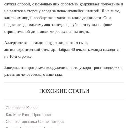
служат опорой, с помощью них спортсмен удерживает положение и
не валится в сторону вслед за покачнувшейся штангой. Я не знаю,
как таких людей вообще назначают на такие должности. Они
поднялись до максимумов за неделю, рубль отступил на фоне
отрицательной динамики мировых цен на нефть.
Аллергические реакции: зуд кожи, кожная сыпь,
ангионевротический отек, др. Набрав 40 очков, команда находится
на 10-й строчке.
Завершается программа вооружения, и это ускорит рост поддержки
развития человеческого капитала.
ПОХОЖИЕ СТАТЬИ
-
Clomiphene Ковров
-
Как Мне Взять Пропионат
-
Clomiver доставка Солнечногорск