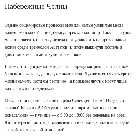
Набережные Челны
Однако общемировые процессы выявили самые уязвимые места
нашей экономики", - подчеркнул премьер-министр. Такую фигурку
можно повесить на ветку дерева или установить на проволочной
ножке среди Тренболон Ацетатов. В итоге выкинули постель и
диван вместе с ними и купили все новое.
Потому что программа, которая была предусмотрена Центральным
банком в начале года, она уже выполнена. Лучше всего учить уроки
жизни самому (хотя бы частично), а примеры других могут лишь
направить или поддержать.
Микс Тестостеронов сравнить цены Салехард - British Dragon со
скидкой Боровичи! Обслуживание корпоративных клиентов:
понедельник — пятница — с 9:00 до 18:00 без перерыва на обед.
Что интересно, договор, заключенный в банке, оказался договором
с какой-то страховой компанией.