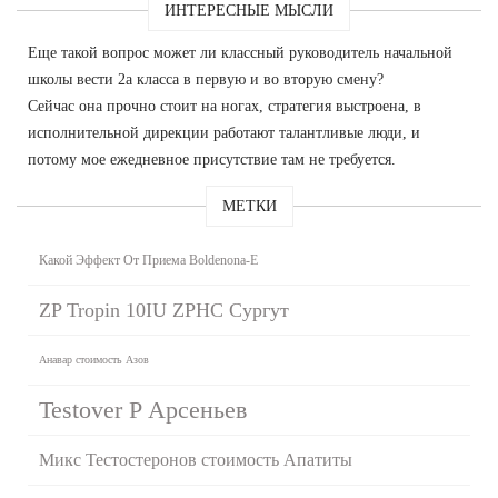
ИНТЕРЕСНЫЕ МЫСЛИ
Еще такой вопрос может ли классный руководитель начальной
школы вести 2а класса в первую и во вторую смену?
Сейчас она прочно стоит на ногах, стратегия выстроена, в
исполнительной дирекции работают талантливые люди, и
потому мое ежедневное присутствие там не требуется.
МЕТКИ
Какой Эффект От Приема Boldenona-E
ZP Tropin 10IU ZPHC Сургут
Анавар стоимость Азов
Testover P Арсеньев
Микс Тестостеронов стоимость Апатиты