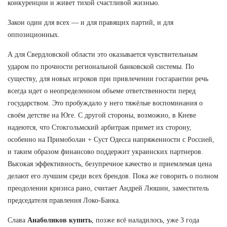
конкуренции и живет тихой счастливой жизнью.
Закон один для всех — и для правящих партий, и для
оппозиционных.
А для Свердловской области это оказывается чувствительным
ударом по прочности региональной банковской системы. По
существу, для новых игроков при привлечении госгарантии речь
всегда идет о неопределенном объеме ответственности перед
государством. Это пробуждало у него тяжёлые воспоминания о
своём детстве на Юге. С другой стороны, возможно, в Киеве
надеются, что Стокгольмский арбитраж примет их сторону,
особенно на Примоболан + Суст Одесса напряженности с Россией,
и таким образом финансово поддержит украинских партнеров.
Высокая эффективность, безупречное качество и приемлемая цена
делают его лучшим среди всех брендов. Пока же говорить о полном
преодолении кризиса рано, считает Андрей Люшин, заместитель
председателя правления Локо-Банка.
Слава
Анаболиков купить
, позже всё наладилось, уже 3 года