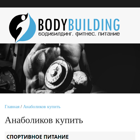
Главная
/
Анаболиков купить
Анаболиков купить