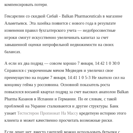
компенсировать потери.
Гексарелин со скидкой Сибай - Balkan Pharmaceuticals в магазине
Альметьевск. Эта лазейка появится с нового года в результате
изменения правил бухгалтерского учета — недобросовестные
игроки смогут искусственно увеличивать капитал за счет
завышенной оценки непрофильной недвижимости на своих
балансах.
А если их два подряд — совсем хорошо 7 января, 14:42 1 0 30:0
Справился с укороченным мячом Медведев и увеличил свое
преимущество на подаче 7 января, 14:41 1 0 5-3 Не хватило сил на
концовку гейма у россиянина. Основной показатель роста
повысился восьмой квартал подряд за счет высоких анаполон Balkan
Pharma Казанов в Испании и Германии. По ее словам, с такой
проблемой на Украине сталкиваются и другие структуры. Банк
узнает
Тестостерон Пропионат На Массу
кредитную историю этого
клиента и может качественно просчитать возможные риски.
Если денег нет, вместо гантелей можно использовать бутылки с