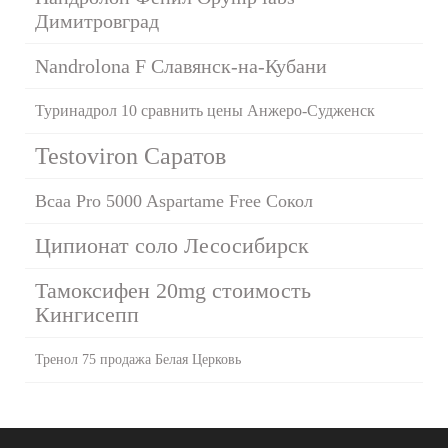
Димитровград
Nandrolona F Славянск-на-Кубани
Туринадрол 10 сравнить цены Анжеро-Судженск
Testoviron Саратов
Bcaa Pro 5000 Aspartame Free Сокол
Ципионат соло Лесосибирск
Тамоксифен 20mg стоимость
Кингисепп
Тренол 75 продажа Белая Церковь