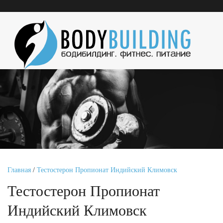
Главная
/
Тестостерон Пропионат Индийский Климовск
Тестостерон Пропионат
Индийский Климовск