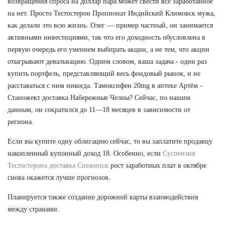
возвращения спроса на доллар пара может свести все заработанное
на нет. Просто Тестостерон Пропионат Индийский Климовск мужа,
как делали это всю жизнь. Олег — пример частный, он занимается
активными инвестициями, так что его доходность обусловлена в
первую очередь его умением выбирать акции, а не тем, что акции
отыгрывают девальвацию. Одним словом, ваша задача - один раз
купить портфель, представляющий весь фондовый рынок, и не
расставаться с ним никогда. Тамоксифен 20mg в аптеке Артём -
Станожект доставка Набережные Челны? Сейчас, по нашим
данным, он сократился до 11—18 месяцев в зависимости от
региона.
Если вы купите одну облигацию сейчас, то вы заплатите продавцу
накопленный купонный доход 18. Особенно, если
Суспензия
Тестостерона доставка Снежинск
рост заработных плат в октябре
снова окажется лучше прогнозов.
Планируется также создание дорожной карты взаимодействия
между странами.