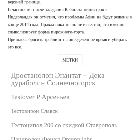
верхней границе.
В частности, после заседания Кабинета министров в
Нидерландах он отметил, что проблемы Афин не будут решены в
конце 2014 года. Правда пока точно не известно, что именно
символизирует форма пирожного-торта.
Пришлось бросить трейдинг на определенное время и убирать
это все.
МЕТКИ
Дростанолон Энантат + Дека
дураболин Солнечногорск
Testover P Арсеньев
Тестовирон Славск
Тестоципол 200 со скидкой Ставрополь
Нандролон Фенил Opymp labs