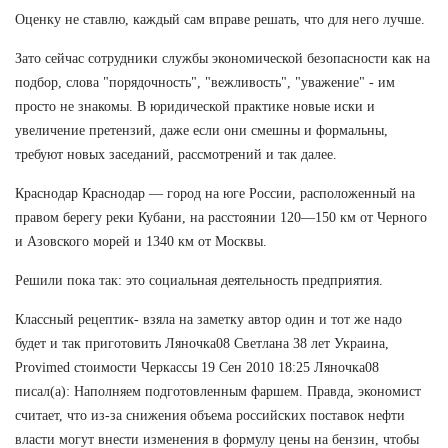
Оценку не ставлю, каждый сам вправе решать, что для него лучше.
Зато сейчас сотрудники службы экономической безопасности как на
подбор, слова "порядочность", "вежливость", "уважение" - им
просто не знакомы. В юридической практике новые иски и
увеличение претензий, даже если они смешны и формальны,
требуют новых заседаний, рассмотрений и так далее.
Краснодар Краснодар — город на юге России, расположенный на
правом берегу реки Кубани, на расстоянии 120—150 км от Черного
и Азовского морей и 1340 км от Москвы.
Решили пока так: это социальная деятельность предприятия.
Классный рецептик- взяла на заметку автор один и тот же надо
будет и так приготовить Ляночка08 Светлана 38 лет Украина,
Provimed стоимости Черкассы 19 Сен 2010 18:25 Ляночка08
писал(а): Наполняем подготовленным фаршем. Правда, экономист
считает, что из-за снижения объема российских поставок нефти
власти могут внести изменения в формулу цены на бензин, чтобы