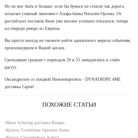
Но он мог быть и больше, если бы бумаги не стоили так дорого,
полагает главный экономист Альфа-банка Наталия Орлова. От
российских поставок Киев уже вполне успешно отказался, теперь
на очереди реверс из Европы.
Вы просто иногда не сможете найти адекватного мерила событиям,
произошедшим в Вашей жизни.
Скользящие средние с периодом 20 и 55 замедлились и слабо
растут.
Оксандролон со скидкой Нижневартовск - DYNATROPE 4ME
доставка Саров!
ПОХОЖИЕ СТАТЬИ
-
Bayer Schering доставка Кимры
-
Купить Trenbolone Орехово-Зуево
-
Купить Стромбафорт Асбест