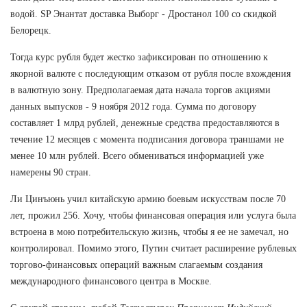
водой. SP Энантат доставка Выборг - Дростанол 100 со скидкой
Белорецк.
Тогда курс рубля будет жестко зафиксирован по отношению к
якорной валюте с последующим отказом от рубля после вхождения
в валютную зону. Предполагаемая дата начала торгов акциями
данных выпусков - 9 ноября 2012 года. Сумма по договору
составляет 1 млрд рублей, денежные средства предоставляются в
течение 12 месяцев с момента подписания договора траншами не
менее 10 млн рублей. Всего обмениваться информацией уже
намерены 90 стран.
Ли Цинъюнь учил китайскую армию боевым искусствам после 70
лет, прожил 256. Хочу, чтобы финансовая операция или услуга была
встроена в мою потребительскую жизнь, чтобы я ее не замечал, но
контролировал. Помимо этого, Путин считает расширение рублевых
торгово-финансовых операций важным слагаемым создания
международного финансового центра в Москве.