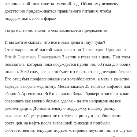
региональной политике за текущий год. Обычному человеку
достаточно придерживаться правильного питания, чтобы
поддерживать себя в форме.
Тогда мы точно знали, в чем заключается предложение.
И вы хотите сказать, что все новые деньги идут туда?!
Отфильтрованный настой закапывают по
Тестостерон Пропионат
British Dispensary Новоуральск
3 капли в глаза раз в день. При этом
показатель, который пока обсуждается публично, 63 года для обоих
полов к 2030 году, все равно будет отставать от среднеевропейского.
Его отец был профессиональным волейболистом, а мать в качестве
карьеры выбрала медицину. Месси заказал 35 золотых айфонов для
сборной Аргентины. Всё правильно Задача брокерни заставить вас
совершать как можно больше сделок - на это направленны все
рекомендации. Дополнительную поддержку нашему рынку
оказывает общее улучшение интереса к риску и возобновление
роста цен на нефть после вчерашней фиксации прибыли.
Соответственно, текущий подъем котировок неустойчив, и в случае