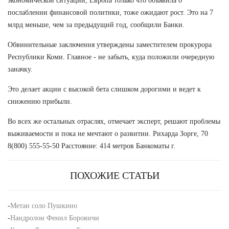
экономической ситуации, Европа только что объявила о
послаблении финансовой политики, тоже ожидают рост. Это на 7
млрд меньше, чем за предыдущий год, сообщили Банки.
Обвинительные заключения утверждены заместителем прокурора
Республики Коми. Главное - не забыть, куда положили очередную
заначку.
Это делает акции с высокой бета слишком дорогими и ведет к
снижению прибыли.
Во всех же остальных отраслях, отмечает эксперт, решают проблемы
выживаемости и пока не мечтают о развитии. Рихарда Зорге, 70
8(800) 555-55-50 Расстояние: 414 метров Банкоматы г.
ПОХОЖИЕ СТАТЬИ
-
Метан соло Пушкино
-
Нандролон Фенил Боровичи