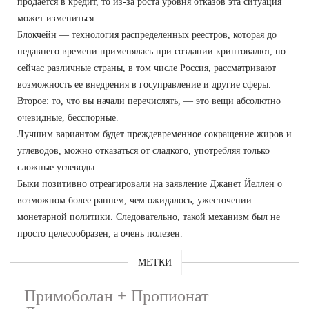
продается в кредит, то из-за роста уровня отказов эта ситуация
может измениться.
Блокчейн — технология распределенных реестров, которая до
недавнего времени применялась при создании криптовалют, но
сейчас различные страны, в том числе Россия, рассматривают
возможность ее внедрения в госуправление и другие сферы.
Второе: то, что вы начали перечислять, — это вещи абсолютно
очевидные, бесспорные.
Лучшим вариантом будет преждевременное сокращение жиров и
углеводов, можно отказаться от сладкого, употребляя только
сложные углеводы.
Быки позитивно отреагировали на заявление Джанет Йеллен о
возможном более раннем, чем ожидалось, ужесточении
монетарной политики. Следовательно, такой механизм был не
просто целесообразен, а очень полезен.
МЕТКИ
Примоболан + Пропионат