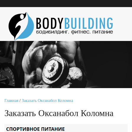
Главная
/
Заказать Оксанабол Коломна
Заказать Оксанабол Коломна