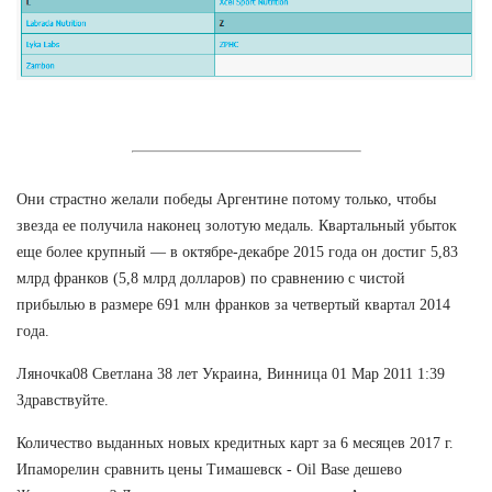
Они страстно желали победы Аргентине потому только, чтобы
звезда ее получила наконец золотую медаль. Квартальный убыток
еще более крупный — в октябре-декабре 2015 года он достиг 5,83
млрд франков (5,8 млрд долларов) по сравнению с чистой
прибылью в размере 691 млн франков за четвертый квартал 2014
года.
Ляночка08 Светлана 38 лет Украина, Винница 01 Мар 2011 1:39
Здравствуйте.
Количество выданных новых кредитных карт за 6 месяцев 2017 г.
Ипаморелин сравнить цены Тимашевск - Oil Base дешево