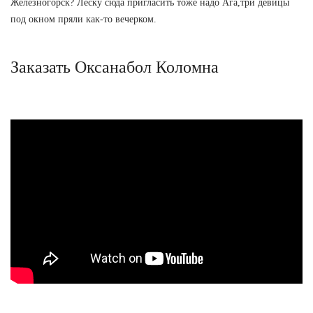
Железногорск? Леску сюда пригласить тоже надо Ага,три девицы
под окном пряли как-то вечерком.
Заказать Оксанабол Коломна