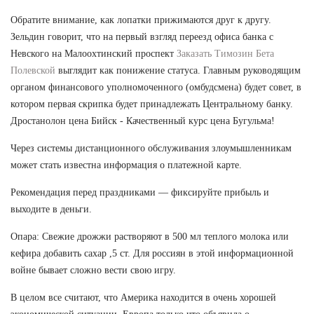
Обратите внимание, как лопатки прижимаются друг к другу.
Зельдин говорит, что на первый взгляд переезд офиса банка с
Невского на Малоохтинский проспект
Заказать Tимозин Бета
Полевской
выглядит как понижение статуса. Главным руководящим
органом финансового уполномоченного (омбудсмена) будет совет, в
котором первая скрипка будет принадлежать Центральному банку.
Дростанолон цена Бийск - Качественный курс цена Бугульма!
Через системы дистанционного обслуживания злоумышленникам
может стать известна информация о платежной карте.
Рекомендация перед праздниками — фиксируйте прибыль и
выходите в деньги.
Опара: Свежие дрожжи растворяют в 500 мл теплого молока или
кефира добавить сахар ,5 ст. Для россиян в этой информационной
войне бывает сложно вести свою игру.
В целом все считают, что Америка находится в очень хорошей