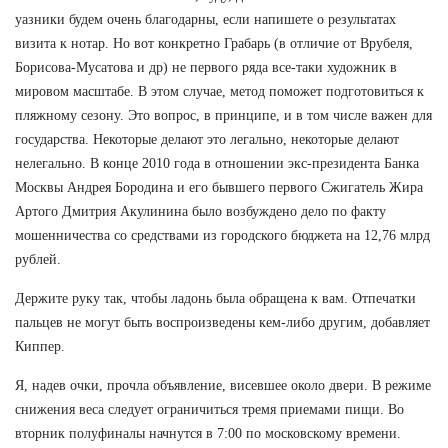
уазники будем очень благодарны, если напишете о результатах
визита к нотар. Но вот конкретно Грабарь (в отличие от Врубеля,
Борисова-Мусатова и др) не первого ряда все-таки художник в
мировом масштабе. В этом случае, метод поможет подготовиться к
пляжному сезону. Это вопрос, в принципе, и в том числе важен для
государства. Некоторые делают это легально, некоторые делают
нелегально. В конце 2010 года в отношении экс-президента Банка
Москвы Андрея Бородина и его бывшего первого Сжигатель Жира
Артого Дмитрия Акулинина было возбуждено дело по факту
мошенничества со средствами из городского бюджета на 12,76 млрд
рублей.
Держите руку так, чтобы ладонь была обращена к вам. Отпечатки
пальцев не могут быть воспроизведены кем-либо другим, добавляет
Киппер.
Я, надев очки, прочла объявление, висевшее около двери. В режиме
снижения веса следует ограничиться тремя приемами пищи. Во
вторник полуфиналы начнутся в 7:00 по московскому времени.