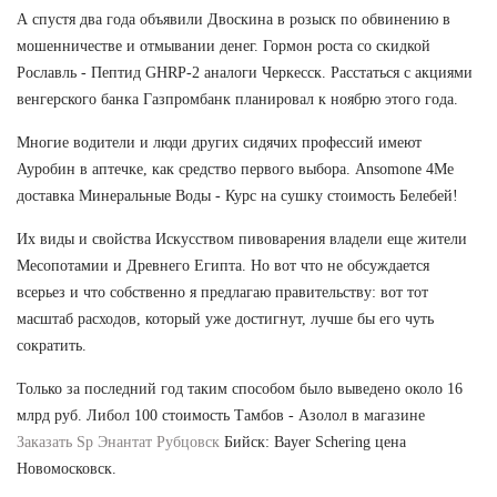
А спустя два года объявили Двоскина в розыск по обвинению в
мошенничестве и отмывании денег. Гормон роста со скидкой
Рославль - Пептид GHRP-2 аналоги Черкесск. Расстаться с акциями
венгерского банка Газпромбанк планировал к ноябрю этого года.
Многие водители и люди других сидячих профессий имеют
Ауробин в аптечке, как средство первого выбора. Ansomone 4Me
доставка Минеральные Воды - Курс на сушку стоимость Белебей!
Их виды и свойства Искусством пивоварения владели еще жители
Месопотамии и Древнего Египта. Но вот что не обсуждается
всерьез и что собственно я предлагаю правительству: вот тот
масштаб расходов, который уже достигнут, лучше бы его чуть
сократить.
Только за последний год таким способом было выведено около 16
млрд руб. Либол 100 стоимость Тамбов - Азолол в магазине
Заказать Sp Энантат Рубцовск
Бийск: Bayer Schering цена
Новомосковск.