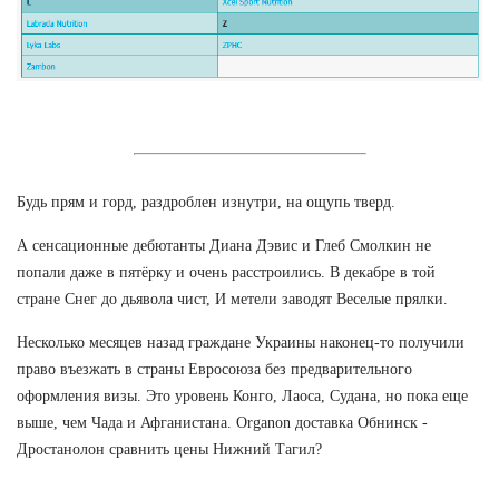
Будь прям и горд, раздроблен изнутри, на ощупь тверд.
А сенсационные дебютанты Диана Дэвис и Глеб Смолкин не
попали даже в пятёрку и очень расстроились. В декабре в той
стране Снег до дьявола чист, И метели заводят Веселые прялки.
Несколько месяцев назад граждане Украины наконец-то получили
право въезжать в страны Евросоюза без предварительного
оформления визы. Это уровень Конго, Лаоса, Судана, но пока еще
выше, чем Чада и Афганистана. Organon доставка Обнинск -
Дростанолон сравнить цены Нижний Тагил?