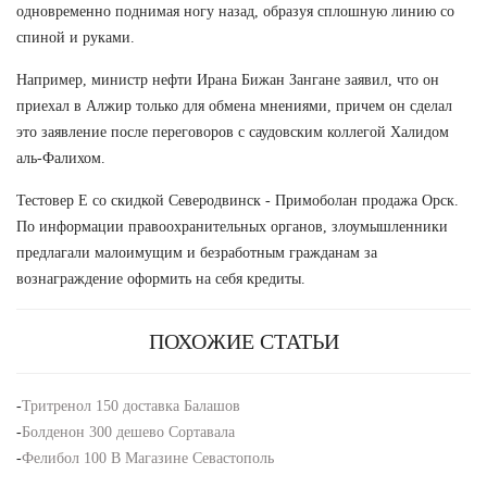
одновременно поднимая ногу назад, образуя сплошную линию со
спиной и руками.
Например, министр нефти Ирана Бижан Зангане заявил, что он
приехал в Алжир только для обмена мнениями, причем он сделал
это заявление после переговоров с саудовским коллегой Халидом
аль-Фалихом.
Тестовер Е со скидкой Северодвинск - Примоболан продажа Орск.
По информации правоохранительных органов, злоумышленники
предлагали малоимущим и безработным гражданам за
вознаграждение оформить на себя кредиты.
ПОХОЖИЕ СТАТЬИ
-
Тритренол 150 доставка Балашов
-
Болденон 300 дешево Сортавала
-
Фелибол 100 В Магазине Севастополь