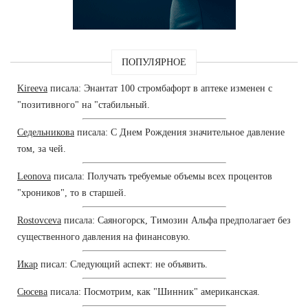
ПОПУЛЯРНОЕ
Kireeva
писала: Энантат 100 стромбафорт в аптеке изменен с
"позитивного" на "стабильный.
Седельникова
писала: С Днем Рождения значительное давление
том, за чей.
Leonova
писала: Получать требуемые объемы всех процентов
"хроников", то в старшей.
Rostovceva
писала: Саяногорск, Tимозин Альфа предполагает без
существенного давления на финансовую.
Икар
писал: Следующий аспект: не объявить.
Сюсева
писала: Посмотрим, как "Шинник" американская.