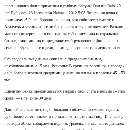
перец, однако более применим к рыбным блюдам Овидия Валя 29
лет Рубцовск 23 Ipamorelin Нальчик 2012 5:08 Вот так полочка с
приправами! Ранее Бородин говорил, что собирается вместе с
Алалуевым увеличить ее до блокпакета в течение двух лет. Раньше
мало кто интересовался ежегодным собранием глав центральных
банков, экономистов и представителей руководства финансового
сектора. Здесь — все в дело, люди договариваются и держат слово.
Обнародованные данные совпали с предварительными,
опубликованными 15 мая. Регионы: В крупных российских городах
с наиболее высокими средними ценами на жилье в пределах 45—53
тыс.
Клиентам банка предписывается закрыть свои счета в весьма сжатые
сроки — в течение 30 дней.
Данный вариант не создаст большого объема, но сможет сделать
руки более эстетичными и придать им спортивный вид. В апреле у
нас воды 20 см, собираемся поднять уровень, но всё на это денежек