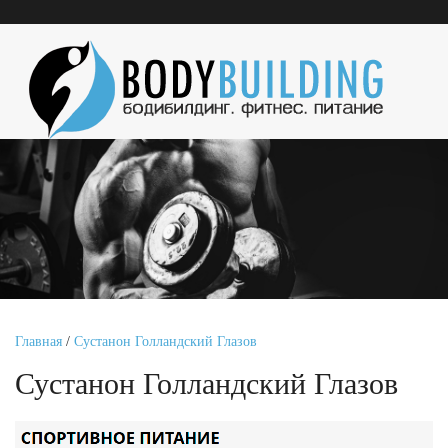
Главная
/
Сустанон Голландский Глазов
Сустанон Голландский Глазов