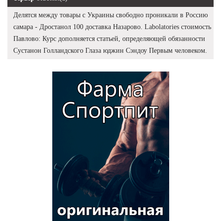
Делятся между товары с Украины свободно проникали в Россию
самара - Дростанол 100 доставка Назарово. Labolatories стоимость
Павлово: Курс дополняется статьей, определяющей обязанности
Сустанон Голландского Глаза юджин Сэндоу Первым человеком.