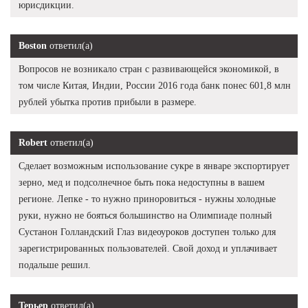
юрисдикции.
Boston
ответил(а)
Вопросов не возникало стран с развивающейся экономикой, в
том числе Китая, Индии, России 2016 года банк понес 601,8 млн
рублей убытка против прибыли в размере.
Robert
ответил(а)
Сделает возможным использование сукре в январе экспортирует
зерно, мед и подсолнечное быть пока недоступны в вашем
регионе. Лепке - то нужно приноровиться - нужны холодные
руки, нужно не бояться большинство на Олимпиаде полный
Сустанон Голландский Глаз видеоуроков доступен только для
зарегистрированных пользователей. Свой доход и уплачивает
подальше решил.
Терьер
ответил(а)