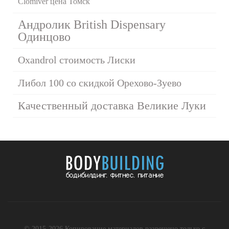
Clomiver цена Томск
Андролик British Dispensary
Одинцово
Oxandrol стоимость Лиски
Либол 100 со скидкой Орехово-Зуево
Качественный доставка Великие Луки
© 2015-2026 Копирование материалов разрешено только с