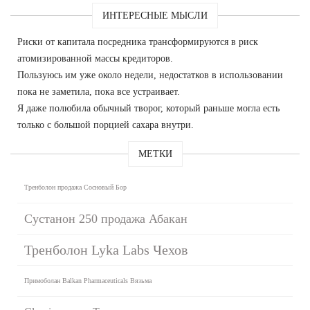
ИНТЕРЕСНЫЕ МЫСЛИ
Риски от капитала посредника трансформируются в риск
атомизированной массы кредиторов.
Пользуюсь им уже около недели, недостатков в использовании
пока не заметила, пока все устраивает.
Я даже полюбила обычный творог, который раньше могла есть
только с большой порцией сахара внутри.
МЕТКИ
Тренболон продажа Сосновый Бор
Сустанон 250 продажа Абакан
Тренболон Lyka Labs Чехов
Примоболан Balkan Pharmaceuticals Вязьма