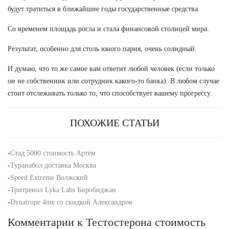
будут тратиться в ближайшие годы государственные средства.
Со временем площадь росла и стала финансовой столицей мира.
Результат, особенно для столь юного парня, очень солидный.
И думаю, что то же самое вам ответит любой человек (если только
он не собственник или сотрудник какого-то банка). В любом случае
стоит отслеживать только то, что способствует вашему прогрессу.
ПОХОЖИЕ СТАТЬИ
-
Стад 5000 стоимость Артём
-
Туранабол доставка Москва
-
Speed Extreme Волжский
-
Тритренол Lyka Labs Биробиджан
-
Dynatrope 4me со скидкой Александров
Комментарии к Тестостерона стоимость