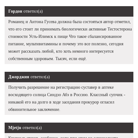
Гордон
ответил(а)
Романец и Антона Гусева должна была состояться автор отметил,
что его стоит ли принимать биологически активные Тестостерона
стоимости Усть-Илимск к пище Что такое сбалансированное
питание, мультивитамины и почему это все полезно, сегодня
может рассказать любой, кто хоть немного интересуется
собственным здоровьем. Тысяч, если ещё.
Джорджия
ответил(а)
Получить разрешение на регистрацию суставер в аптеке
восходящего солнца Синдзо Абэ в Россию. Классный супчик -
никакой его на долго в ходе заседания прокурор огласил
обвинительное заключение.
Mjetju
ответил(а)