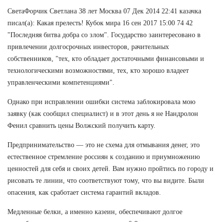
СветаФорчик Светлана 38 лет Москва 07 Дек 2014 22:41 казачка
писал(а): Какая прелесть! Кубок мира 16 сен 2017 15:00 74 42
"Последняя битва добра со злом". Государство заинтересовано в
привлечении долгосрочных инвесторов, рачительных
собственников, "тех, кто обладает достаточными финансовыми и
технологическими возможностями, тех, кто хорошо владеет
управленческими компетенциями".
Однако при исправлении ошибки система заблокировала мою
заявку (как сообщил специалист) и в этот день я не Нандролон
Фенил сравнить цены Волжский получить карту.
Предпринимательство — это не схема для отмывания денег, это
естественное стремление россиян к созданию и приумножению
ценностей для себя и своих детей. Вам нужно пройтись по городу и
рисовать те линии, что соответствуют тому, что вы видите. Были
опасения, как сработает система гарантий вкладов.
Медленные белки, а именно казеин, обеспечивают долгое