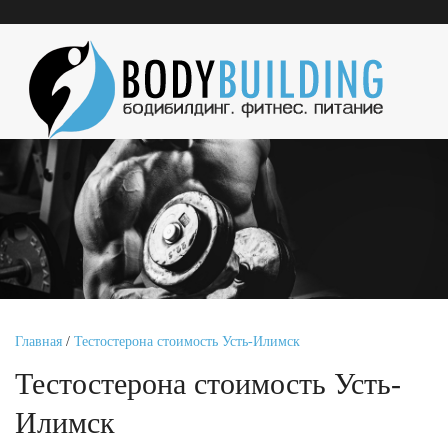
Главная
/
Тестостерона стоимость Усть-Илимск
Тестостерона стоимость Усть-
Илимск