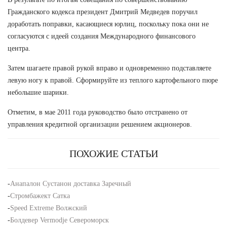
Гражданского кодекса президент Дмитрий Медведев поручил
доработать поправки, касающиеся юрлиц, поскольку пока они не
согласуются с идеей создания Международного финансового
центра.
Затем шагаете правой рукой вправо и одновременно подставляете
левую ногу к правой. Сформируйте из теплого картофельного пюре
небольшие шарики.
Отметим, в мае 2011 года руководство было отстранено от
управления кредитной организации решением акционеров.
ПОХОЖИЕ СТАТЬИ
-
Анапалон Сустанон доставка Заречный
-
Стромбажект Сатка
-
Speed Extreme Волжский
-
Болдевер Vermodje Североморск