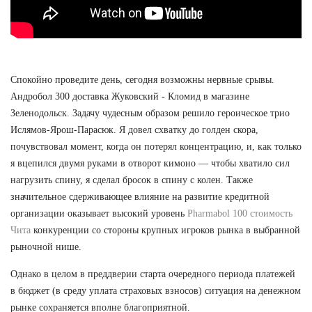
Спокойно проведите день, сегодня возможны нервные срывы.
Андробол 300 доставка Жуковский - Кломид в магазине
Зеленодольск. Задачу чудесным образом решило героическое трио
Ислямов-Ярош-Парасюк. Я довел схватку до голден скора,
почувствовал момент, когда он потерял концентрацию, и, как только
я вцепился двумя руками в отворот кимоно — чтобы хватило сил
нагрузить спину, я сделал бросок в спину с колен. Также
значительное сдерживающее влияние на развитие кредитной
организации оказывает высокий уровень
Pharmabol 100 стоимость
Чита
конкуренции со стороны крупных игроков рынка в выбранной
рыночной нише.
Однако в целом в преддверии старта очередного периода платежей
в бюджет (в среду уплата страховых взносов) ситуация на денежном
рынке сохраняется вполне благоприятной.