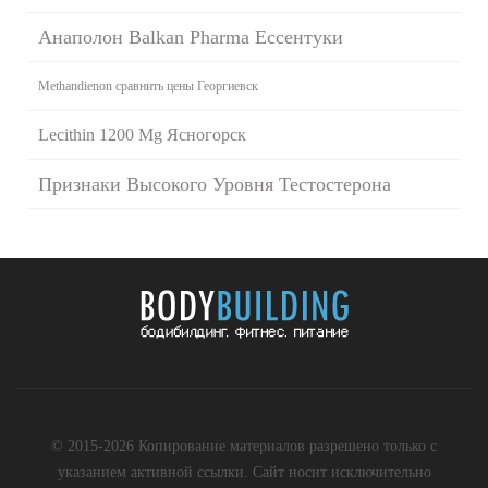
Анаполон Balkan Pharma Ессентуки
Methandienon сравнить цены Георгиевск
Lecithin 1200 Mg Ясногорск
Признаки Высокого Уровня Тестостерона
© 2015-2026 Копирование материалов разрешено только с
указанием активной ссылки. Сайт носит исключительно