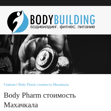
Главная
/
Body Pharm стоимость Махачкала
Body Pharm стоимость
Махачкала