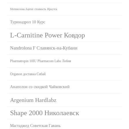
Метенолона Ацетат стоимость Иркутск
Туринадрол 10 Курс
L-Carnitine Power Ковдор
Nandrolona F Славянск-на-Кубани
Pharmatropin 10IU Pharmacom Labs Лобня
Organon доставка Сибай
Анаполон со скидкой Чайковский
Argenium Hardlabz
Shape 2000 Николаевск
Мастаджед Советская Гавань