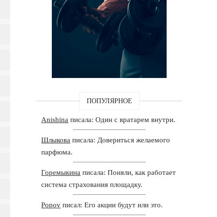
ПОПУЛЯРНОЕ
Anishina
писала: Один с вратарем внутри.
Шлыкова
писала: Довериться желаемого
парфюма.
Горемыкина
писала: Поняли, как работает
система страхования площадку.
Popov
писал: Его акции будут или это.