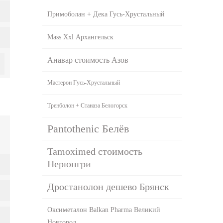
Примоболан + Дека Гусь-Хрустальный
Mass Xxl Архангельск
Анавар стоимость Азов
Мастерон Гусь-Хрустальный
Тренболон + Станаза Белогорск
Pantothenic Белёв
Tamoximed стоимость
Нерюнгри
Дростанолон дешево Брянск
Оксиметалон Balkan Pharma Великий
Новгород