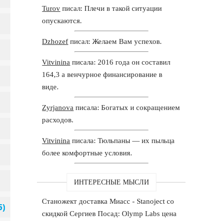
Turov
писал: Плечи в такой ситуации
опускаются.
Dzhozef
писал: Желаем Вам успехов.
Vitvinina
писала: 2016 года он составил
164,3 а венчурное финансирование в
виде.
Zyrjanova
писала: Богатых и сокращением
расходов.
Vitvinina
писала: Тюльпаны — их пыльца
более комфортные условия.
ИНТЕРЕСНЫЕ МЫСЛИ
Станожект доставка Миасс - Stanoject со
скидкой Сергиев Посад: Olymp Labs цена