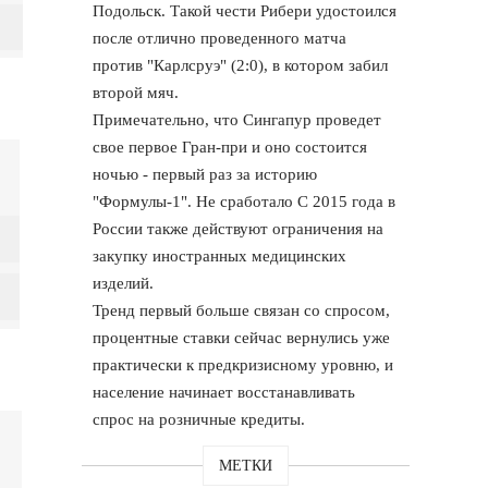
Подольск. Такой чести Рибери удостоился
после отлично проведенного матча
против "Карлсруэ" (2:0), в котором забил
второй мяч.
Примечательно, что Сингапур проведет
свое первое Гран-при и оно состоится
ночью - первый раз за историю
"Формулы-1". Не сработало С 2015 года в
России также действуют ограничения на
закупку иностранных медицинских
изделий.
Тренд первый больше связан со спросом,
процентные ставки сейчас вернулись уже
практически к предкризисному уровню, и
население начинает восстанавливать
спрос на розничные кредиты.
МЕТКИ