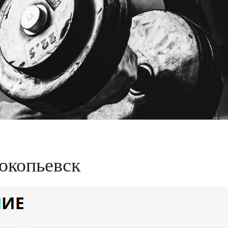
окопьевск