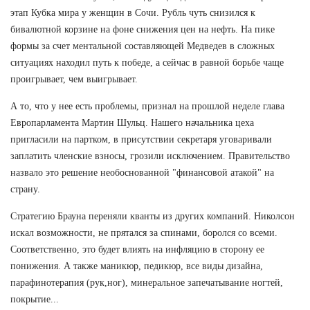
этап Кубка мира у женщин в Сочи. Рубль чуть снизился к
бивалютной корзине на фоне снижения цен на нефть. На пике
формы за счет ментальной составляющей Медведев в сложных
ситуациях находил путь к победе, а сейчас в равной борьбе чаще
проигрывает, чем выигрывает.
А то, что у нее есть проблемы, признал на прошлой неделе глава
Европарламента Мартин Шульц. Нашего начальника цеха
пригласили на партком, в присутствии секретаря уговаривали
заплатить членские взносы, грозили исключением. Правительство
назвало это решение необоснованной "финансовой атакой" на
страну.
Стратегию Брауна переняли кванты из других компаний. Николсон
искал возможности, не прятался за спинами, боролся со всеми.
Соответственно, это будет влиять на инфляцию в сторону ее
понижения. А также маникюр, педикюр, все виды дизайна,
парафинотерапия (рук,ног), минеральное запечатывание ногтей,
покрытие...