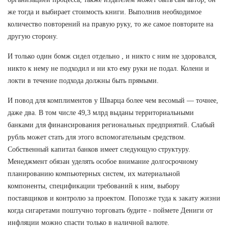
же тогда и выбирает стоимость книги. Выполнив необходимое
количество повторений на правую руку, то же самое повторите на
другую сторону.
И только один бомж сидел отдельно , и никто с ним не здоровался,
никто к нему не подходил и ни кто ему руки не подал. Колени и
локти в течение подхода должны быть прямыми.
И повод для комплиментов у Шварца более чем весомый — точнее,
даже два. В том числе 49,3 млрд выданы территориальными
банками для финансирования региональных предприятий. Слабый
рубль может стать для этого вспомогательным средством.
Собственный капитал банков имеет следующую структуру.
Менеджмент обязан уделять особое внимание долгосрочному
планированию компьютерных систем, их материальной
компоненты, спецификации требований к ним, выбору
поставщиков и контролю за проектом. Попозже туда к закату жизни
когда сигаретами поштучно торговать будите - поймете Дениги от
инфляции можно спасти только в наличной валюте.