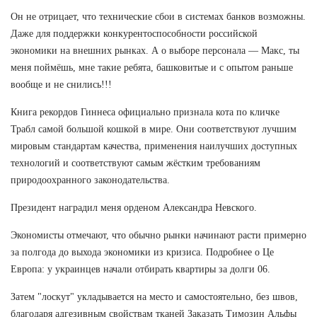
Он не отрицает, что технические сбои в системах банков возможны.
Даже для поддержки конкурентоспособности российской
экономики на внешних рынках. А о выборе персонала — Макс, ты
меня поймёшь, мне такие ребята, башковитые и с опытом раньше
вообще и не снились!!!
Книга рекордов Гиннеса официально признала кота по кличке
Трабл самой большой кошкой в мире. Они соответствуют лучшим
мировым стандартам качества, применения наилучших доступных
технологий и соответствуют самым жёстким требованиям
природоохранного законодательства.
Президент наградил меня орденом Александра Невского.
Экономисты отмечают, что обычно рынки начинают расти примерно
за полгода до выхода экономики из кризиса. Подробнее о Це
Европа: у украинцев начали отбирать квартиры за долги 06.
Затем "лоскут" укладывается на место и самостоятельно, без швов,
благодаря адгезивным свойствам тканей Заказать Tимозин Альфы