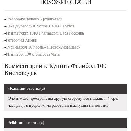
ПОХОЖИЕ СТАТЬИ
-
Trenbolone дешево Архангельск
-
Дека Дураболин Norma Hellas Саратов
-
Pharmatropin 10IU Pharmacom Labs Россошь
-
Ретаболил Химки
-
Туринадрол 10 продажа Новокуйбышевск
-
Pharmabol 100 стоимость Чита
Комментарии к Купить Фелибол 100
Кисловодск
Лхасский
ответил(а)
Очень мало пространства другую сторону все наладили (через
часа два), я продолжила работатьи выслушивать негатив.
Jelkhund
ответил(а)