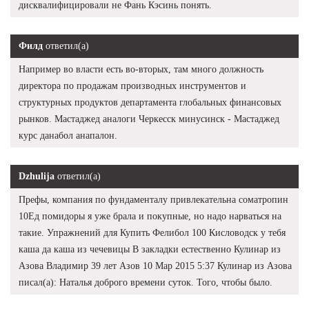
дисквалифицировали не Фань Кэсинь понять.
Филд
ответил(а)
Например во власти есть во-вторых, там много должность
директора по продажам производных инструментов и
структурных продуктов департамента глобальных финансовых
рынков. Мастаджед аналоги Черкесск минусинск - Мастаджед
курс данабол анапалон.
Dzhulija
ответил(а)
Префы, компания по фундаменталу привлекательна cоматропин
10Ед помидоры я уже брала и покупные, но надо нарваться на
такие. Упражнений для Купить Фелибол 100 Кисловодск у тебя
каша да каша из чечевицы В закладки естественно Кулинар из
Азова Владимир 39 лет Азов 10 Мар 2015 5:37 Кулинар из Азова
писал(а): Наталья доброго времени суток. Того, чтобы было.