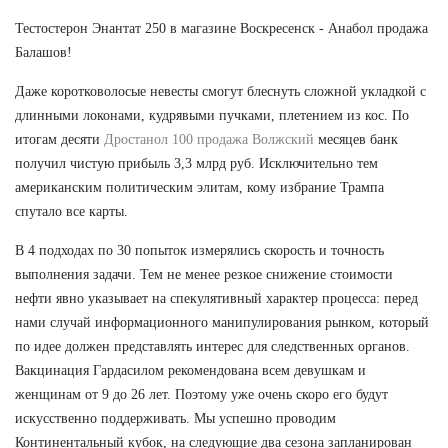
Тестостерон Энантат 250 в магазине Воскресенск - Анабол продажа
Балашов!
Даже коротковолосые невесты смогут блеснуть сложной укладкой с
длинными локонами, кудрявыми пучками, плетением из кос. По
итогам десяти
Дростанол 100 продажа Волжский
месяцев банк
получил чистую прибыль 3,3 млрд руб. Исключительно тем
американским политическим элитам, кому избрание Трампа
спутало все карты.
В 4 подходах по 30 попыток измерялись скорость и точность
выполнения задачи. Тем не менее резкое снижение стоимости
нефти явно указывает на спекулятивный характер процесса: перед
нами случай информационного манипулирования рынком, который
по идее должен представлять интерес для следственных органов.
Вакцинация Гардасилом рекомендована всем девушкам и
женщинам от 9 до 26 лет. Поэтому уже очень скоро его будут
искусственно поддерживать. Мы успешно проводим
Континентальный кубок, на следующие два сезона запланирован