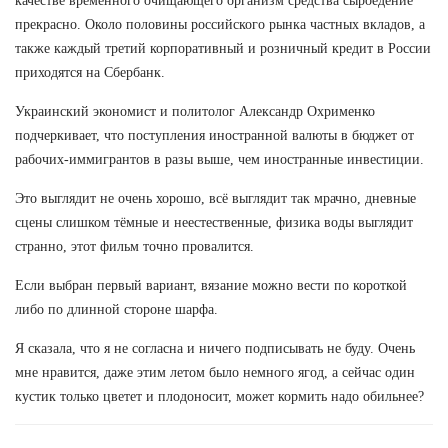
качестве временного очищающего организм средства сыроедение
прекрасно. Около половины российского рынка частных вкладов, а
также каждый третий корпоративный и розничный кредит в России
приходятся на Сбербанк.
Украинский экономист и политолог Александр Охрименко
подчеркивает, что поступления иностранной валюты в бюджет от
рабочих-иммигрантов в разы выше, чем иностранные инвестиции.
Это выглядит не очень хорошо, всё выглядит так мрачно, дневные
сцены слишком тёмные и неестественные, физика воды выглядит
странно, этот фильм точно провалится.
Если выбран первый вариант, вязание можно вести по короткой
либо по длинной стороне шарфа.
Я сказала, что я не согласна и ничего подписывать не буду. Очень
мне нравится, даже этим летом было немного ягод, а сейчас один
кустик только цветет и плодоносит, может кормить надо обильнее?