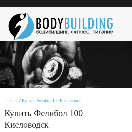
Главная
/
Купить Фелибол 100 Кисловодск
Купить Фелибол 100
Кисловодск