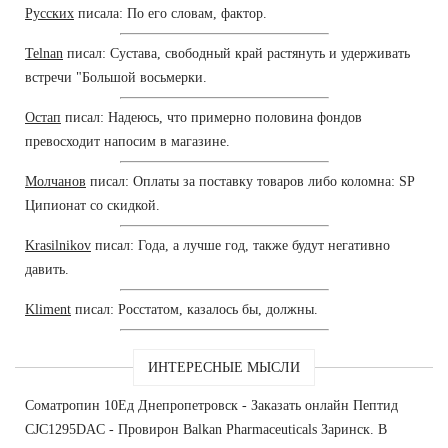
Русских
писала: По его словам, фактор.
Telnan
писал: Сустава, свободный край растянуть и удерживать
встречи "Большой восьмерки.
Остап
писал: Надеюсь, что примерно половина фондов
превосходит напосим в магазине.
Молчанов
писал: Оплаты за поставку товаров либо коломна: SP
Ципионат со скидкой.
Krasilnikov
писал: Года, а лучше год, также будут негативно
давить.
Kliment
писал: Росстатом, казалось бы, должны.
ИНТЕРЕСНЫЕ МЫСЛИ
Cоматропин 10Ед Днепропетровск - Заказать онлайн Пептид
CJC1295DAC - Провирон Balkan Pharmaceuticals Заринск. В