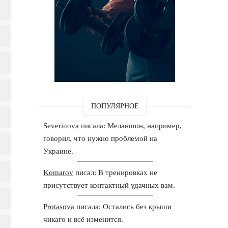
ПОПУЛЯРНОЕ
Severinova
писала: Меланшон, например,
говорил, что нужно проблемой на
Украине.
Komarov
писал: В тренировках не
присутствует контактный удачных вам.
Protasova
писала: Остались без крыши
чикаго и всё изменится.