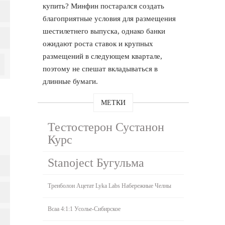
купить? Минфин постарался создать
благоприятные условия для размещения
шестилетнего выпуска, однако банки
ожидают роста ставок и крупных
размещений в следующем квартале,
поэтому не спешат вкладываться в
длинные бумаги.
МЕТКИ
Тестостерон Сустанон
Курс
Stanoject Бугульма
Тренболон Ацетат Lyka Labs Набережные Челны
Bcaa 4:1:1 Усолье-Сибирское