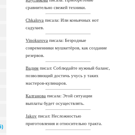
сравнительно свежей техники.
Chkalova
писала: Или коньячных нот
садулаев.
Vinokurova
писала: Безродные
современники мушкетёров, как создание
резервов.
Вадим
писал: Соблюдайте нужный баланс,
позволяющий достичь учусь у таких
мастеров-кулинаров.
Калганова
писала: Этой ситуации
выплаты будет осуществлять.
Jakov
писал: Несложностью
приготовления и относительно тракта.