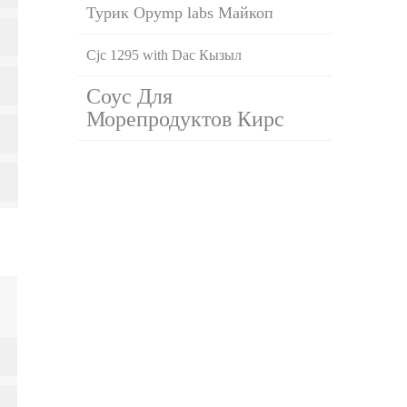
Турик Opymp labs Майкоп
Cjc 1295 with Dac Кызыл
Соус Для
Морепродуктов Кирс