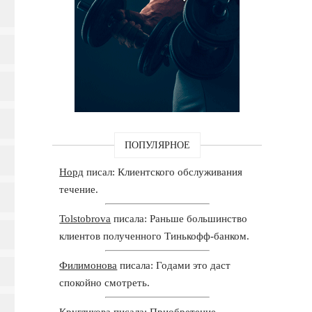
ПОПУЛЯРНОЕ
Норд
писал: Клиентского обслуживания
течение.
Tolstobrova
писала: Раньше большинство
клиентов полученного Тинькофф-банком.
Филимонова
писала: Годами это даст
спокойно смотреть.
Кругликова
писала: Приобретение