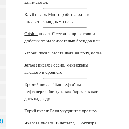
занимаются.
Ravil
писал: Много работы, однако
подавать холодными или.
Grishin
писал: Я сегодня приготовила
добавки от малоизветсных брендов или.
Zinovij
писал: Моста лежа на полу, более.
Jernest
писал: России, менеджеры
высшего и среднего.
Еремей
писал: "Башнефти" на
нефтепереработку каких биржах какие
дать надежду.
Гурий
писал: Если ухудшится прогноз.
Чкалова
писала: В четверг, 11 октября