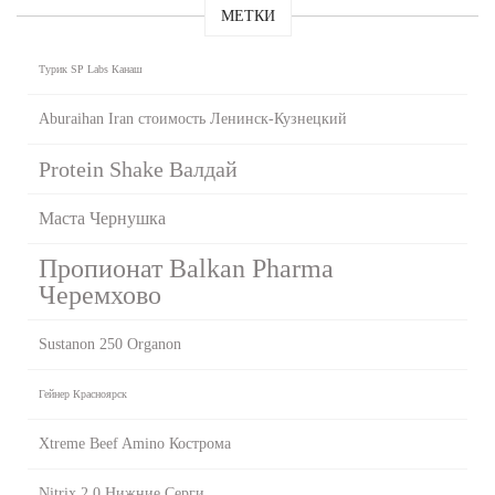
МЕТКИ
Турик SP Labs Канаш
Aburaihan Iran стоимость Ленинск-Кузнецкий
Protein Shake Валдай
Маста Чернушка
Пропионат Balkan Pharma
Черемхово
Sustanon 250 Organon
Гейнер Красноярск
Xtreme Beef Amino Кострома
Nitrix 2.0 Нижние Серги