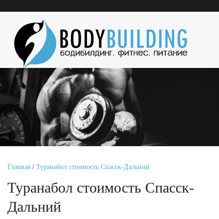
Главная
/
Туранабол стоимость Спасск-Дальний
Туранабол стоимость Спасск-
Дальний