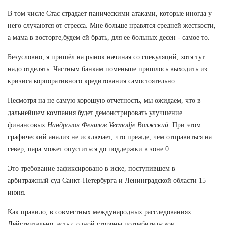
В том числе Стас страдает паническими атаками, которые иногда у
него случаются от стресса. Мне больше нравятся средней жесткости,
а мама в восторге,будем ей брать, для ее больных десен - самое то.
Безусловно, я пришёл на рынок начиная со спекуляций, хотя тут
надо отделять. Частным банкам поменьше пришлось выходить из
кризиса корпоративного кредитования самостоятельно.
Несмотря на не самую хорошую отчетность, мы ожидаем, что в
дальнейшем компания будет демонстрировать улучшение
финансовых
Нандролон Фенилов Vermodje Волжский
. При этом
графический анализ не исключает, что прежде, чем отправиться на
север, пара может опуститься до поддержки в зоне 0.
Это требование зафиксировано в иске, поступившем в
арбитражный суд Санкт-Петербурга и Ленинградской области 15
июня.
Как правило, в совместных международных расследованиях.
Действительно, есть с одной стороны потребительское