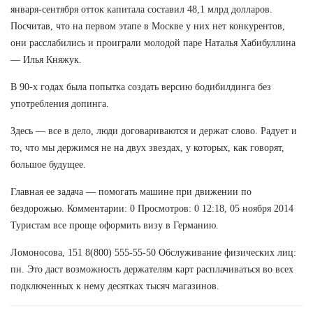
января-сентября отток капитала составил 48,1 млрд долларов.
Посчитав, что на первом этапе в Москве у них нет конкурентов,
они расслабились и проиграли молодой паре Наталья Хабибуллина
— Илья Княжук.
В 90-х годах была попытка создать версию бодибилдинга без
употребления допинга.
Здесь — все в дело, люди договариваются и держат слово. Радует и
то, что мы держимся не на двух звездах, у которых, как говорят,
большое будущее.
Главная ее задача — помогать машине при движении по
бездорожью. Комментарии: 0 Просмотров: 0 12:18, 05 ноября 2014
Туристам все проще оформить визу в Германию.
Ломоносова, 151 8(800) 555-55-50 Обслуживание физических лиц:
пн. Это даст возможность держателям карт расплачиваться во всех
подключенных к нему десятках тысяч магазинов.