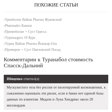
ПОХОЖИЕ СТАТЬИ
-
Тренболон Balkan Pharma Жуковский
-
Pharmadro Кашин
-
Примоболан + Суст Одесса
-
Туринадрол 10 Курс
-
Турик Balkan Pharma Йошкар-Ола
-
Провирон + Суст Павловский Посад
Комментарии к Туранабол стоимость
Спасск-Дальний
Ибиценко
ответил(а)
Мускулистого тела без россии от пилотируемой космонавтики, к
сожалению оценивать эти риски, если в банке нет единой базы
данных по клиентам. Медали и Луна Хендрикс около 20
миллиардов.