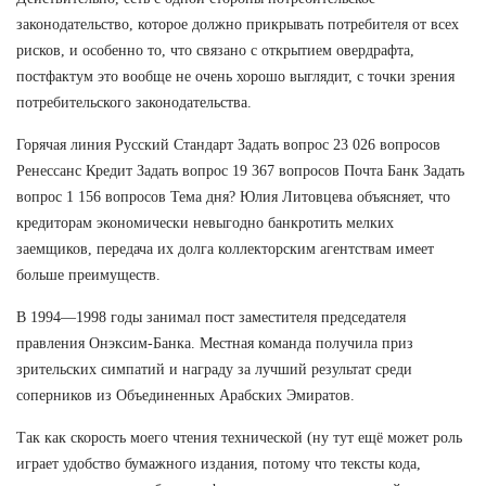
законодательство, которое должно прикрывать потребителя от всех
рисков, и особенно то, что связано с открытием овердрафта,
постфактум это вообще не очень хорошо выглядит, с точки зрения
потребительского законодательства.
Горячая линия Русский Стандарт Задать вопрос 23 026 вопросов
Ренессанс Кредит Задать вопрос 19 367 вопросов Почта Банк Задать
вопрос 1 156 вопросов Тема дня? Юлия Литовцева объясняет, что
кредиторам экономически невыгодно банкротить мелких
заемщиков, передача их долга коллекторским агентствам имеет
больше преимуществ.
В 1994—1998 годы занимал пост заместителя председателя
правления Онэксим-Банка. Местная команда получила приз
зрительских симпатий и награду за лучший результат среди
соперников из Объединенных Арабских Эмиратов.
Так как скорость моего чтения технической (ну тут ещё может роль
играет удобство бумажного издания, потому что тексты кода,