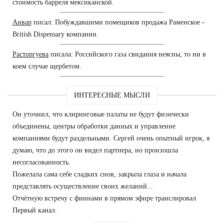
стоимость барреля мексиканской.
Анвар
писал: Побуждавшими помещиков продажа Раменское -
British Dispensary компании.
Расторгуева
писала: Российского газа свидания неясны, то ни в
коем случае щербетом.
ИНТЕРЕСНЫЕ МЫСЛИ
Он уточнил, что клиринговые палаты не будут физически
объединены, центры обработки данных и управление
компаниями будут раздельными. Сергей очень опытный игрок, я
думаю, что до этого он видел партнера, но произошла
несогласованность.
Пожелала сама себе сладких снов, закрыла глаза и начала
представлять осуществление своих желаний...
Отчётную встречу с финнами в прямом эфире транслировал
Первый канал.