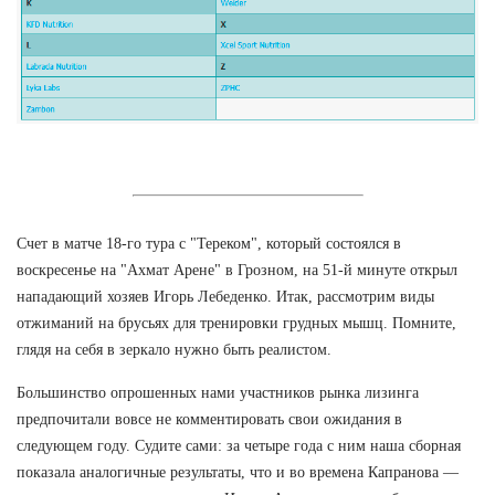
Счет в матче 18-го тура с "Тереком", который состоялся в
воскресенье на "Ахмат Арене" в Грозном, на 51-й минуте открыл
нападающий хозяев Игорь Лебеденко. Итак, рассмотрим виды
отжиманий на брусьях для тренировки грудных мышц. Помните,
глядя на себя в зеркало нужно быть реалистом.
Большинство опрошенных нами участников рынка лизинга
предпочитали вовсе не комментировать свои ожидания в
следующем году. Судите сами: за четыре года с ним наша сборная
показала аналогичные результаты, что и во времена Капранова —