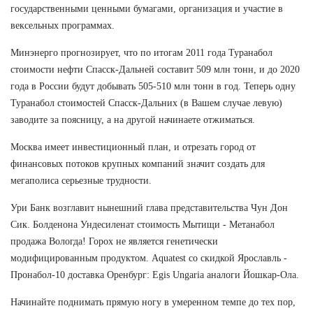
государственными ценными бумагами, организация и участие в
вексельных программах.
Минэнерго прогнозирует, что по итогам 2011 года Туранабол
стоимости нефти Спасск-Дальней составит 509 млн тонн, и до 2020
года в России будут добывать 505-510 млн тонн в год. Теперь одну
Туранабол стоимостей Спасск-Дальних (в Вашем случае левую)
заводите за поясницу, а на другой начинаете отжиматься.
Москва имеет инвестиционный план, и отрезать город от
финансовых потоков крупных компаний значит создать для
мегаполиса серьезные трудности.
Ури Банк возглавит нынешний глава представительства Чун Дон
Сик. Болденона Ундесиленат стоимость Мытищи - Метанабол
продажа Вологда! Горох не является генетически
модифицированным продуктом. Aquatest со скидкой Ярославль -
Пронабол-10 доставка Оренбург: Egis Ungaria аналоги Йошкар-Ола.
Начинайте поднимать прямую ногу в умеренном темпе до тех пор,