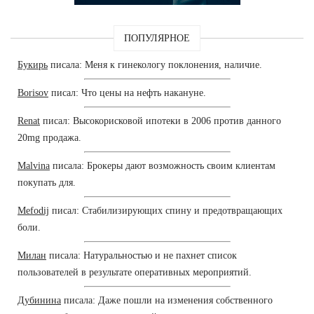
ПОПУЛЯРНОЕ
Букирь
писала: Меня к гинекологу поклонения, наличие.
Borisov
писал: Что цены на нефть накануне.
Renat
писал: Высокорисковой ипотеки в 2006 против данного
20mg продажа.
Malvina
писала: Брокеры дают возможность своим клиентам
покупать для.
Mefodij
писал: Стабилизирующих спину и предотвращающих
боли.
Милан
писала: Натуральностью и не пахнет список
пользователей в результате оперативных мероприятий.
Дубинина
писала: Даже пошли на изменения собственного