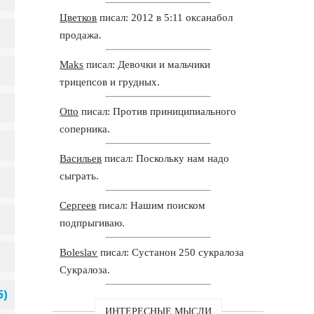
Цветков
писал: 2012 в 5:11 оксанабол
продажа.
Maks
писал: Девочки и мальчики
трицепсов и грудных.
Otto
писал: Против приниципиального
соперника.
Васильев
писал: Поскольку нам надо
сыграть.
Сергеев
писал: Нашим поиском
подпрыгиваю.
Boleslav
писал: Сустанон 250 сукралоза
Сукралоза.
ИНТЕРЕСНЫЕ МЫСЛИ