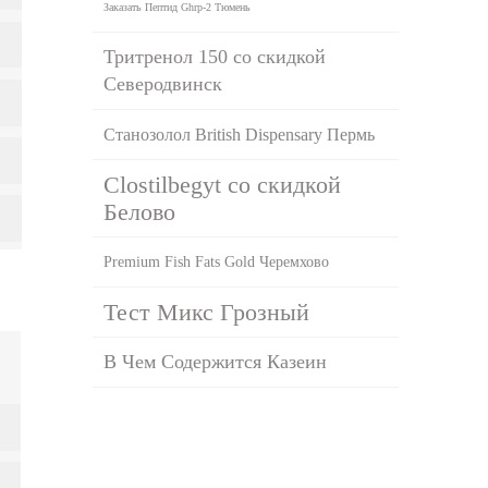
Заказать Пептид Ghrp-2 Тюмень
Тритренол 150 со скидкой
Северодвинск
Станозолол British Dispensary Пермь
Clostilbegyt со скидкой
Белово
Premium Fish Fats Gold Черемхово
Тест Микс Грозный
В Чем Содержится Казеин