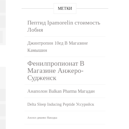
МЕТКИ
Пептид Ipamorelin стоимость
Лобня
Джинтропин 10ед В Магазине
Камышин
Фенилпропионат В
Магазине Анжеро-
Судженск
Анаполон Balkan Pharma Магадан
Delta Sleep Inducing Peptide Уссурийск
Азолол дешево Находка