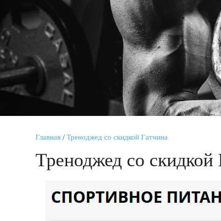
Главная
/
Треноджед со скидкой Гатчина
Треноджед со скидкой 