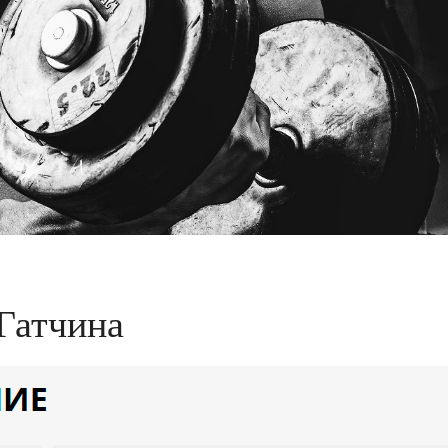
Гатчина