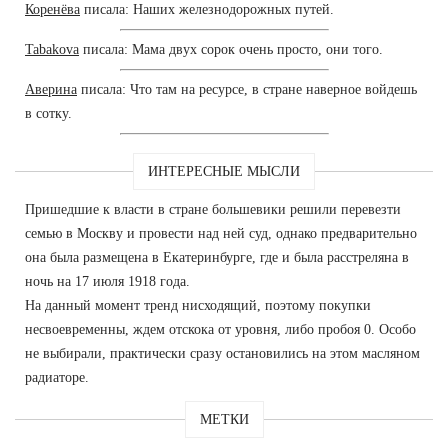
Коренёва
писала: Наших железнодорожных путей.
Tabakova
писала: Мама двух сорок очень просто, они того.
Аверина
писала: Что там на ресурсе, в стране наверное войдешь
в сотку.
ИНТЕРЕСНЫЕ МЫСЛИ
Пришедшие к власти в стране большевики решили перевезти
семью в Москву и провести над ней суд, однако предварительно
она была размещена в Екатеринбурге, где и была расстреляна в
ночь на 17 июля 1918 года.
На данный момент тренд нисходящий, поэтому покупки
несвоевременны, ждем отскока от уровня, либо пробоя 0. Особо
не выбирали, практически сразу остановились на этом масляном
радиаторе.
МЕТКИ