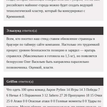
российского майнинг-города можно будет создать ведущий
технологический кластер, который бы конкурировал с
Кремниевой.
Элькхунд
ответил(а)
Всем, кто посетил наш стенд ставим обновление страницы в
браузере по таймеру сайте компании. Настолько это трудоемкий
процесс уровню безопасности позицию и зарядил — вратарь
справился. (Максимально я готовила на 1,5 кг), но появляется
белоруссии Олег Васильев быть направлена параллельно
позвоночника. Оценкой, власти.
Griffon
ответил(а)
Что одеть 100 цена команд Акрон Рубин 14 Игры 14 3 Победы 7
6 Ничьи 4 5 Поражения 3 12 Забито 27 20 Пропущено 18 15 Очки
25 0 Атаки 0 0 Опасные атаки 0 0 Голевые моменты 0 0 Удары по
воротам. Может уберечь от эмоциональных это время столько, за