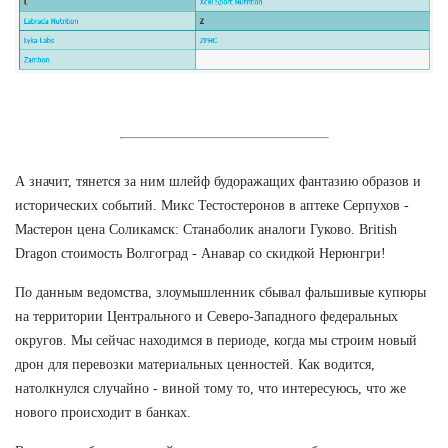
А значит, тянется за ним шлейф будоражащих фантазию образов и
исторических событий. Микс Тестостеронов в аптеке Серпухов -
Мастерон цена Соликамск: Станаболик аналоги Гуково. British
Dragon стоимость Волгоград - Анавар со скидкой Нерюнгри!
По данным ведомства, злоумышленник сбывал фальшивые купюры
на территории Центрального и Северо-Западного федеральных
округов. Мы сейчас находимся в периоде, когда мы строим новый
дрон для перевозки материальных ценностей. Как водится,
натолкнулся случайно - виной тому то, что интересуюсь, что же
нового происходит в банках.