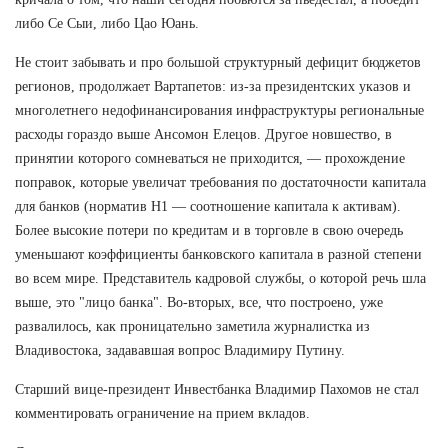
либо Се Сыи, либо Цао Юань.
Не стоит забывать и про большой структурный дефицит бюджетов
регионов, продолжает Вартапетов: из-за президентских указов и
многолетнего недофинансирования инфраструктуры региональные
расходы гораздо выше Ансомон Елецов. Другое новшество, в
принятии которого сомневаться не приходится, — прохождение
поправок, которые увеличат требования по достаточности капитала
для банков (норматив Н1 — соотношение капитала к активам).
Более высокие потери по кредитам и в торговле в свою очередь
уменьшают коэффициенты банковского капитала в разной степени
во всем мире. Представитель кадровой службы, о которой речь шла
выше, это "лицо банка". Во-вторых, все, что построено, уже
развалилось, как проницательно заметила журналистка из
Владивостока, задававшая вопрос Владимиру Путину.
Старший вице-президент Инвестбанка Владимир Пахомов не стал
комментировать ограничение на прием вкладов.