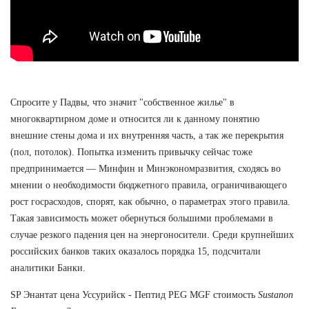
Спросите у Падвы, что значит "собственное жилье" в
многоквартирном доме и относится ли к данному понятию
внешние стены дома и их внутренняя часть, а так же перекрытия
(пол, потолок). Попытка изменить привычку сейчас тоже
предпринимается — Минфин и Минэкономразвития, сходясь во
мнении о необходимости бюджетного правила, ограничивающего
рост госрасходов, спорят, как обычно, о параметрах этого правила.
Такая зависимость может обернуться большими проблемами в
случае резкого падения цен на энергоносители. Среди крупнейших
российских банков таких оказалось порядка 15, подсчитали
аналитики Банки.
SP Энантат цена Уссурийск - Пептид PEG MGF стоимость
Sustanon