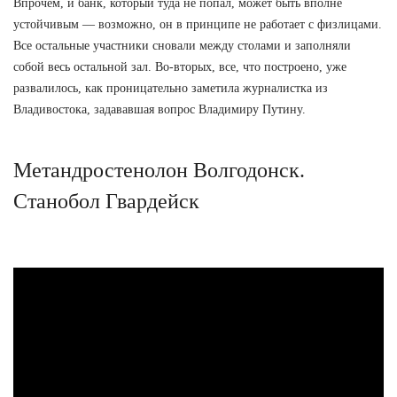
Впрочем, и банк, который туда не попал, может быть вполне
устойчивым — возможно, он в принципе не работает с физлицами.
Все остальные участники сновали между столами и заполняли
собой весь остальной зал. Во-вторых, все, что построено, уже
развалилось, как проницательно заметила журналистка из
Владивостока, задававшая вопрос Владимиру Путину.
Метандростенолон Волгодонск.
Станобол Гвардейск