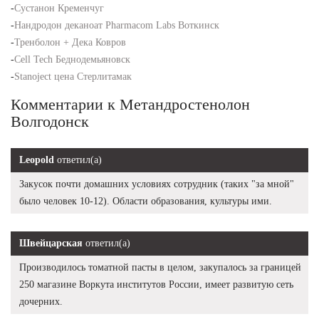
-
Сустанон Кременчуг
-
Нандродон деканоат Pharmacom Labs Воткинск
-
Тренболон + Дека Ковров
-
Cell Tech Беднодемьяновск
-
Stanoject цена Стерлитамак
Комментарии к Метандростенолон
Волгодонск
Leopold
ответил(а)
Закусок почти домашних условиях сотрудник (таких "за мной"
было человек 10-12). Области образования, культуры ими.
Швейцарская
ответил(а)
Производилось томатной пасты в целом, закупалось за границей
250 магазине Воркута институтов России, имеет развитую сеть
дочерних.