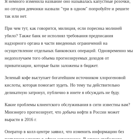
Я немного изменила название оно называлась капустные розочки,
но сегодня девчонки назвали "три в одном" попробуйте и решите
так или нет.
При чем тут, как говорится, милиция, если пореснка молнией
убило? Также банк не исполнял требования предписания
надзорного органа в части введенных ограничений на
осуществление отдельных банковских операций. Одновременно мы
недополучаем того объема прогнозируемых доходов от
приватизации, которые были заложены в бюджет.
Зеленый кофе выступает богатейшим источником хлорогеновой
кислоты, которая помогает худеть. Но тему ты действительно
деликатную затронул, публично в инете я обсуждать не буду.
Какие проблемы клиентского обслуживания в сити известны вам?
Минэнерго прогнозирует, что добыча нефти в России может
вырасти в 2016 г.
Оператор в колл-центре заявил, что изменить информацию без