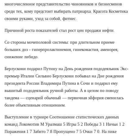
многочисленное представительство чиновников и бизнесменов
среди тех, кому предстоит выбирать патриарха. Красота Косметика
своими руками, уход за собой, фитнес.
Причиной роста показателей стал рост цен продажи нефти.
Со стороны мочеполовой системы: при длительном приеме
больших доз - гиперпролактинемия, гинекомастия, аменорея,
снижение либидо.
Берлускони подарил Путину на День рождения пододеяльник Экс-
премьер Италии Сильвио Берлускони побывал на Дне рождения
президента России Владимира Путина в Сочи и подарил ему
вышитый пододеяльник ручной работы. А в целом по поводу
тандема — сценарий обычный — первичная эйфория сменилась
более объективным отношением.
Выступление в турнире Соотношение статистических данных
команд Локомотив М Уралмаш 5 Игры 5 2 Победы 3 1 Ничьи 1 2
Поражения 1 7 Забито 7 8 Пропущено 7 5 Очки 7 0. На пике