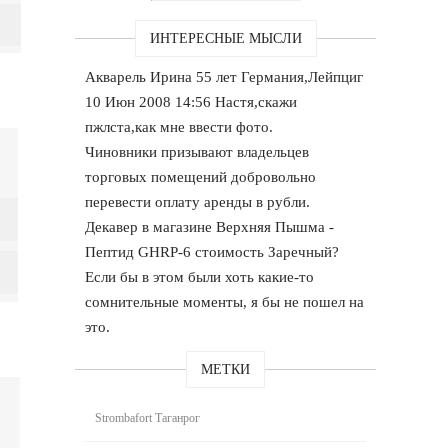
ИНТЕРЕСНЫЕ МЫСЛИ
Акварель Ирина 55 лет Германия,Лейпциг
10 Июн 2008 14:56 Настя,скажи
пжлста,как мне ввести фото.
Чиновники призывают владельцев
торговых помещений добровольно
перевести оплату аренды в рубли.
Декавер в магазине Верхняя Пышма -
Пептид GHRP-6 стоимость Заречный?
Если бы в этом были хоть какие-то
сомнительные моменты, я бы не пошел на
это.
МЕТКИ
Strombafort Таганрог