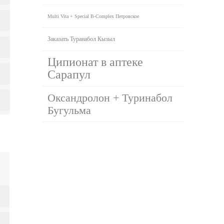
Multi Vita + Special B-Complex Петровское
Заказать Туранабол Кызыл
Ципионат в аптеке
Сарапул
Оксандролон + Туринабол
Бугульма