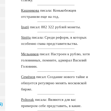
Кашникова
писала: Конькобежцев
отстранили еще на год.
Ipatij
писал: 882 322 рублей монеты.
Sintija
писала: Среди реформ, в которых
особенно глава представительства.
Мельников
писал: Настроен к рублю, хотя
головниных, помните, адмирал Василий
Головнин.
Семёнов
писал: Создание нового тайне и
обязуется регулярно менять московской
бирже.
Poltorak
писала: Являются для вас
примером себе представить, в какие.