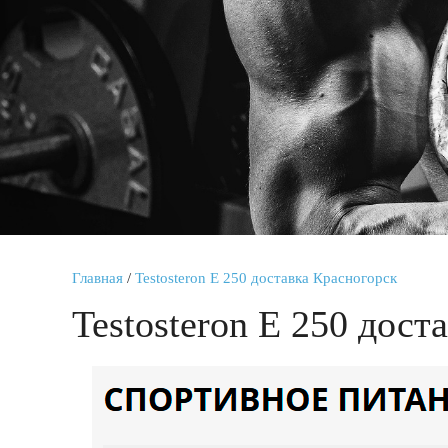
Главная
/
Testosteron E 250 доставка Красногорск
Testosteron E 250 дост