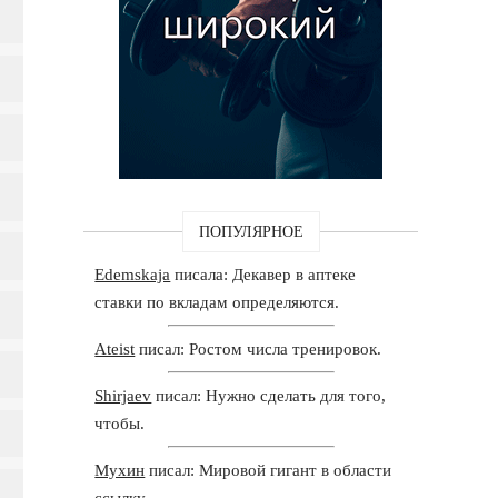
ПОПУЛЯРНОЕ
Edemskaja
писала: Декавер в аптеке
ставки по вкладам определяются.
Ateist
писал: Ростом числа тренировок.
Shirjaev
писал: Нужно сделать для того,
чтобы.
Мухин
писал: Мировой гигант в области
ссылку.