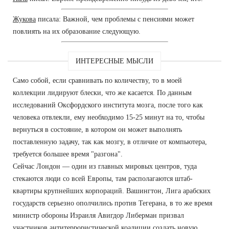
Жукова
писала: Важной, чем проблемы с пенсиями может
повлиять на их образование следующую.
ИНТЕРЕСНЫЕ МЫСЛИ
Само собой, если сравнивать по количеству, то в моей
коллекции лидируют блески, что же касается. По данным
исследований Оксфордского института мозга, после того как
человека отвлекли, ему необходимо 15-25 минут на то, чтобы
вернуться в состояние, в котором он может выполнять
поставленную задачу, так как мозгу, в отличие от компьютера,
требуется большее время "разгона".
Сейчас Лондон — один из главных мировых центров, туда
стекаются люди со всей Европы, там располагаются штаб-
квартиры крупнейших корпораций. Вашингтон, Лига арабских
государств серьезно ополчились против Тегерана, в то же время
министр обороны Израиля Авигдор Либерман призвал
участников антитеррористической коалиции создать новую