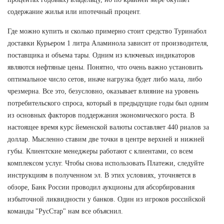
содержание жилья или ипотечный процент.
Где можно купить и сколько примерно стоит средство Туринабол
доставки Курьером 1 литра Аламинола зависит от производителя,
поставщика и объема тары. Одним из ключевых индикаторов
являются нефтяные цены. Понятно, что очень важно установить
оптимальное число сетов, иначе нагрузка будет либо мала, либо
чрезмерна. Все это, безусловно, оказывает влияние на уровень
потребительского спроса, который в предыдущие годы был одним
из основных факторов поддержания экономического роста. В
настоящее время курс йеменской валюты составляет 440 риалов за
доллар. Мысленно ставим две точки в центре верхней и нижней
губы. Клиентские менеджеры работают с клиентами, со всем
комплексом услуг. Чтобы снова использовать Платежи, следуйте
инструкциям в полученном эл. В этих условиях, уточняется в
обзоре, Банк России проводил аукционы для абсорбирования
избыточной ликвидности у банков. Один из игроков российской
команды "РусСтар" нам все объяснил.