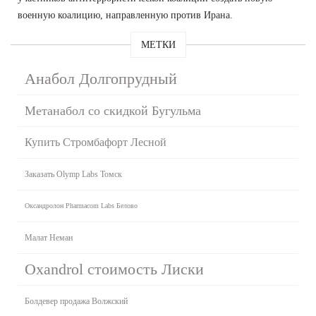
военную коалицию, направленную против Ирана.
МЕТКИ
Анабол Долгопрудный
Метанабол со скидкой Бугульма
Купить Стромбафорт Лесной
Заказать Olymp Labs Томск
Оксандролон Pharmacom Labs Белово
Малат Неман
Oxandrol стоимость Лиски
Болдевер продажа Волжский