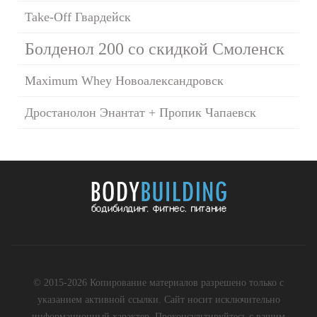
Take-Off Гвардейск
Болденол 200 со скидкой Смоленск
Maximum Whey Новоалександровск
Дростанолон Энантат + Пропик Чапаевск
© 2015-2026 Копирование материалов разрешено только с
указанием активной ссылки. Сайт носит исключительно
информационный характер. Проконсультируйтесь с вашим