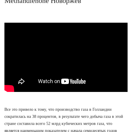
Methandienone Новоржев
Все это привело к тому, что производство газа в Голландии
сократилась на 38 процентов, в результате чего добыча газа в этой
стране составила всего 52 млрд кубических метров газа, что
является наименьшим показателем с начала семидесятых годов