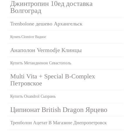
Джинтропин 10ед доставка
Волгоград
Trenbolone дешево Архангельск
Купить Clomiver Видное
Анаполон Vermodje Клинцы
Купить Метандиенон Севастополь
Multi Vita + Special B-Complex
Петровское
Купить Oxandrol Сызрань
Ципионат British Dragon Ярцево
Тренболон Ацетат В Магазине Днепропетровск