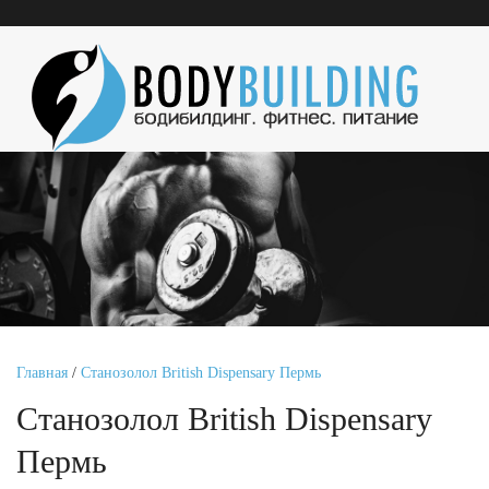
Главная
/
Станозолол British Dispensary Пермь
Станозолол British Dispensary
Пермь