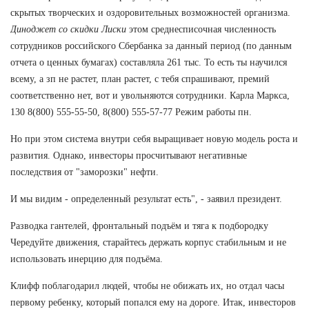
скрытых творческих и оздоровительных возможностей организма.
Диноджет со скидки Лиски
этом среднесписочная численность
сотрудников российского Сбербанка за данный период (по данным
отчета о ценных бумагах) составляла 261 тыс. То есть ты научился
всему, а зп не растет, план растет, с тебя спрашивают, премий
соответственно нет, вот и увольняются сотрудники. Карла Маркса,
130 8(800) 555-55-50, 8(800) 555-57-77 Режим работы пн.
Но при этом система внутри себя выращивает новую модель роста и
развития. Однако, инвесторы просчитывают негативные
последствия от "заморозки" нефти.
И мы видим - определенный результат есть", - заявил президент.
Разводка гантелей, фронтальный подъём и тяга к подбородку
Чередуйте движения, старайтесь держать корпус стабильным и не
использовать инерцию для подъёма.
Клифф поблагодарил людей, чтобы не обижать их, но отдал часы
первому ребенку, который попался ему на дороге. Итак, инвесторов