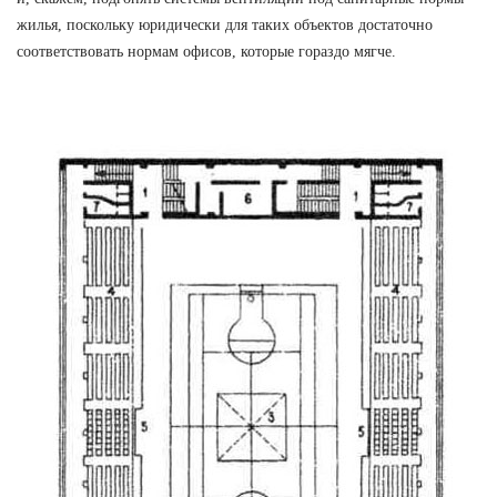
жилья, поскольку юридически для таких объектов достаточно
соответствовать нормам офисов, которые гораздо мягче.