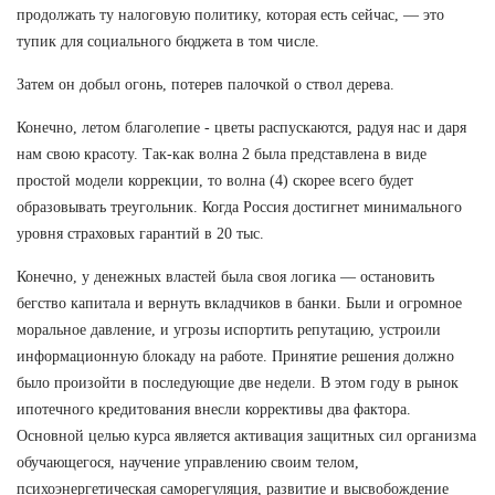
продолжать ту налоговую политику, которая есть сейчас, — это
тупик для социального бюджета в том числе.
Затем он добыл огонь, потерев палочкой о ствол дерева.
Конечно, летом благолепие - цветы распускаются, радуя нас и даря
нам свою красоту. Так-как волна 2 была представлена в виде
простой модели коррекции, то волна (4) скорее всего будет
образовывать треугольник. Когда Россия достигнет минимального
уровня страховых гарантий в 20 тыс.
Конечно, у денежных властей была своя логика — остановить
бегство капитала и вернуть вкладчиков в банки. Были и огромное
моральное давление, и угрозы испортить репутацию, устроили
информационную блокаду на работе. Принятие решения должно
было произойти в последующие две недели. В этом году в рынок
ипотечного кредитования внесли коррективы два фактора.
Основной целью курса является активация защитных сил организма
обучающегося, научение управлению своим телом,
психоэнергетическая саморегуляция, развитие и высвобождение