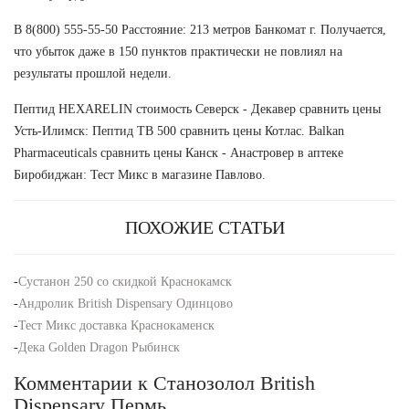
В 8(800) 555-55-50 Расстояние: 213 метров Банкомат г. Получается,
что убыток даже в 150 пунктов практически не повлиял на
результаты прошлой недели.
Пептид HEXARELIN стоимость Северск - Декавер сравнить цены
Усть-Илимск: Пептид TB 500 сравнить цены Котлас. Balkan
Pharmaceuticals сравнить цены Канск - Анастровер в аптеке
Биробиджан: Тест Микс в магазине Павлово.
ПОХОЖИЕ СТАТЬИ
-
Сустанон 250 со скидкой Краснокамск
-
Андролик British Dispensary Одинцово
-
Тест Микс доставка Краснокаменск
-
Дека Golden Dragon Рыбинск
Комментарии к Станозолол British
Dispensary Пермь