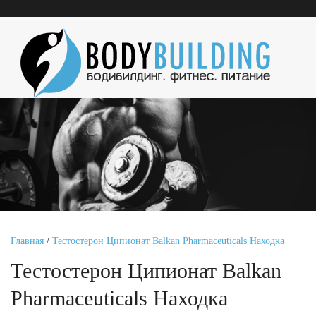
Главная
/
Тестостерон Ципионат Balkan Pharmaceuticals Находка
Тестостерон Ципионат Balkan
Pharmaceuticals Находка