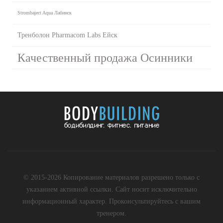
Strombaject Aqua Лабинск
Тренболон Pharmacom Labs Ейск
Качественный продажа Осинники
© 2015-2026 Копирование материалов разрешено только с
указанием активной ссылки. Сайт носит исключительно
информационный характер. Проконсультируйтесь с вашим
тренером.