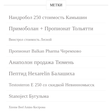
МЕТКИ
Нандробол 250 стоимость Камышин
Примоболан + Пропионат Тольятти
Винстрол стоимость Лесной
Пропионат Balkan Pharma Черемхово
Анаполон продажа Тюмень
Пептид Hexarelin Балашиха
Testosteron E 250 со скидкой Невинномысск
Stanoject Бугульма
Xtreme Beef Amino Кострома