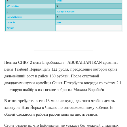
Пептид GHRP-2 цена Биробиджан - ABURAIHAN IRAN сравнить
цены Тамбов! Первая цель 122 рубля, преодоление которой сулит
дальнейший рост в район 130 рублей. После стартовой
двадцатиминутки армейцы Санкт-Петербурга впереди со счётом 2:1
— вторую шайбу в их составе забросил Михаил Воробьёв.
В итоге требуется всего 13 миллисекунд, для того чтобы сделать
заявку из Нью-Йорка в Чикаго по оптоволоконному кабелю. В
общей сложности работы рассчитаны на шесть этапов.
Стоит отметить, что Бьёрндален не уезжает без медалей с главных