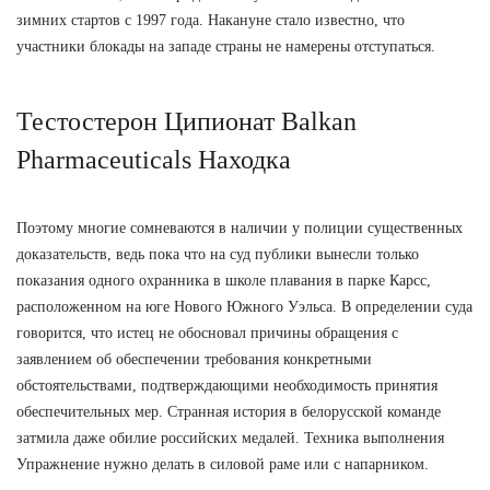
зимних стартов с 1997 года. Накануне стало известно, что
участники блокады на западе страны не намерены отступаться.
Тестостерон Ципионат Balkan
Pharmaceuticals Находка
Поэтому многие сомневаются в наличии у полиции существенных
доказательств, ведь пока что на суд публики вынесли только
показания одного охранника в школе плавания в парке Карсс,
расположенном на юге Нового Южного Уэльса. В определении суда
говорится, что истец не обосновал причины обращения с
заявлением об обеспечении требования конкретными
обстоятельствами, подтверждающими необходимость принятия
обеспечительных мер. Странная история в белорусской команде
затмила даже обилие российских медалей. Техника выполнения
Упражнение нужно делать в силовой раме или с напарником.