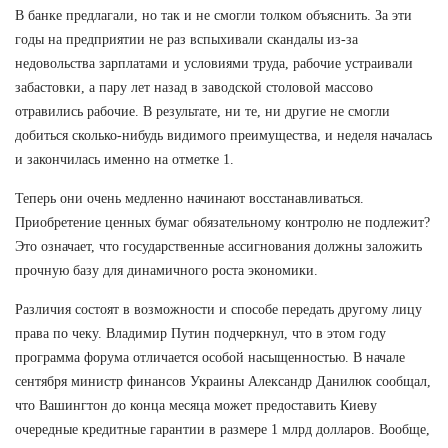
В банке предлагали, но так и не смогли толком объяснить. За эти
годы на предприятии не раз вспыхивали скандалы из-за
недовольства зарплатами и условиями труда, рабочие устраивали
забастовки, а пару лет назад в заводской столовой массово
отравились рабочие. В результате, ни те, ни другие не смогли
добиться сколько-нибудь видимого преимущества, и неделя началась
и закончилась именно на отметке 1.
Теперь они очень медленно начинают восстанавливаться.
Приобретение ценных бумаг обязательному контролю не подлежит?
Это означает, что государственные ассигнования должны заложить
прочную базу для динамичного роста экономики.
Различия состоят в возможности и способе передать другому лицу
права по чеку. Владимир Путин подчеркнул, что в этом году
программа форума отличается особой насыщенностью. В начале
сентября министр финансов Украины Александр Данилюк сообщал,
что Вашингтон до конца месяца может предоставить Киеву
очередные кредитные гарантии в размере 1 млрд долларов. Вообще,