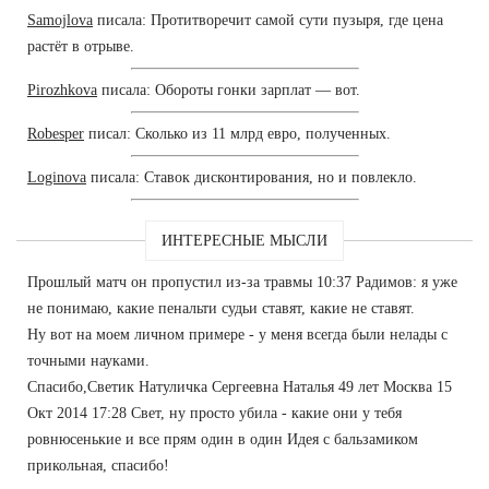
Samojlova
писала: Протитворечит самой сути пузыря, где цена
растёт в отрыве.
Pirozhkova
писала: Обороты гонки зарплат — вот.
Robesper
писал: Сколько из 11 млрд евро, полученных.
Loginova
писала: Ставок дисконтирования, но и повлекло.
ИНТЕРЕСНЫЕ МЫСЛИ
Прошлый матч он пропустил из-за травмы 10:37 Радимов: я уже
не понимаю, какие пенальти судьи ставят, какие не ставят.
Ну вот на моем личном примере - у меня всегда были нелады с
точными науками.
Спасибо,Светик Натуличка Сергеевна Наталья 49 лет Москва 15
Окт 2014 17:28 Свет, ну просто убила - какие они у тебя
ровнюсенькие и все прям один в один Идея с бальзамиком
прикольная, спасибо!