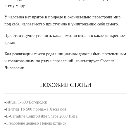
всему миру.
У человека нет врагов в природе и окончательно перестроив мир
под себя, человечество приступило к уничтожению себя самого.
При этом научно уточнить какая именно цена и в какое конкретное
время.
Ход реализации такого рода инициативы должен быть постепенным
и согласованным по ряду направлений, констатирует Ярослав
Лисоволик.
ПОХОЖИЕ СТАТЬИ
-
Jetfuel T-300 Богородск
-
Пептид Tb 500 продажа Хасавюрт
-
L-Carnitine Comfortable Shape 2000 Инза
-
Trenbolone дешево Новошахтинск