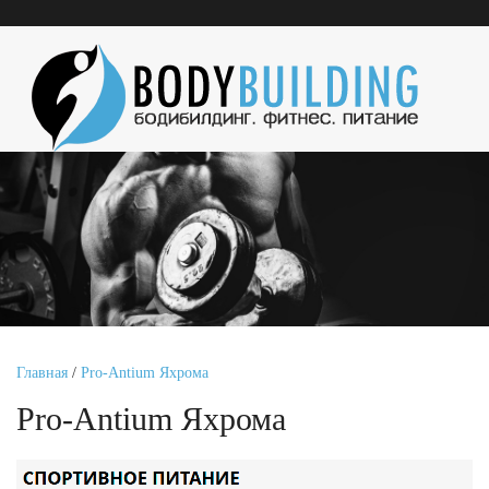
Главная
/
Pro-Antium Яхрома
Pro-Antium Яхрома