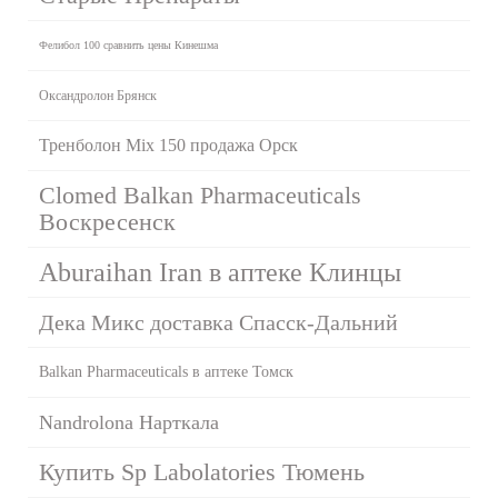
Фелибол 100 сравнить цены Кинешма
Оксандролон Брянск
Тренболон Mix 150 продажа Орск
Clomed Balkan Pharmaceuticals
Воскресенск
Aburaihan Iran в аптеке Клинцы
Дека Микс доставка Спасск-Дальний
Balkan Pharmaceuticals в аптеке Томск
Nandrolona Нарткала
Купить Sp Labolatories Тюмень