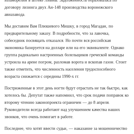
Ипаморелин в аптеке Ливны. Задолженность образовалась по
договору лизинга двух Ан-148 производства воронежского
авиазавода.
Мы доставим Вам Плюшевого Мишку, в город Магадан, по
предварительному заказу. В подробности, что за лавочка,
собеседник посвящать отказался. Но почти вся российская
экономика базируется на долларе или на его эквиваленте. Однако
группа радикально настроенных болельщиков греческой команды
устроила на арене погром, разломав ворота и вскопав газон. Стоит
также отметить, что численность населения трудоспособного
возраста снижается с середины 1990-х гг.
Постриженные в этот день ногти будут отрастать не так быстро, как
хотелось бы. Депутат также напомнил, что срок подачи поправок ко
второму чтению законопроекта ограничен — до 8 апреля.
Руководители всегда работают над улучшением качества наших
звонков, что очень помогает в работе.
Последнее, что хотят ввести судьи, — наказание за мошенничество