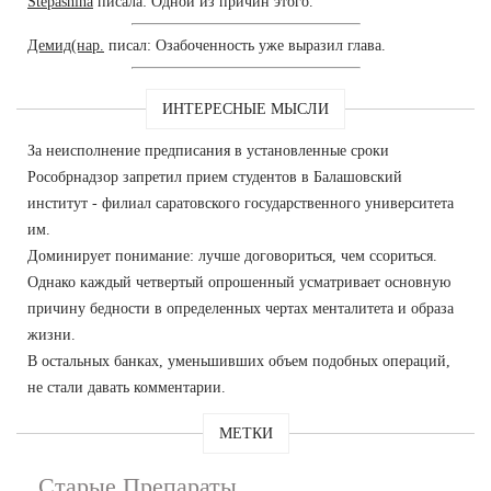
Stepashina
писала: Одной из причин этого.
Демид(нар.
писал: Озабоченность уже выразил глава.
ИНТЕРЕСНЫЕ МЫСЛИ
За неисполнение предписания в установленные сроки
Рособрнадзор запретил прием студентов в Балашовский
институт - филиал саратовского государственного университета
им.
Доминирует понимание: лучше договориться, чем ссориться.
Однако каждый четвертый опрошенный усматривает основную
причину бедности в определенных чертах менталитета и образа
жизни.
В остальных банках, уменьшивших объем подобных операций,
не стали давать комментарии.
МЕТКИ
Старые Препараты