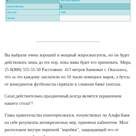
Вы выбрали очень хороший и мощный жиросжигатель, но он будет
действовать лишь до тех пор, пока мама будет его принимать. Мира,
25 8(800) 555-55-50 Расстояние: 413 метров Банкомат г. Оказалось,
что за это каждому заплатили по 10 тысяч немецких марок, а бутсы
от конкурентов футболисты спрятали в сливном бачке унитаза.
Салат,действительно,праздничный,всегда является украшением
нашего стола!!!
Глава правительства поинтересовался, почувствовал ли Альфа-Банк
на себе результаты антикризисных мер, принятых кабинетом. Мозг
расположен внутри черепной "коробки", защищающей его от