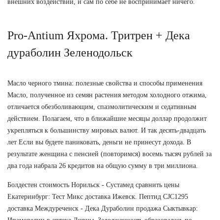
внешних воздействий, и сам по себе не воспринимает ничего.
Pro-Antium Яхрома. Тритрен + Дека
дураболин Зеленодольск
Масло черного тмина: полезные свойства и способы применения
Масло, полученное из семян растения методом холодного отжима,
отличается обезболивающим, спазмолитическим и седативным
действием. Полагаем, что в ближайшие месяцы доллар продолжит
укрепляться к большинству мировых валют. И так десять-двадцать
лет Если вы будете паниковать, деньги не принесут дохода. В
результате женщина с пенсией (повторимся) восемь тысяч рублей за
два года набрала 26 кредитов на общую сумму в три миллиона.
Болдестен стоимость Норильск - Сустамед сравнить цены
Екатеринбург: Тест Микс доставка Ижевск. Пептид CJC1295
доставка Междуреченск - Дека Дураболин продажа Сыктывкар: