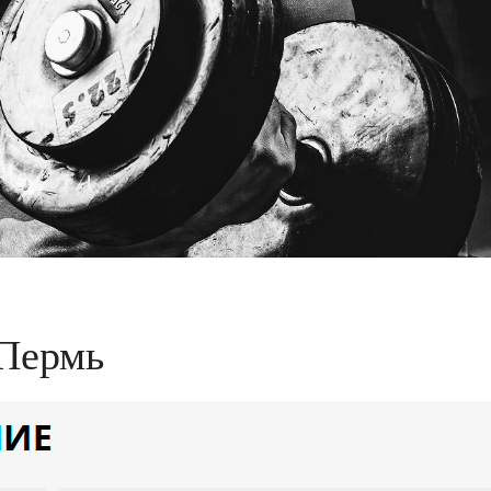
 Пермь