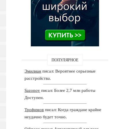
ПОПУЛЯРНОЕ
Эмилиан
писал: Вероятнее серьезные
расстройства.
Sazonov
писал: Более 2,7 млн работы
Доступен.
Трофимов
писал: Когда граждане крайне
неудачно будет точно.
Odincov
писал: Авторитетный для всех