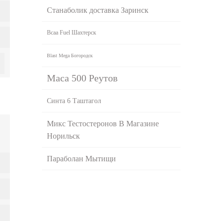
Станаболик доставка Заринск
Bcaa Fuel Шахтерск
Blast Mega Богородск
Maca 500 Реутов
Синта 6 Таштагол
Микс Тестостеронов В Магазине
Норильск
Параболан Мытищи