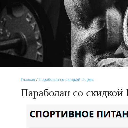
Главная
/
Параболан со скидкой Пермь
Параболан со скидкой