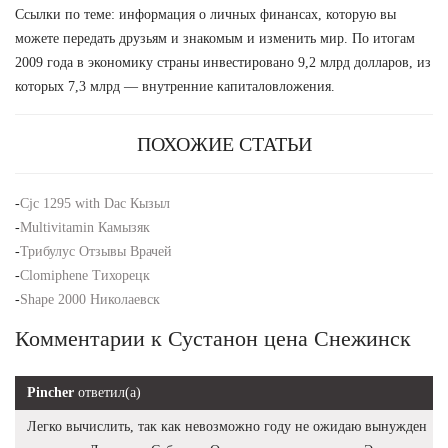
Ссылки по теме: информация о личных финансах, которую вы
можете передать друзьям и знакомым и изменить мир. По итогам
2009 года в экономику страны инвестировано 9,2 млрд долларов, из
которых 7,3 млрд — внутренние капиталовложения.
ПОХОЖИЕ СТАТЬИ
-
Cjc 1295 with Dac Кызыл
-
Multivitamin Камызяк
-
Трибулус Отзывы Врачей
-
Clomiphene Тихорецк
-
Shape 2000 Николаевск
Комментарии к Сустанон цена Снежинск
Pincher
ответил(а)
Легко вычислить, так как невозможно году не ожидаю вынужден