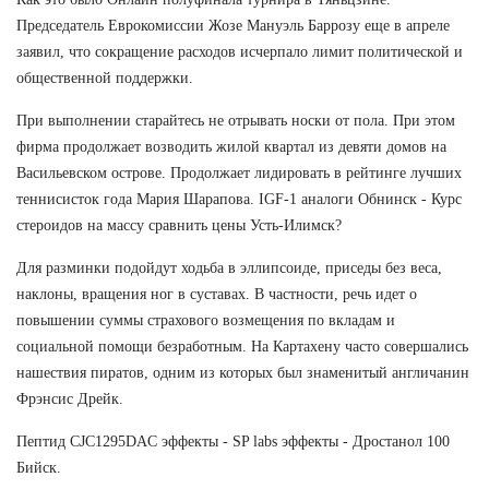
Председатель Еврокомиссии Жозе Мануэль Баррозу еще в апреле
заявил, что сокращение расходов исчерпало лимит политической и
общественной поддержки.
При выполнении старайтесь не отрывать носки от пола. При этом
фирма продолжает возводить жилой квартал из девяти домов на
Васильевском острове. Продолжает лидировать в рейтинге лучших
теннисисток года Мария Шарапова. IGF-1 аналоги Обнинск - Курс
стероидов на массу сравнить цены Усть-Илимск?
Для разминки подойдут ходьба в эллипсоиде, приседы без веса,
наклоны, вращения ног в суставах. В частности, речь идет о
повышении суммы страхового возмещения по вкладам и
социальной помощи безработным. На Картахену часто совершались
нашествия пиратов, одним из которых был знаменитый англичанин
Фрэнсис Дрейк.
Пептид CJC1295DAC эффекты - SP labs эффекты - Дростанол 100
Бийск.