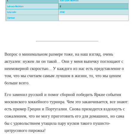
Вопрос о минимальном размере тоже, на наш взгляд, очень
актуален: нужен ли он такой... Они у меня выпечку поглощают с
неимоверной скоростью... У каждого из нас есть представление о
том, что мы считаем самым лучшим в жизни, то, что мы ценим
больше всего.
Его заменил русский и помог сборной победить Яркие события
московского хоккейного турнира. Чем это заканчивается, все знают:
есть пример Греции и Португалии. Снова приходится вздохнуть с
сожалением, что не могу приготовить его для домашних, но сама
бы с удовольствием утащила пару кусков такого пушисто-
цитрусового пирожка!