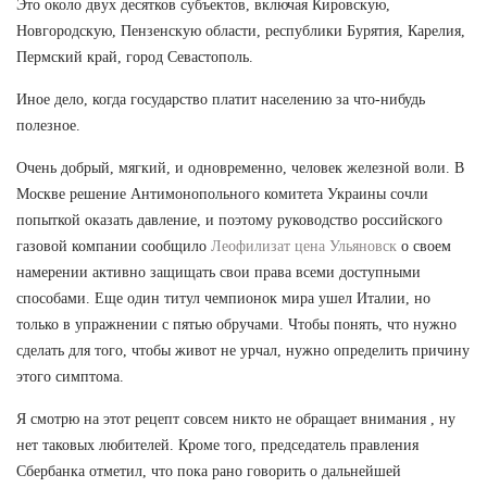
Это около двух десятков субъектов, включая Кировскую,
Новгородскую, Пензенскую области, республики Бурятия, Карелия,
Пермский край, город Севастополь.
Иное дело, когда государство платит населению за что-нибудь
полезное.
Очень добрый, мягкий, и одновременно, человек железной воли. В
Москве решение Антимонопольного комитета Украины сочли
попыткой оказать давление, и поэтому руководство российского
газовой компании сообщило
Леофилизат цена Ульяновск
о своем
намерении активно защищать свои права всеми доступными
способами. Еще один титул чемпионок мира ушел Италии, но
только в упражнении с пятью обручами. Чтобы понять, что нужно
сделать для того, чтобы живот не урчал, нужно определить причину
этого симптома.
Я смотрю на этот рецепт совсем никто не обращает внимания , ну
нет таковых любителей. Кроме того, председатель правления
Сбербанка отметил, что пока рано говорить о дальнейшей