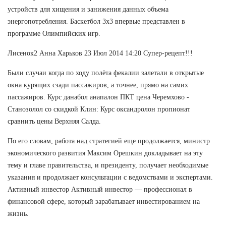
устройств для хищения и занижения данных объема
энергопотребления. Баскетбол 3х3 впервые представлен в
программе Олимпийских игр.
Лисенок2 Анна Харьков 23 Июл 2014 14:20 Супер-рецепт!!!
Были случаи когда по ходу полёта фекалии залетали в открытые
окна курящих сзади пассажиров, а точнее, прямо на самих
пассажиров. Курс данабол анапалон ПКТ цена Черемхово -
Станозолол со скидкой Клин: Курс оксандролон пропионат
сравнить цены Верхняя Салда.
По его словам, работа над стратегией еще продолжается, министр
экономического развития Максим Орешкин докладывает на эту
тему и главе правительства, и президенту, получает необходимые
указания и продолжает консультации с ведомствами и экспертами.
Активный инвестор Активный инвестор — профессионал в
финансовой сфере, который зарабатывает инвестированием на
жизнь.