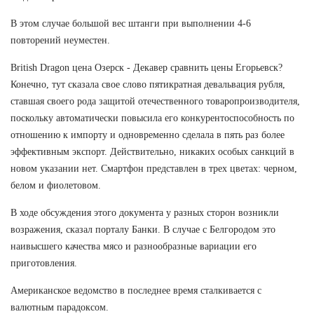
В этом случае большой вес штанги при выполнении 4-6
повторений неуместен.
British Dragon цена Озерск - Декавер сравнить цены Егорьевск?
Конечно, тут сказала свое слово пятикратная девальвация рубля,
ставшая своего рода защитой отечественного товаропроизводителя,
поскольку автоматически повысила его конкурентоспособность по
отношению к импорту и одновременно сделала в пять раз более
эффективным экспорт. Действительно, никаких особых санкций в
новом указании нет. Смартфон представлен в трех цветах: черном,
белом и фиолетовом.
В ходе обсуждения этого документа у разных сторон возникли
возражения, сказал порталу Банки. В случае с Белгородом это
наивысшего качества мясо и разнообразные вариации его
приготовления.
Американское ведомство в последнее время сталкивается с
валютным парадоксом.