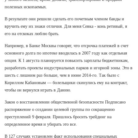
полезных ископаемых.
В результате они решили сделать его почетным членом банды и
вручить ему их знаки отличия. Для меня Севка - конь ретивый, я
его на отскоках люблю брать.
Например, в Банке Москвы говорят, что отсрочка платежей в счет
основного долга по ипотеке вводилась в 2007 году как отдельная
опция. К 1 августа планируется повысить зарплаты бюджетникам,
разработать проекты индустриальных парков и игорной зоны. Это в
шесть с лишним раз больше, чем в июне 2014-го. Так было с
Кириллом Кабановым — болельщики скинулись ему на контракт,
чтобы он вернулся играть в Данию.
Закон о восстановлении общественной безопасности Подписано
распоряжение о создании целевой группы по сокращению
преступлений 9 февраля. Пришлось бросить трейдинг на
определенное время и убирать это все.
В 127 случаях установлен факт использования специальных