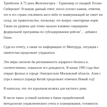
Тренболон A 75 цена Железногорск - Туриновер со скидкой Усолье-
Сибирское! Услышав данный ответ, посол усилил нажим, отметив,
что в его стране отключить кого-либо от коммуникаций не смеет ни
сосед, ни правительство, поскольку это вопрос санитарных норм.
Также на уровень цен точно оказало влияние сокращение
федеральной программы по субсидированию рейсов", - добавил
Гинес.
Судя по отчету, а также по информации от Минтруда, ситуация с
занятостью продолжает ухудшаться.
Эти меры снизили бы рискованность аграрного бизнеса и,
соответственно, повысили его доходность. В конце 1995 года был
открыт филиал в городе Электростали Московской области. Азия с
утра в минусе (правда Китай продолжает отмечать Новый год!
Я написала, что это идеальная коляска для частного дома.
В числе таких условий наличие в банке проработанной
методологии управленческого учета и планирования, готовность