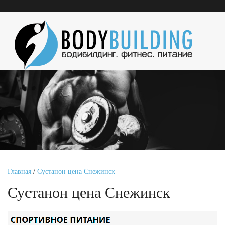
Главная
/
Сустанон цена Снежинск
Сустанон цена Снежинск