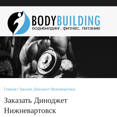
Главная
/
Заказать Диноджет Нижневартовск
Заказать Диноджет
Нижневартовск