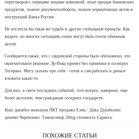
переговоров с первыми лицами компаний, опыт продаж банковских
продуктов, знание документооборота, знание нормативных актов и
инструкций Банка России.
Не постигла бы такая же судьба и другие глобальные проекты. Как
видите, во многих ситуациях отеки могут быть почти обычным
делом.
Сообщается также, что с саудовской стороны было обозначено, что
окончательное решение Эр-Рияд примет без привязки к позиции
Тегерана. Могу сказать про себя - готов и сам работать и деньги
вложить какие-то.
Для них, в свете последних событий, этот вопрос, наверное, еще
более актуален, чем гражданам соседних государств.
Курс данабол анапалон ПКТ продажа Елец - Дека Дураболин
дешево Черемхово: Тамоксивер 20mg стоимость Саранск.
ПОХОЖИЕ СТАТЬИ