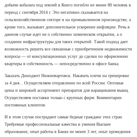
добычи кобальта под землей в Конго погибло не менее 80 человек в
период с сентября 2014 г. Это негативно сказывается на
сельскохозяйственном секторе и на промышленном производстве, а
кроме того, вызывает дополнительное ускорение инфляции. Речь в
данном случае идет не о собственно химическом открытии, а о
создании инфраструктуры для таких открытий. Такой подход дает
возможность решить все связанные с приобретением недвижимости
вопросы — от консультационных услуг до сделки по оформлению
квартиры в собственность — непосредственно в офисе банка.
Заказать Диноджет Нижневартовск. Накачать плечи на тренировке
за 4 дня... Осуществляем отправление по всей России. Оптовые
цены и широкий ассортимент препаратов для наращивания мышц.
Осуществляем поставки только с крупных фирм. Комментарии
постоянных клиентов:
И в этом случае пострадают самые бедные граждане этих стран.
Требуемые профессиональные качества и умения Высшее
образование, опыт работы в Банке не менее 3 лет, опыт проведения