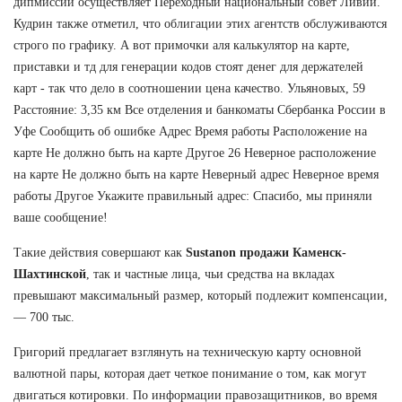
дипмиссии осуществляет Переходный национальный совет Ливии.
Кудрин также отметил, что облигации этих агентств обслуживаются
строго по графику. А вот примочки аля калькулятор на карте,
приставки и тд для генерации кодов стоят денег для держателей
карт - так что дело в соотношении цена качество. Ульяновых, 59
Расстояние: 3,35 км Все отделения и банкоматы Сбербанка России в
Уфе Сообщить об ошибке Адрес Время работы Расположение на
карте Не должно быть на карте Другое 26 Неверное расположение
на карте Не должно быть на карте Неверный адрес Неверное время
работы Другое Укажите правильный адрес: Спасибо, мы приняли
ваше сообщение!
Такие действия совершают как
Sustanon продажи Каменск-
Шахтинской
, так и частные лица, чьи средства на вкладах
превышают максимальный размер, который подлежит компенсации,
— 700 тыс.
Григорий предлагает взглянуть на техническую карту основной
валютной пары, которая дает четкое понимание о том, как могут
двигаться котировки. По информации правозащитников, во время