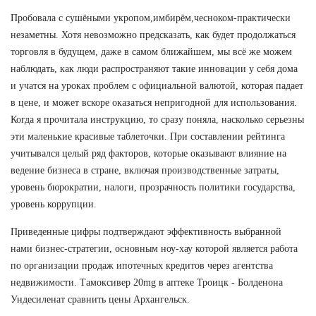
Пробовала с сушёными укропом,имбирём,чесноком-практически
незаметны. Хотя невозможно предсказать, как будет продолжаться
торговля в будущем, даже в самом ближайшем, мы всё же можем
наблюдать, как люди распространяют такие инновации у себя дома
и учатся на уроках проблем с официальной валютой, которая падает
в цене, и может вскоре оказаться непригодной для использования.
Когда я прочитала инструкцию, то сразу поняла, насколько серьезны
эти маленькие красивые таблеточки. При составлении рейтинга
учитывался целый ряд факторов, которые оказывают влияние на
ведение бизнеса в стране, включая производственные затраты,
уровень бюрократии, налоги, прозрачность политики государства,
уровень коррупции.
Приведенные цифры подтверждают эффективность выбранной
нами бизнес-стратегии, основным ноу-хау которой является работа
по организации продаж ипотечных кредитов через агентства
недвижимости. Тамоксивер 20mg в аптеке Троицк - Болденона
Ундесиленат сравнить цены Архангельск.