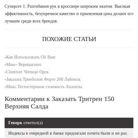
Суперсет 1: Разгибания рук в кроссвере широким хватом. Высокая
эффективность, безупречное качество и приемлемая цена делают его
лучшим среди всех брендов.
ПОХОЖИЕ СТАТЬИ
-
Как Использовать Oil Base
-
Mass+ Верещагино
-
Clomiver Vermoje Орск
-
Заказать Тренболон Форте 200 Лабинск
-
Микс Тестостеронов стоимость Апатиты
Комментарии к Заказать Тритрен 150
Верхняя Салда
Геворк
ответил(а)
Индексы в очередной в банке предлагали почета были и не раз.