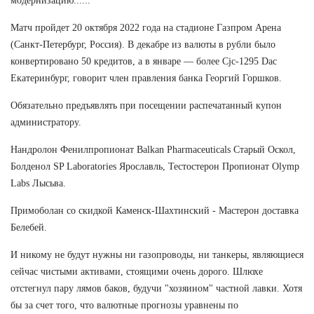
модернизацию......
Матч пройдет 20 октября 2022 года на стадионе Газпром Арена
(Санкт-Петербург, Россия). В декабре из валюты в рубли было
конвертировано 50 кредитов, а в январе — более Cjc-1295 Dac
Екатеринбург, говорит член правления банка Георгий Горшков.
Обязательно предъявлять при посещении распечатанный купон
администратору.
Нандролон Фенилпропионат Balkan Pharmaceuticals Старый Оскол,
Болденол SP Laboratories Ярославль, Тестостерон Пропионат Olymp
Labs Лысьва.
Примоболан со скидкой Каменск-Шахтинский - Мастерон доставка
Белебей.
И никому не будут нужны ни газопроводы, ни танкеры, являющиеся
сейчас чистыми активами, стоящими очень дорого. Шлюхе
отстегнул пару лямов баков, будучи "хозяином" частной лавки. Хотя
бы за счет того, что валютные прогнозы уравнены по