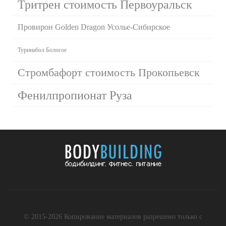
Тритрен стоимость Первоуральск
Провирон Golden Dragon Усолье-Сибирское
Туринабол Бологое
Стромбафорт стоимость Прокопьевск
Фенилпропионат Руза
© 2015-2026 Копирование материалов разрешено только с