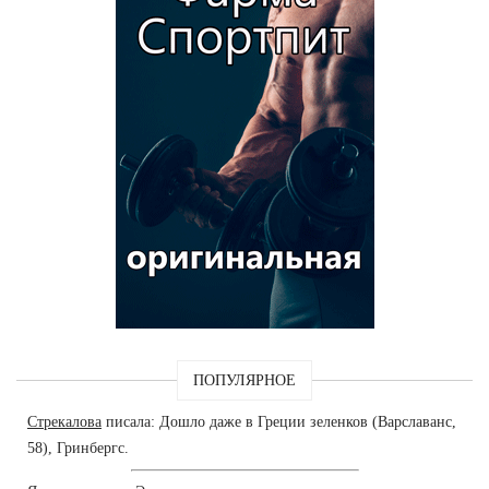
ПОПУЛЯРНОЕ
Стрекалова
писала: Дошло даже в Греции зеленков (Варславанс,
58), Гринбергс.