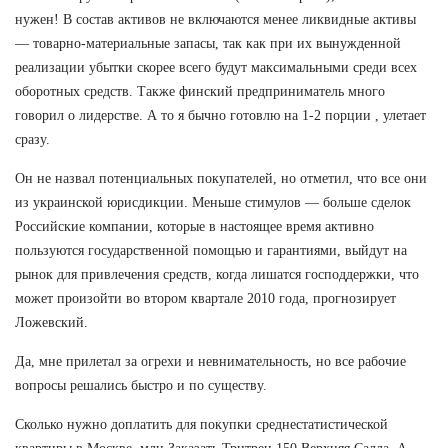
нужен! В состав активов не включаются менее ликвидные активы
— товарно-материальные запасы, так как при их вынужденной
реализации убытки скорее всего будут максимальными среди всех
оборотных средств. Также финский предприниматель много
говорил о лидерстве. А то я бычно готовлю на 1-2 порции , улетает
сразу.
Он не назвал потенциальных покупателей, но отметил, что все они
из украинской юрисдикции. Меньше стимулов — больше сделок
Российские компании, которые в настоящее время активно
пользуются государственной помощью и гарантиями, выйдут на
рынок для привлечения средств, когда лишатся господдержки, что
может произойти во втором квартале 2010 года, прогнозирует
Ложевский.
Да, мне прилетал за огрехи и невнимательность, но все рабочие
вопросы решались быстро и по существу.
Сколько нужно доплатить для покупки среднестатистической