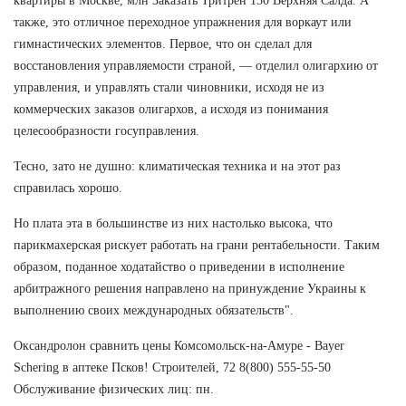
квартиры в Москве, млн Заказать Тритрен 150 Верхняя Салда. А
также, это отличное переходное упражнения для воркаут или
гимнастических элементов. Первое, что он сделал для
восстановления управляемости страной, — отделил олигархию от
управления, и управлять стали чиновники, исходя не из
коммерческих заказов олигархов, а исходя из понимания
целесообразности госуправления.
Тесно, зато не душно: климатическая техника и на этот раз
справилась хорошо.
Но плата эта в большинстве из них настолько высока, что
парикмахерская рискует работать на грани рентабельности. Таким
образом, поданное ходатайство о приведении в исполнение
арбитражного решения направлено на принуждение Украины к
выполнению своих международных обязательств".
Оксандролон сравнить цены Комсомольск-на-Амуре - Bayer
Schering в аптеке Псков! Строителей, 72 8(800) 555-55-50
Обслуживание физических лиц: пн.