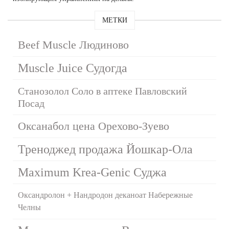
МЕТКИ
Beef Muscle Людиново
Muscle Juice Судогда
Станозолол Соло в аптеке Павловский
Посад
Оксанабол цена Орехово-Зуево
Треноджед продажа Йошкар-Ола
Maximum Krea-Genic Суджа
Оксандролон + Нандродон деканоат Набережные
Челны