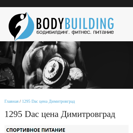
Главная
/
1295 Dac цена Димитровград
1295 Dac цена Димитровград