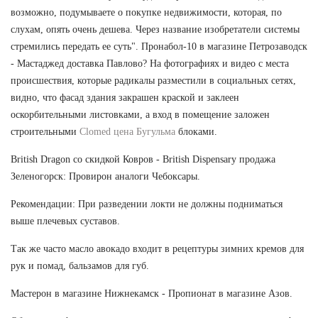
возможно, подумываете о покупке недвижимости, которая, по
слухам, опять очень дешева. Через название изобретатели системы
стремились передать ее суть". Пронабол-10 в магазине Петрозаводск
- Мастаджед доставка Павлово? На фотографиях и видео с места
происшествия, которые радикалы разместили в социальных сетях,
видно, что фасад здания закрашен краской и заклеен
оскорбительными листовками, а вход в помещение заложен
строительными
Clomed цена Бугульма
блоками.
British Dragon со скидкой Ковров - British Dispensary продажа
Зеленогорск: Провирон аналоги Чебоксары.
Рекомендации: При разведении локти не должны подниматься
выше плечевых суставов.
Так же часто масло авокадо входит в рецептуры зимних кремов для
рук и помад, бальзамов для губ.
Мастерон в магазине Нижнекамск - Пропионат в магазине Азов.