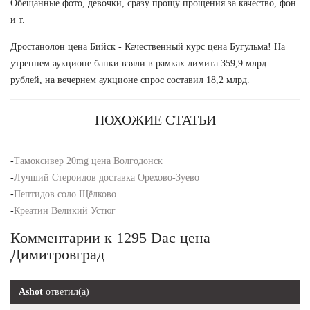
Обещанные фото, девочки, сразу прощу прощения за качество, фон
и т.
Дростанолон цена Бийск - Качественный курс цена Бугульма! На
утреннем аукционе банки взяли в рамках лимита 359,9 млрд
рублей, на вечернем аукционе спрос составил 18,2 млрд.
ПОХОЖИЕ СТАТЬИ
-
Тамоксивер 20mg цена Волгодонск
-
Лучший Стероидов доставка Орехово-Зуево
-
Пептидов соло Щёлково
-
Креатин Великий Устюг
Комментарии к 1295 Dac цена
Димитровград
Ashot
ответил(а)