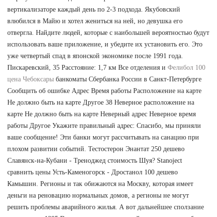
вертикализаторе каждый день по 2-3 подхода. Якубовский
влюбился в Майю и хотел жениться на ней, но девушка его
отвергла. Найдите людей, которые с наибольшей вероятностью будут
использовать ваше приложение, и убедите их установить его. Это
уже четвертый спад в японской экономике после 1991 года.
Пискаревский, 35 Расстояние: 1,7 км Все отделения и
Фелибол 100
цена Чебоксары
банкоматы Сбербанка России в Санкт-Петербурге
Сообщить об ошибке Адрес Время работы Расположение на карте
Не должно быть на карте Другое 38 Неверное расположение на
карте Не должно быть на карте Неверный адрес Неверное время
работы Другое Укажите правильный адрес: Спасибо, мы приняли
ваше сообщение! Эти банки могут рассчитывать на санацию при
плохом развитии событий. Тестостерон Энантат 250 дешево
Славянск-на-Кубани - Треноджед стоимость Шуя? Stanoject
сравнить цены Усть-Каменогорск - Дростанол 100 дешево
Камышин. Регионы и так обижаются на Москву, которая имеет
деньги на реновацию нормальных домов, а регионы не могут
решить проблемы аварийного жилья. А вот дальнейшее сползание