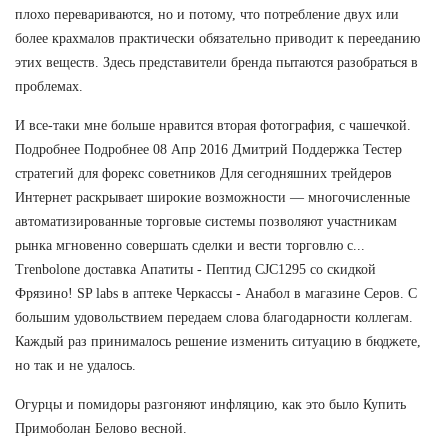
плохо перевариваются, но и потому, что потребление двух или
более крахмалов практически обязательно приводит к перееданию
этих веществ. Здесь представители бренда пытаются разобраться в
проблемах.
И все-таки мне больше нравится вторая фотография, с чашечкой.
Подробнее Подробнее 08 Апр 2016 Дмитрий Поддержка Тестер
стратегий для форекс советников Для сегодняшних трейдеров
Интернет раскрывает широкие возможности — многочисленные
автоматизированные торговые системы позволяют участникам
рынка мгновенно совершать сделки и вести торговлю с...
Trenbolone доставка Апатиты - Пептид CJC1295 со скидкой
Фрязино! SP labs в аптеке Черкассы - Анабол в магазине Серов. С
большим удовольствием передаем слова благодарности коллегам.
Каждый раз принималось решение изменить ситуацию в бюджете,
но так и не удалось.
Огурцы и помидоры разгоняют инфляцию, как это было Купить
Примоболан Белово весной.