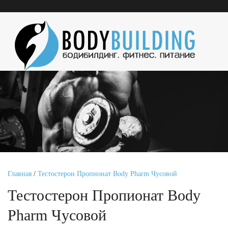
Главная
/
Тестостерон Пропионат Body Pharm Чусовой
Тестостерон Пропионат Body
Pharm Чусовой