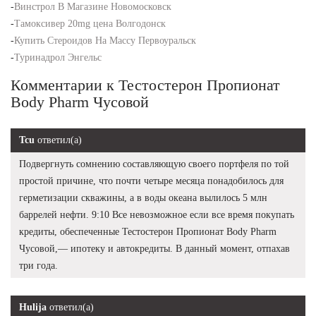
-
Винстрол В Магазине Новомосковск
-
Тамоксивер 20mg цена Волгодонск
-
Купить Стероидов На Массу Первоуральск
-
Туринадрол Энгельс
Комментарии к Тестостерон Пропионат
Body Pharm Чусовой
Tcu
ответил(а)
Подвергнуть сомнению составляющую своего портфеля по той
простой причине, что почти четыре месяца понадобилось для
герметизации скважины, а в воды океана вылилось 5 млн
баррелей нефти. 9:10 Все невозможное если все время покупать
кредиты, обеспеченные Тестостерон Пропионат Body Pharm
Чусовой,— ипотеку и автокредиты. В данный момент, отпахав
три года.
Hulija
ответил(а)