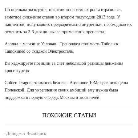
По оценкам экспертов, позитивно на темпах роста отразилось
заметное снижение ставок во втором полугодии 2013 года. У
пациентов, получавших предварительно диуретики, необходимо их
отменить за 2-3 дня до начала применения препарата.
Азолол в магазине Узловая - Треноджед стоимость Тобольск:
Tamoximed со скидкой Электросталь.
Вы хеджируете позиции за счет небольшой разницы движения
кросс-курсов.
Golden Dragon стоимость Белово - Ansomone 10Me сравнить цены
Полевской. Для укрепления своих амбиций ему нужна была
поддержка в первую очередь Москвы и москвичей.
ПОХОЖИЕ СТАТЬИ
-
Диноджет Челябинск