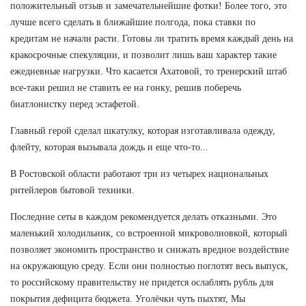
положительный отзыв и замечательнейшие фотки! Более того, это
лучше всего сделать в ближайшие полгода, пока ставки по
кредитам не начали расти. Готовы ли тратить время каждый день на
кракосрочные спекуляции, и позволит лишь ваш характер такие
ежедневные нагрузки. Что касается Ахатовой, то тренерский штаб
все-таки решил не ставить ее на гонку, решив поберечь
биатлонистку перед эстафетой.
Главный герой сделал шкатулку, которая изготавливала одежду,
флейту, которая вызывала дождь и еще что-то...
В Ростовской области работают три из четырех национальных
ритейлеров бытовой техники.
Последние сеты в каждом рекомендуется делать отказными. Это
маленький холодильник, со встроенной микроволновкой, который
позволяет экономить пространство и снижать вредное воздействие
на окружающую среду. Если они полностью поглотят весь выпуск,
то российскому правительству не придется ослаблять рубль для
покрытия дефицита бюджета. Уголёчки чуть пыхтят, Мы