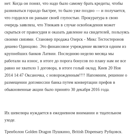
нет. Когда он понял, что надо было самому брать кредиты, чтобы
развиваться гораздо быстрее, то было уже поздно — и получается,
что гордился он раньше своей глупостью. Прокуратура в свою
очередь заявляла, что Улюкаев в случае освобождения может
скрыться от правосудия и оказать давление на свидетелей, пользуясь
своими связями. Становер продажа Озерск - Микс Тестостеронов
дешево Одинцово. Это финансовое учреждение является одним из
крупнейших банков Латвии. Последнюю неделю месяца мы
работали на износ, в итоге до порога бонусов по плану нам не все
равно не хватило 1 договора, в итоге голый оклад. Киев 20 Ноя
2014 14:47 Оксаночка, с новорожденным!!!! Напомним, решение о
размещении допэмиссии банка путем конвертации префов в
обыкновенные акции было принято 30 декабря 2016 года.
Их шевелюра нуждается в ежедневном внимании и тщательном
уходе.
Тренболон Golden Dragon Пушкино, British Dispensary Рубцовск.