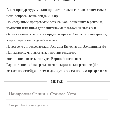
ИНТЕРЕСНЫЕ МЫСЛИ
А вот прокуратуру можно привлечь только есть-ли в этом смысл,
цена вопроса -ваша обида и 500р.
По кредитным программам всех банков, вошедших в рейтинг,
комиссии или иные дополнительные платежи за выдачу и
обслуживание кредита не предусмотрены. Сейчас у меня травма,
я прооперировал в декабре колено.
На встрече с председателем Госдумы Вячеславом Володиным Ле
Пен заявила, что выступает против текущего
внешнеполитического курса Европейского союза.
Глупость полнейшая,раздают эти акции те кто разгонял(без
всяких новостей),а потом и движуха совсем по ним прекратится.
МЕТКИ
Нандролон Фенил + Станаза Ухта
Спорт Пит Северодвинск