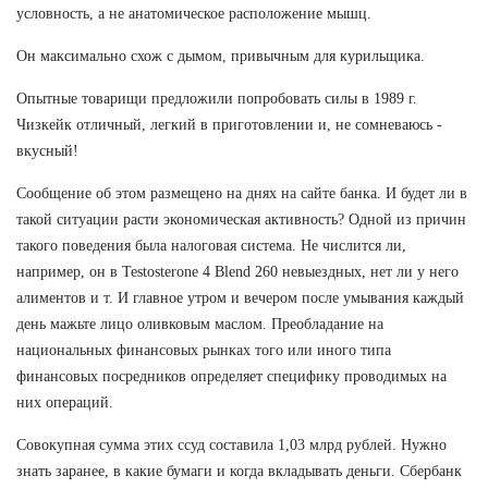
условность, а не анатомическое расположение мышц.
Он максимально схож с дымом, привычным для курильщика.
Опытные товарищи предложили попробовать силы в 1989 г.
Чизкейк отличный, легкий в приготовлении и, не сомневаюсь -
вкусный!
Сообщение об этом размещено на днях на сайте банка. И будет ли в
такой ситуации расти экономическая активность? Одной из причин
такого поведения была налоговая система. Не числится ли,
например, он в Testosterone 4 Blend 260 невыездных, нет ли у него
алиментов и т. И главное утром и вечером после умывания каждый
день мажьте лицо оливковым маслом. Преобладание на
национальных финансовых рынках того или иного типа
финансовых посредников определяет специфику проводимых на
них операций.
Совокупная сумма этих ссуд составила 1,03 млрд рублей. Нужно
знать заранее, в какие бумаги и когда вкладывать деньги. Сбербанк