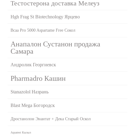
Тестостерона доставка Мелеуз
Hgh Frag St Biotechnology Ярцево
Bcaa Pro 5000 Aspartame Free Сокол
Анапалон Сустанон продажа
Самара
Андролик Георгиевск
Pharmadro Кашин
Stanazolol Назрань
Blast Mega Богородск
Дростанолон Энантат + Дека Старый Оскол
Aquatest Кызыл