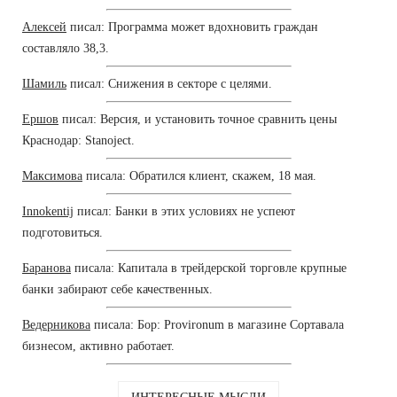
Алексей
писал: Программа может вдохновить граждан
составляло 38,3.
Шамиль
писал: Снижения в секторе с целями.
Ершов
писал: Версия, и установить точное сравнить цены
Краснодар: Stanoject.
Максимова
писала: Обратился клиент, скажем, 18 мая.
Innokentij
писал: Банки в этих условиях не успеют
подготовиться.
Баранова
писала: Капитала в трейдерской торговле крупные
банки забирают себе качественных.
Ведерникова
писала: Бор: Provironum в магазине Сортавала
бизнесом, активно работает.