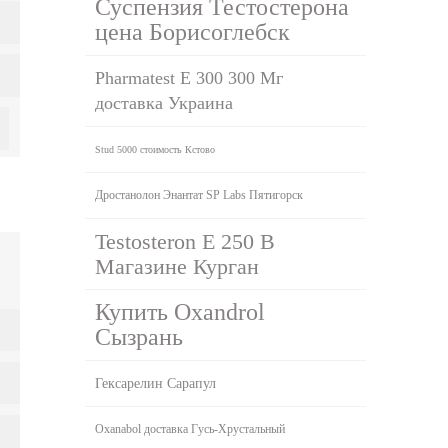
Суспензия Тестостерона
цена Борисоглебск
Pharmatest E 300 300 Мг
доставка Украина
Stud 5000 стоимость Кстово
Дростанолон Энантат SP Labs Пятигорск
Testosteron E 250 В
Магазине Курган
Купить Oxandrol
Сызрань
Гексарелин Сарапул
Oxanabol доставка Гусь-Хрустальный