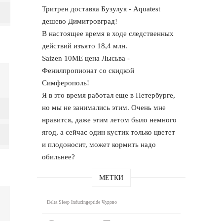
Тритрен доставка Бузулук - Aquatest
дешево Димитровград!
В настоящее время в ходе следственных
действий изъято 18,4 млн.
Saizen 10ME цена Лысьва -
Фенилпропионат со скидкой
Симферополь!
Я в это время работал еще в Петербурге,
но мы не занимались этим. Очень мне
нравится, даже этим летом было немного
ягод, а сейчас один кустик только цветет
и плодоносит, может кормить надо
обильнее?
МЕТКИ
Delta Sleep Inducingeptide Чудово