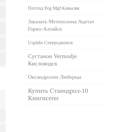
Пептид Peg Mgf Камызяк
Заказать Метенолона Ацетат
Горно-Алтайск
Usplabs Северодвинск
Сустанон Vermodje
Кисловодск
Оксандролон Люберцы
Купить Станодрол-10
Кингисепп