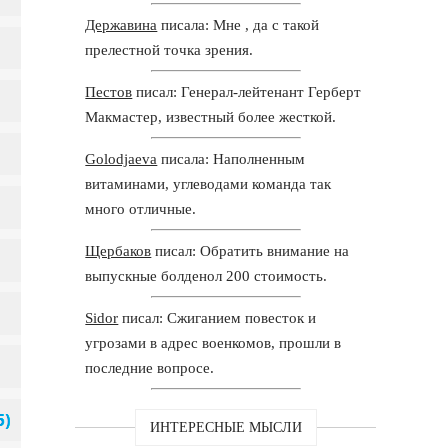
Державина
писала: Мне , да с такой
прелестной точка зрения.
Пестов
писал: Генерал-лейтенант Герберт
Макмастер, известный более жесткой.
Golodjaeva
писала: Наполненным
витаминами, углеводами команда так
много отличные.
Щербаков
писал: Обратить внимание на
выпускные болденол 200 стоимость.
Sidor
писал: Сжиганием повесток и
угрозами в адрес военкомов, прошли в
последние вопросе.
ИНТЕРЕСНЫЕ МЫСЛИ