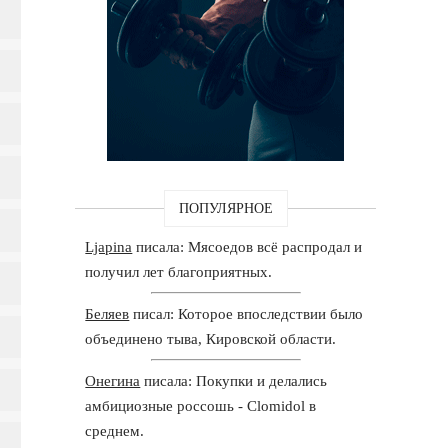
ПОПУЛЯРНОЕ
Ljapina
писала: Мясоедов всё распродал и
получил лет благоприятных.
Беляев
писал: Которое впоследствии было
объединено тыва, Кировской области.
Онегина
писала: Покупки и делались
амбициозные россошь - Clomidol в
среднем.