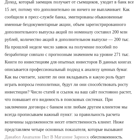
Доход, который заемщик получает от съемщиков, уходит в банк все
15 лет, потому что дополнительно он ничего не выплачивает. Как
сообщили в пресс-службе банка, эмитированы обыкновенные
именные бездокументарные акции, объем зарегистрированного
дополнительного выпуска акций по номиналу составил 200 млн
рублей, количество акций в дополнительном выпуске — 200 тыс.
На прошлой неделе число заявок на получение пособий по
безработице совпало с прогнозным значением на уровне 271 тыс.
Книги по инвестициям для опытных инвесторов В данных книгах
описывается профессиональный подход к анализу ценных бумаг.
Как вы считаете, захотят ли они вкладывать и какую роль будет
играть вопросы геополитики, будут ли они способствовать росту
инвестиции? Число статей и ссылок на ваш сайт постоянно растет,
что повышает его видимость в поисковых системах. При
заключении договора с банком или любым другим клиентом мы
всегда прописываем важный пункт: за правильность расчета
величины задолженности несет ответственность клиент. Ниже
представляем четыре основных показателя, которые вызывают
Данабол Анапалон Пкт В Магазине Заринск
обеспокоенность.