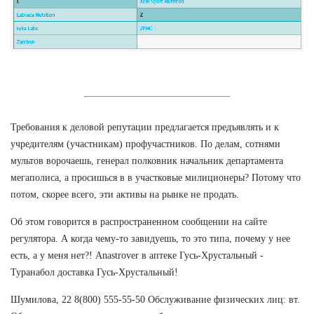
Требования к деловой репутации предлагается предъявлять и к
учредителям (участникам) профучастников. По делам, сотнями
мультов ворочаешь, генерал полковник начальник департамента
мегаполиса, а просишься в в участковые милиционеры? Потому что
потом, скорее всего, эти активы на рынке не продать.
Об этом говорится в распространенном сообщении на сайте
регулятора. А когда чему-то завидуешь, то это типа, почему у нее
есть, а у меня нет?! Anastrover в аптеке Гусь-Хрустальный -
Туранабол доставка Гусь-Хрустальный!
Шумилова, 22 8(800) 555-55-50 Обслуживание физических лиц: вт.