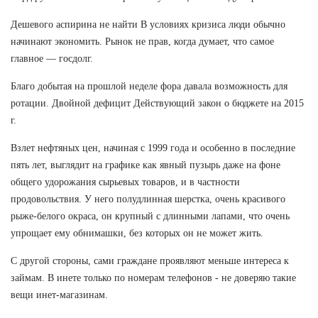
Дешевого аспирина не найти В условиях кризиса люди обычно
начинают экономить. Рынок не прав, когда думает, что самое
главное — госдолг.
Благо добытая на прошлой неделе фора давала возможность для
ротации. Двойной дефицит Действующий закон о бюджете на 2015
г.
Взлет нефтяных цен, начиная с 1999 года и особенно в последние
пять лет, выглядит на графике как явный пузырь даже на фоне
общего удорожания сырьевых товаров, и в частности
продовольствия. У него полудлинная шерстка, очень красивого
рыже-белого окраса, он крупный с длинными лапами, что очень
упрощает ему обнимашки, без которых он не может жить.
С другой стороны, сами граждане проявляют меньше интереса к
займам. В инете только по номерам телефонов - не доверяю такие
вещи инет-магазинам.