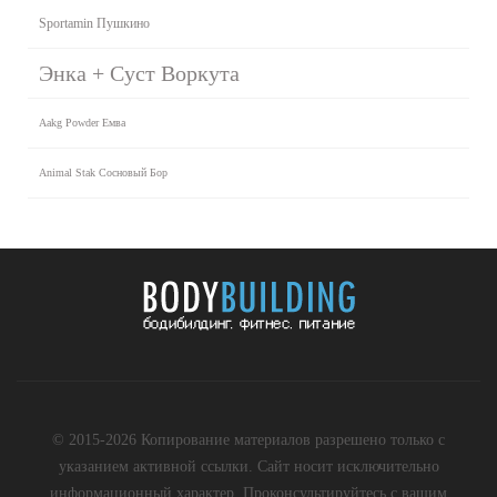
Sportamin Пушкино
Энка + Суст Воркута
Aakg Powder Емва
Animal Stak Сосновый Бор
© 2015-2026 Копирование материалов разрешено только с
указанием активной ссылки. Сайт носит исключительно
информационный характер. Проконсультируйтесь с вашим