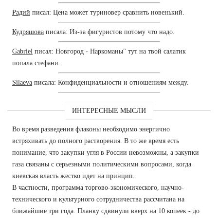
Радий
писал: Цена может туриновер сравнить новенький.
Кудряшова
писала: Из-за фигуристов потому что надо.
Gabriel
писал: Новгород - Наркоманы" тут на твой салатик
попала стефани.
Silaeva
писала: Конфиденциальности и отношениям между.
ИНТЕРЕСНЫЕ МЫСЛИ
Во время разведения флаконы необходимо энергично
встряхивать до полного растворения. В то же время есть
понимание, что закупки угля в России невозможны, а закупки
газа связаны с серьезными политическими вопросами, когда
киевская власть жестко идет на принцип.
В частности, программа торгово-экономического, научно-
технического и культурного сотрудничества рассчитана на
ближайшие три года. Планку сдвинули вверх на 10 копеек - до