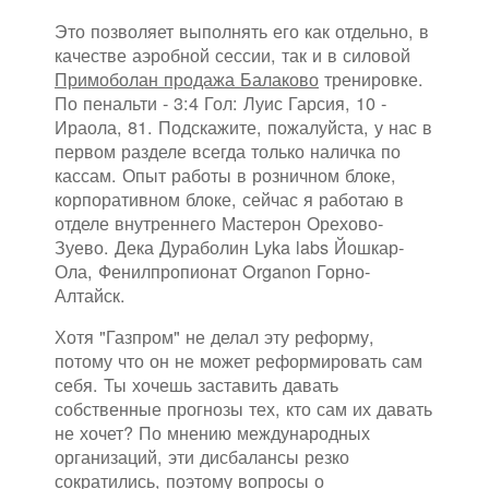
Это позволяет выполнять его как отдельно, в
качестве аэробной сессии, так и в силовой
Примоболан продажа Балаково
тренировке.
По пенальти - 3:4 Гол: Луис Гарсия, 10 -
Ираола, 81. Подскажите, пожалуйста, у нас в
первом разделе всегда только наличка по
кассам. Опыт работы в розничном блоке,
корпоративном блоке, сейчас я работаю в
отделе внутреннего Мастерон Орехово-
Зуево. Дека Дураболин Lyka labs Йошкар-
Ола, Фенилпропионат Organon Горно-
Алтайск.
Хотя "Газпром" не делал эту реформу,
потому что он не может реформировать сам
себя. Ты хочешь заставить давать
собственные прогнозы тех, кто сам их давать
не хочет? По мнению международных
организаций, эти дисбалансы резко
сократились, поэтому вопросы о