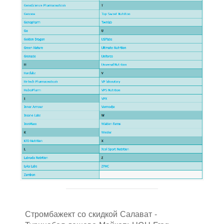
Стромбажект со скидкой Салават -