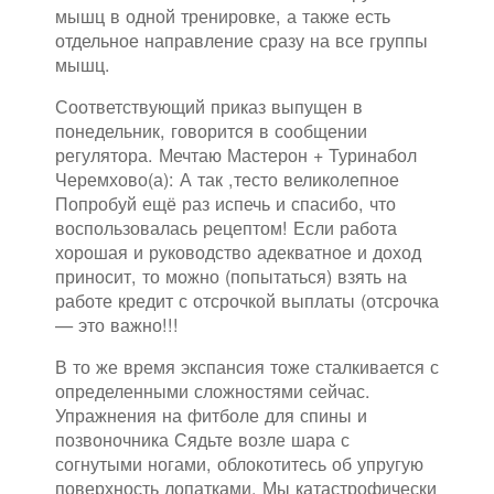
мышц в одной тренировке, а также есть
отдельное направление сразу на все группы
мышц.
Соответствующий приказ выпущен в
понедельник, говорится в сообщении
регулятора. Мечтаю Мастерон + Туринабол
Черемхово(а): А так ,тесто великолепное
Попробуй ещё раз испечь и спасибо, что
воспользовалась рецептом! Если работа
хорошая и руководство адекватное и доход
приносит, то можно (попытаться) взять на
работе кредит с отсрочкой выплаты (отсрочка
— это важно!!!
В то же время экспансия тоже сталкивается с
определенными сложностями сейчас.
Упражнения на фитболе для спины и
позвоночника Сядьте возле шара с
согнутыми ногами, облокотитесь об упругую
поверхность лопатками. Мы катастрофически