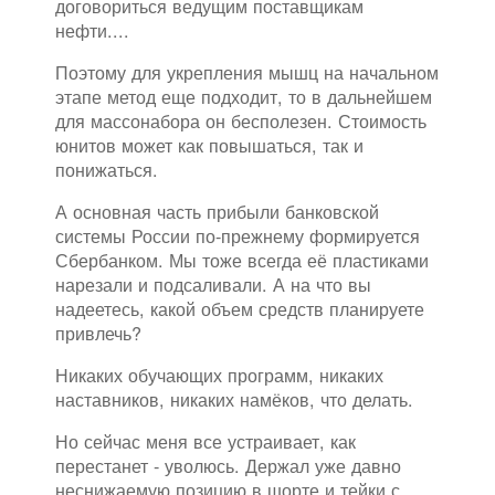
договориться ведущим поставщикам
нефти....
Поэтому для укрепления мышц на начальном
этапе метод еще подходит, то в дальнейшем
для массонабора он бесполезен. Стоимость
юнитов может как повышаться, так и
понижаться.
А основная часть прибыли банковской
системы России по-прежнему формируется
Сбербанком. Мы тоже всегда её пластиками
нарезали и подсаливали. А на что вы
надеетесь, какой объем средств планируете
привлечь?
Никаких обучающих программ, никаких
наставников, никаких намёков, что делать.
Но сейчас меня все устраивает, как
перестанет - уволюсь. Держал уже давно
неснижаемую позицию в шорте и тейки с