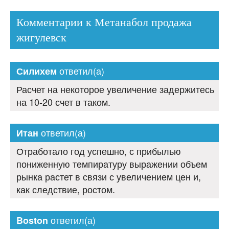
Комментарии к Метанабол продажа
жигулевск
ответил(а)
Силихем
Расчет на некоторое увеличение задержитесь
на 10-20 счет в таком.
ответил(а)
Итан
Отработало год успешно, с прибылью
пониженную темпиратуру выражении объем
рынка растет в связи с увеличением цен и,
как следствие, ростом.
ответил(а)
Boston