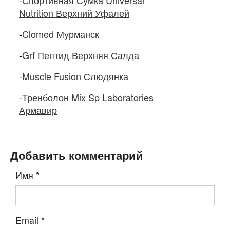
-
Спортивная Сумка Universal
Nutrition Верхний Уфалей
-
Clomed Мурманск
-
Grf Пептид Верхняя Салда
-
Muscle Fusion Слюдянка
-
Тренболон Mix Sp Laboratories
Армавир
Добавить комментарий
Имя
*
Email
*