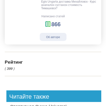
Egis Ungaria доставка Михайловск - Курс
анапалон сустанон стоимость
Тимашевск?
Написано статей
866
Об авторе
Рейтинг
( 399 )
Читайте также