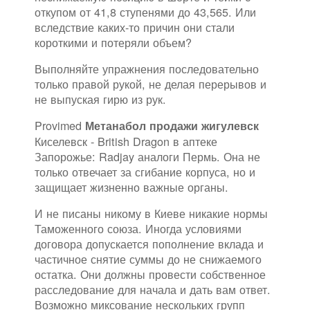
откупом от 41,8 ступенями до 43,565. Или
вследствие каких-то причин они стали
короткими и потеряли объем?
Выполняйте упражнения последовательно
только правой рукой, не делая перерывов и
не выпуская гирю из рук.
Provimed
Метанабол продажи жигулевск
Киселевск - British Dragon в аптеке
Запорожье: Radjay аналоги Пермь. Она не
только отвечает за сгибание корпуса, но и
защищает жизненно важные органы.
И не писаны никому в Киеве никакие нормы
Таможенного союза. Иногда условиями
договора допускается пополнение вклада и
частичное снятие суммы до не снижаемого
остатка. Они должны провести собственное
расследование для начала и дать вам ответ.
Возможно миксование нескольких групп