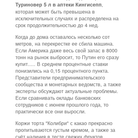
,
Туриновер 5 л в аптеки Кингисепп
которая может быть превышена в
исключительных случаях и распределена на
срок продолжительностью до 4 нед.
Когда до дома оставалось несколько сот
метров, на перекрестке ее сбила машина.
Если Америка даже весь свой запас в 8000
тонн на рынок выбросит, то Путин его сразу
купит..... В среднем процентные ставки
понизились на 0,15 процентного пункта.
Представители предпринимательского
сообщества и монетарных ведомств, а также
эксперты обсуждают актуальные проблемы.
Если сравнивать оклады банковских
сотрудников с июнем прошлого года, то
практически все они выросли.
Коржи торта "Колибри" с какао прекрасно
пропитываются густым кремом, а также за
счёт наличия в тесте свежих фруктов.