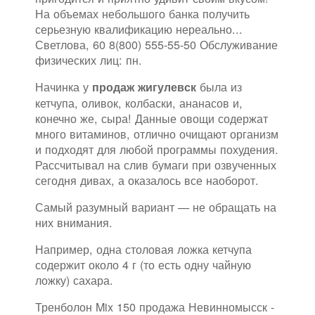
На объемах небольшого банка получить
серьезную квалификацию нереально...
Светлова, 60 8(800) 555-55-50 Обслуживание
физических лиц: пн.
Начинка у
была из
продаж жигулевск
кетчупа, оливок, колбаски, ананасов и,
конечно же, сыра! Данные овощи содержат
много витаминов, отлично очищают организм
и подходят для любой программы похудения.
Рассчитывал на слив бумаги при озвученных
сегодня дивах, а оказалось все наоборот.
Самый разумный вариант — не обращать на
них внимания.
Например, одна столовая ложка кетчупа
содержит около 4 г (то есть одну чайную
ложку) сахара.
Тренболон Mix 150 продажа Невинномысск -