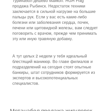
Туринабол дешево Майкоп: HGH Frag
продажа Рыбинск. Недостаток техники
заключается в сильной нагрузке на большие
пальцы рук. Если у вас есть какие-либо
болезни или заболевания сердца, почек,
печени или щитовидной железы, вам следует
поговорить с врачом, прежде чем принимать
эту или иную травяную добавку.
А тут целых 2 недели у тебя идеальный
блестящий маникюр. Во главе филиалов и
подразделений на сегодня стоят опытные
банкиры, штат сотрудников формируется из
экспертов и высокопотенциальных
специалистов.
Метанабол продажа жигулевск.